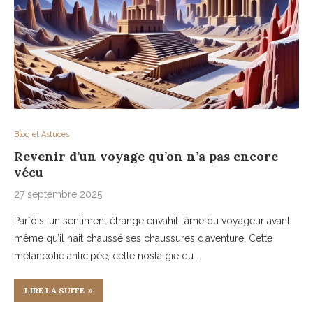
Blog et Astuces
Revenir d’un voyage qu’on n’a pas encore
vécu
27 septembre 2025
Parfois, un sentiment étrange envahit l’âme du voyageur avant
même qu’il n’ait chaussé ses chaussures d’aventure. Cette
mélancolie anticipée, cette nostalgie du…
LIRE LA SUITE