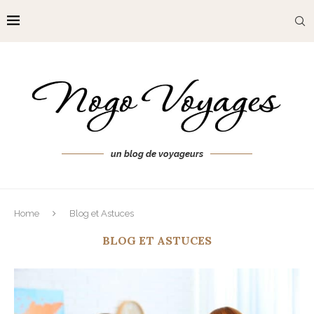
un blog de voyageurs
Home
Blog et Astuces
BLOG ET ASTUCES