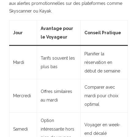
aux alertes promotionnelles sur des plateformes comme
Skyscanner ou Kayak.
Avantage pour
Jour
Conseil Pratique
le Voyageur
Planifier la
Tarifs souvent les
Mardi
réservation en
plus bas
début de semaine
Comparer avec
Offres similaires
Mercredi
mardi pour choix
au mardi
optimal
Option
Voyager en week-
Samedi
intéressante hors
end décalé