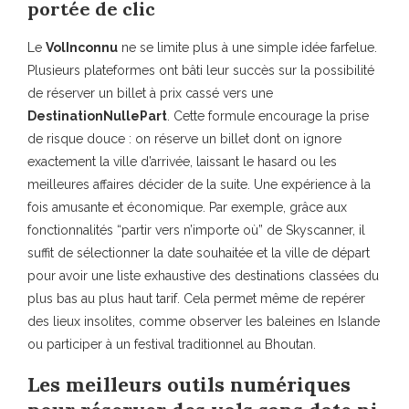
portée de clic
Le
VolInconnu
ne se limite plus à une simple idée farfelue.
Plusieurs plateformes ont bâti leur succès sur la possibilité
de réserver un billet à prix cassé vers une
DestinationNullePart
. Cette formule encourage la prise
de risque douce : on réserve un billet dont on ignore
exactement la ville d’arrivée, laissant le hasard ou les
meilleures affaires décider de la suite. Une expérience à la
fois amusante et économique. Par exemple, grâce aux
fonctionnalités “partir vers n’importe où” de Skyscanner, il
suffit de sélectionner la date souhaitée et la ville de départ
pour avoir une liste exhaustive des destinations classées du
plus bas au plus haut tarif. Cela permet même de repérer
des lieux insolites, comme observer les baleines en Islande
ou participer à un festival traditionnel au Bhoutan.
Les meilleurs outils numériques