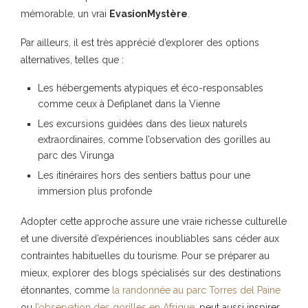
mémorable, un vrai
EvasionMystère
.
Par ailleurs, il est très apprécié d’explorer des options
alternatives, telles que :
Les hébergements atypiques et éco-responsables
comme ceux à Defiplanet dans la Vienne
Les excursions guidées dans des lieux naturels
extraordinaires, comme l’observation des gorilles au
parc des Virunga
Les itinéraires hors des sentiers battus pour une
immersion plus profonde
Adopter cette approche assure une vraie richesse culturelle
et une diversité d’expériences inoubliables sans céder aux
contraintes habituelles du tourisme. Pour se préparer au
mieux, explorer des blogs spécialisés sur des destinations
étonnantes, comme
la randonnée au parc Torres del Paine
ou
l’observation des gorilles en Afrique
, peut aussi inspirer