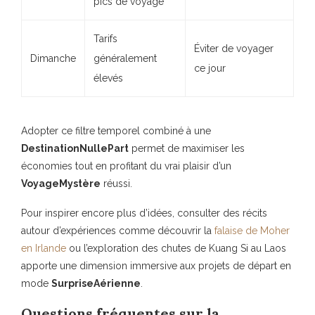
pics de voyage
Tarifs
Éviter de voyager
Dimanche
généralement
ce jour
élevés
Adopter ce filtre temporel combiné à une
DestinationNullePart
permet de maximiser les
économies tout en profitant du vrai plaisir d’un
VoyageMystère
réussi.
Pour inspirer encore plus d’idées, consulter des récits
autour d’expériences comme découvrir la
falaise de Moher
en Irlande
ou l’exploration des chutes de Kuang Si au Laos
apporte une dimension immersive aux projets de départ en
mode
SurpriseAérienne
.
Questions fréquentes sur la