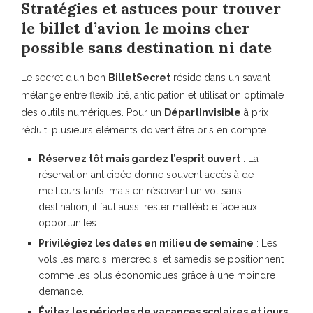
Stratégies et astuces pour trouver
le billet d’avion le moins cher
possible sans destination ni date
Le secret d’un bon
BilletSecret
réside dans un savant
mélange entre flexibilité, anticipation et utilisation optimale
des outils numériques. Pour un
DépartInvisible
à prix
réduit, plusieurs éléments doivent être pris en compte :
Réservez tôt mais gardez l’esprit ouvert
: La
réservation anticipée donne souvent accès à de
meilleurs tarifs, mais en réservant un vol sans
destination, il faut aussi rester malléable face aux
opportunités.
Privilégiez les dates en milieu de semaine
: Les
vols les mardis, mercredis, et samedis se positionnent
comme les plus économiques grâce à une moindre
demande.
Évitez les périodes de vacances scolaires et jours