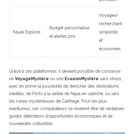
Voyageur
recherchant
Budget personnalisé
Kayak Explore
simplicité
et alertes prix
et
économies
Grâce à ces plateformes, il devient possible de concevoir
un
VoyageMystère
ou une
EvasionMystère
sans stress,
avec en prime la possibilité de dénicher des destinations
inédites, de Porto à la vallée de Napa en calèche, ou vers
les ruines mystérieuses de Carthage. Pour les plus
aventureux, ces comparateurs se révèlent être de véritables
guides détecteurs d’opportunités économiques et de
nouveautés culturelles.