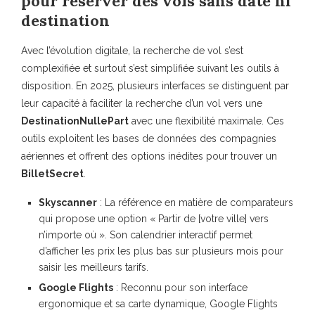
pour réserver des vols sans date ni
destination
Avec l’évolution digitale, la recherche de vol s’est
complexifiée et surtout s’est simplifiée suivant les outils à
disposition. En 2025, plusieurs interfaces se distinguent par
leur capacité à faciliter la recherche d’un vol vers une
DestinationNullePart
avec une flexibilité maximale. Ces
outils exploitent les bases de données des compagnies
aériennes et offrent des options inédites pour trouver un
BilletSecret
.
Skyscanner
: La référence en matière de comparateurs
qui propose une option « Partir de [votre ville] vers
n’importe où ». Son calendrier interactif permet
d’afficher les prix les plus bas sur plusieurs mois pour
saisir les meilleurs tarifs.
Google Flights
: Reconnu pour son interface
ergonomique et sa carte dynamique, Google Flights