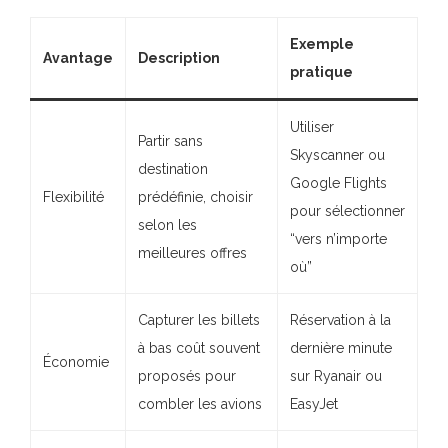
Exemple
Avantage
Description
pratique
Utiliser
Partir sans
Skyscanner ou
destination
Google Flights
Flexibilité
prédéfinie, choisir
pour sélectionner
selon les
“vers n’importe
meilleures offres
où”
Capturer les billets
Réservation à la
à bas coût souvent
dernière minute
Économie
proposés pour
sur Ryanair ou
combler les avions
EasyJet