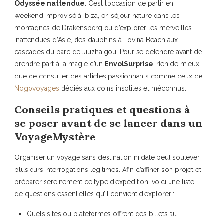
OdysséeInattendue
. C’est l’occasion de partir en
weekend improvisé à Ibiza, en séjour nature dans les
montagnes de Drakensberg ou d’explorer les merveilles
inattendues d’Asie, des dauphins à Lovina Beach aux
cascades du parc de Jiuzhaigou. Pour se détendre avant de
prendre part à la magie d’un
EnvolSurprise
, rien de mieux
que de consulter des articles passionnants comme ceux de
Nogovoyages
dédiés aux coins insolites et méconnus.
Conseils pratiques et questions à
se poser avant de se lancer dans un
VoyageMystère
Organiser un voyage sans destination ni date peut soulever
plusieurs interrogations légitimes. Afin d’affiner son projet et
préparer sereinement ce type d’expédition, voici une liste
de questions essentielles qu’il convient d’explorer :
Quels sites ou plateformes offrent des billets au