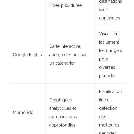
destinations
filtres prix/durée
sans
contraintes
Visualiser
facilement
Carte interactive,
les budgets
Google Flights
aperçu des prix sur
pour
un calendrier
diverses
périodes
Planification
Graphiques
fine et
analytiques et
détection
Momondo
comparaisons
des
approfondies
meilleures
périodes