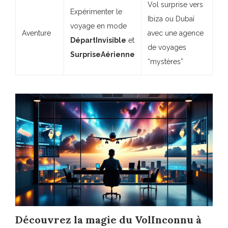
Vol surprise vers
Expérimenter le
Ibiza ou Dubaï
voyage en mode
Aventure
avec une agence
DépartInvisible
et
de voyages
SurpriseAérienne
“mystères”
Découvrez la magie du
VolInconnu
à