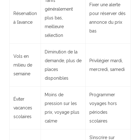
Tarifs
Fixer une alerte
généralement
Réservation
pour réserver dès
plus bas,
à l’avance
annonce du prix
meilleure
bas
sélection
Diminution de la
Vols en
demande, plus de
Privilégier mardi,
milieu de
places
mercredi, samedi
semaine
disponibles
Moins de
Programmer
Éviter
pression sur les
voyages hors
vacances
prix, voyage plus
périodes
scolaires
calme
scolaires
S’inscrire sur