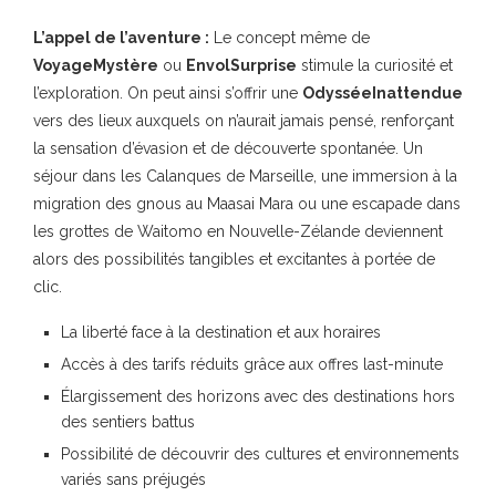
L’appel de l’aventure :
Le concept même de
VoyageMystère
ou
EnvolSurprise
stimule la curiosité et
l’exploration. On peut ainsi s’offrir une
OdysséeInattendue
vers des lieux auxquels on n’aurait jamais pensé, renforçant
la sensation d’évasion et de découverte spontanée. Un
séjour dans les Calanques de Marseille, une immersion à la
migration des gnous au Maasai Mara ou une escapade dans
les grottes de Waitomo en Nouvelle-Zélande deviennent
alors des possibilités tangibles et excitantes à portée de
clic.
La liberté face à la destination et aux horaires
Accès à des tarifs réduits grâce aux offres last-minute
Élargissement des horizons avec des destinations hors
des sentiers battus
Possibilité de découvrir des cultures et environnements
variés sans préjugés