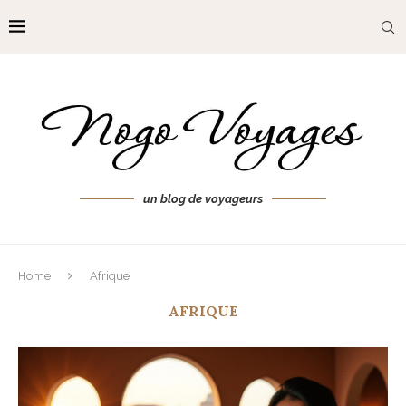
un blog de voyageurs
Home
Afrique
AFRIQUE