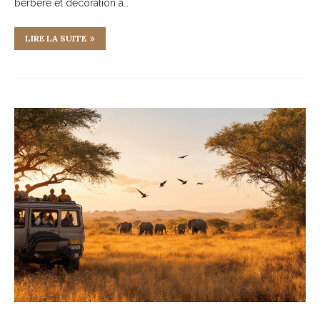
berbère et décoration à…
LIRE LA SUITE