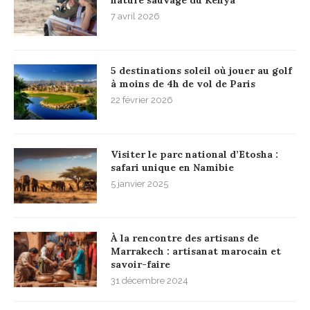
nature sauvage du Kenya
7 avril 2026
5 destinations soleil où jouer au golf
à moins de 4h de vol de Paris
22 février 2026
Visiter le parc national d’Etosha :
safari unique en Namibie
5 janvier 2025
À la rencontre des artisans de
Marrakech : artisanat marocain et
savoir-faire
31 décembre 2024