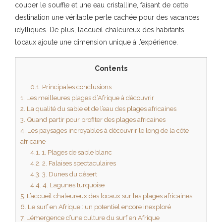
couper le souffle et une eau cristalline, faisant de cette
destination une véritable perle cachée pour des vacances
idylliques. De plus, l’accueil chaleureux des habitants
locaux ajoute une dimension unique à l’expérience.
Contents
0.1.
Principales conclusions
1.
Les meilleures plages d’Afrique à découvrir
2.
La qualité du sable et de l’eau des plages africaines
3.
Quand partir pour profiter des plages africaines
4.
Les paysages incroyables à découvrir le long de la côte
africaine
4.1.
1. Plages de sable blanc
4.2.
2. Falaises spectaculaires
4.3.
3. Dunes du désert
4.4.
4. Lagunes turquoise
5.
L’accueil chaleureux des locaux sur les plages africaines
6.
Le surf en Afrique : un potentiel encore inexploré
7.
L’émergence d’une culture du surf en Afrique