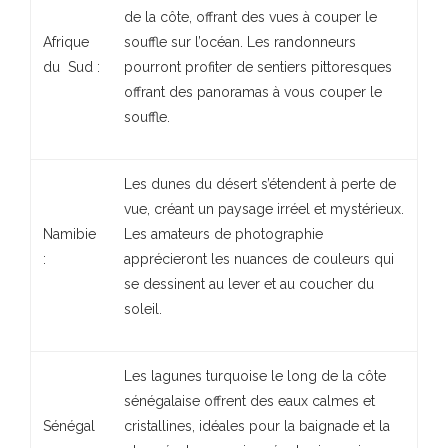
de la côte, offrant des vues à couper le
Afrique
souffle sur l’océan. Les randonneurs
du Sud :
pourront profiter de sentiers pittoresques
offrant des panoramas à vous couper le
souffle.
Les dunes du désert s’étendent à perte de
vue, créant un paysage irréel et mystérieux.
Namibie
Les amateurs de photographie
:
apprécieront les nuances de couleurs qui
se dessinent au lever et au coucher du
soleil.
Les lagunes turquoise le long de la côte
sénégalaise offrent des eaux calmes et
Sénégal
cristallines, idéales pour la baignade et la