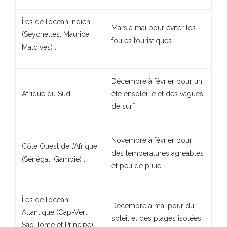
Îles de l’océan Indien
Mars à mai pour éviter les
(Seychelles, Maurice,
foules touristiques
Maldives) :
Décembre à février pour un
Afrique du Sud :
été ensoleillé et des vagues
de surf
Novembre à février pour
Côte Ouest de l’Afrique
des températures agréables
(Sénégal, Gambie) :
et peu de pluie
Îles de l’océan
Décembre à mai pour du
Atlantique (Cap-Vert,
soleil et des plages isolées
Sao Tomé et Principe) :