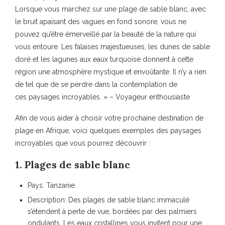
Lorsque vous marchez sur une plage de sable blanc, avec
le bruit apaisant des vagues en fond sonore, vous ne
pouvez qu’être émerveillé par la beauté de la nature qui
vous entoure. Les falaises majestueuses, les dunes de sable
doré et les lagunes aux eaux turquoise donnent à cette
région une atmosphère mystique et envoûtante. Il n’y a rien
de tel que de se perdre dans la contemplation de
ces paysages incroyables. » – Voyageur enthousiaste
Afin de vous aider à choisir votre prochaine destination de
plage en Afrique, voici quelques exemples des paysages
incroyables que vous pourrez découvrir :
1. Plages de sable blanc
Pays: Tanzanie
Description: Des plages de sable blanc immaculé
s’étendent à perte de vue, bordées par des palmiers
ondulants. Les eaux cristallines vous invitent pour une