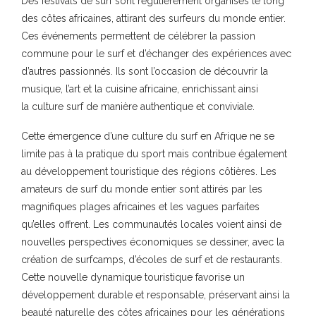
Des festivals de surf sont régulièrement organisés le long
des côtes africaines, attirant des surfeurs du monde entier.
Ces événements permettent de célébrer la passion
commune pour le surf et d’échanger des expériences avec
d’autres passionnés. Ils sont l’occasion de découvrir la
musique, l’art et la cuisine africaine, enrichissant ainsi
la culture surf de manière authentique et conviviale.
Cette émergence d’une culture du surf en Afrique ne se
limite pas à la pratique du sport mais contribue également
au développement touristique des régions côtières. Les
amateurs de surf du monde entier sont attirés par les
magnifiques plages africaines et les vagues parfaites
qu’elles offrent. Les communautés locales voient ainsi de
nouvelles perspectives économiques se dessiner, avec la
création de surfcamps, d’écoles de surf et de restaurants.
Cette nouvelle dynamique touristique favorise un
développement durable et responsable, préservant ainsi la
beauté naturelle des côtes africaines pour les générations