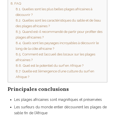
8.
FAQ
8.1.
Quelles sont les plus belles plages africaines à
découvrir ?
8.2.
Quelles sont les caractéristiques du sable et de l’eau
des plages africaines ?
8.3.
Quand est-il recommandé de partir pour profiter des
plages africaines ?
8.4.
Quels sont les paysages incroyables à découvrir le
long de la côte africaine ?
8.5.
Comment est l’accueil des locaux sur les plages
africaines ?
8.6.
Quel est le potentiel du surf en Afrique ?
8.7.
Quelle est l’émergence d’une culture du surf en
Afrique ?
Principales conclusions
Les plages africaines sont magnifiques et préservées
Les surfeurs du monde entier découvrent les plages de
sable fin de l’Afrique