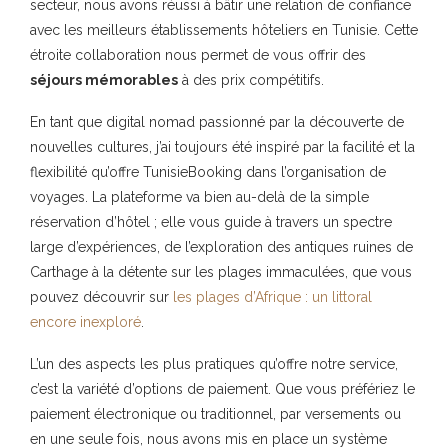
secteur, nous avons réussi à bâtir une relation de confiance
avec les meilleurs établissements hôteliers en Tunisie. Cette
étroite collaboration nous permet de vous offrir des
séjours mémorables
à des prix compétitifs.
En tant que digital nomad passionné par la découverte de
nouvelles cultures, j’ai toujours été inspiré par la facilité et la
flexibilité qu’offre TunisieBooking dans l’organisation de
voyages. La plateforme va bien au-delà de la simple
réservation d’hôtel ; elle vous guide à travers un spectre
large d’expériences, de l’exploration des antiques ruines de
Carthage à la détente sur les plages immaculées, que vous
pouvez découvrir sur
les plages d’Afrique : un littoral
encore inexploré
.
L’un des aspects les plus pratiques qu’offre notre service,
c’est la variété d’options de paiement. Que vous préfériez le
paiement électronique ou traditionnel, par versements ou
en une seule fois, nous avons mis en place un système