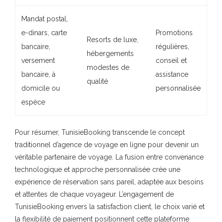
Mandat postal,
e-dinars, carte
Promotions
Resorts de luxe,
bancaire,
régulières,
hébergements
versement
conseil et
modestes de
bancaire, à
assistance
qualité
domicile ou
personnalisée
espèce
Pour résumer, TunisieBooking transcende le concept
traditionnel d’agence de voyage en ligne pour devenir un
véritable partenaire de voyage. La fusion entre convenance
technologique et approche personnalisée crée une
expérience de réservation sans pareil, adaptée aux besoins
et attentes de chaque voyageur. L’engagement de
TunisieBooking envers la satisfaction client, le choix varié et
la flexibilité de paiement positionnent cette plateforme