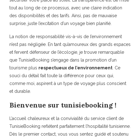
sécuriser votre place au soleil. La transparence est de mise
tout au long de ce processus, avec une claire indication
des disponibilités et des tarifs. Ainsi, pas de mauvaise
surprise, juste l’excitation d’un voyage bien planifié.
La notion de responsabilité vis-à-vis de l’environnement
n’est pas négligée. En tant qu’amoureux des grands espaces
et fervent défenseur de l’écologie, je trouve remarquable
que TunisieBooking s’engage dans la promotion d’un
tourisme plus
respectueux de l’environnement
. Ce
souci du détail fait toute la différence pour ceux qui,
comme moi, aspirent à un type de voyage plus conscient
et durable.
Bienvenue sur tunisiebooking !
L’accueil chaleureux et la convivialité du service client de
TunisieBooking reflètent parfaitement l’hospitalité tunisienne.
Dès le premier contact, vous vous sentez guidé et soutenu