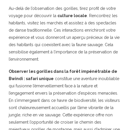
Au-delà de l’observation des gorilles, tirez profit de votre
voyage pour découvrir la
culture locale
. Rencontrez les
habitants, visitez les marchés et assistez à des spectacles
de danse traditionnelle. Ces interactions enrichiront votre
expérience et vous donneront un aperçu précieux de la vie
des habitants qui coexistent avec la faune sauvage. Cela
sensibilise également à l’importance de la préservation de
l’environnement.
Observer les gorilles dans la forêt impénétrable de
Bwindi : safari unique
constitue une aventure inoubliable
qui fusionne l’émerveillement face à la nature et
l’engagement envers la préservation d’espèces menacées.
En s’immergeant dans ce havre de biodiversité, les visiteurs
sont chaleureusement accueillis par l’âme vibrante de la
jungle, riche en vie sauvage. Cette expérience offre non
seulement l’opportunité de croiser le chemin des
majestueux gorilles de montagne, mais aussi d’admirer une