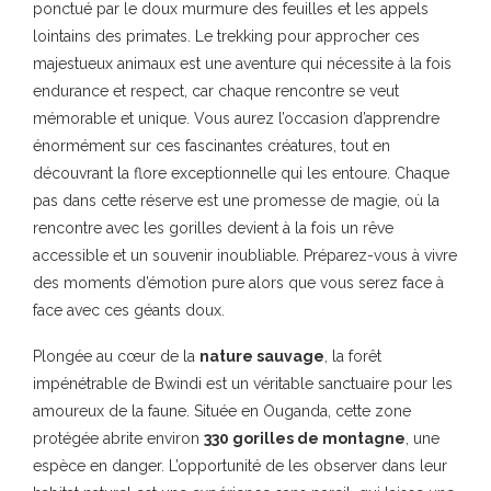
ponctué par le doux murmure des feuilles et les appels
lointains des primates. Le trekking pour approcher ces
majestueux animaux est une aventure qui nécessite à la fois
endurance et respect, car chaque rencontre se veut
mémorable et unique. Vous aurez l’occasion d’apprendre
énormément sur ces fascinantes créatures, tout en
découvrant la flore exceptionnelle qui les entoure. Chaque
pas dans cette réserve est une promesse de magie, où la
rencontre avec les gorilles devient à la fois un rêve
accessible et un souvenir inoubliable. Préparez-vous à vivre
des moments d’émotion pure alors que vous serez face à
face avec ces géants doux.
Plongée au cœur de la
nature sauvage
, la forêt
impénétrable de Bwindi est un véritable sanctuaire pour les
amoureux de la faune. Située en Ouganda, cette zone
protégée abrite environ
330 gorilles de montagne
, une
espèce en danger. L’opportunité de les observer dans leur