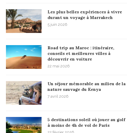
Les plus belles expériences à vivre
durant un voyage à Marrakech
5 juin 2026
Road trip au Maroc : itinéraire,
conseils et meilleures villes à
découvrir en voiture
22 mai 2026
Un séjour mémorable au milieu de la
nature sauvage du Kenya
7 avril 2026
5 destinations soleil où jouer au golf
à moins de 4h de vol de Paris
22 février 2026