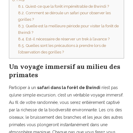
8.1.
Qu’est-ce que la forêt impénétrable de Bwindi ?
8.2.
Comment se déroule un safari pour observer les
gorilles ?
8.3.
Quelle est la meilleure période pour visiter la forêt de
Bwindi ?
8.4.
Est-il nécessaire de réserver un trek à l’avance ?
8.5.
Quelles sont les précautions à prendre lors de
l’observation des gorilles ?
Un voyage immersif au milieu des
primates
Participer à un
safari dans la forêt de Bwindi
n’est pas
qu’une simple excursion, c’est un véritable voyage immersif.
Au fil de votre randonnée, vous serez entièrement captivé
par la richesse de la biodiversité environnante. Les cris des
oiseaux, le bruissement des branches et les jeux des autres
primates vous plongeront instantanément dans une
atmosphère magique. Chaque pas que vous ferez vous