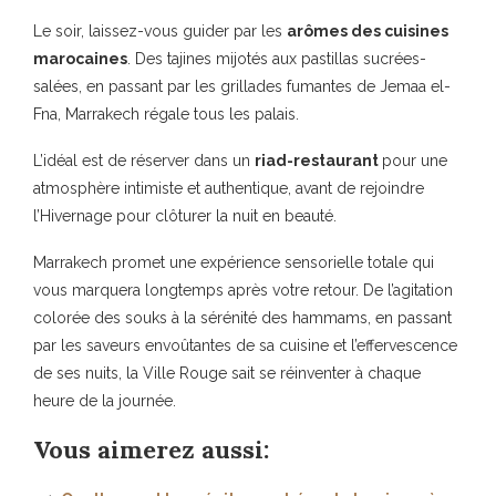
Le soir, laissez-vous guider par les
arômes des cuisines
marocaines
. Des tajines mijotés aux pastillas sucrées-
salées, en passant par les grillades fumantes de Jemaa el-
Fna, Marrakech régale tous les palais.
L’idéal est de réserver dans un
riad-restaurant
pour une
atmosphère intimiste et authentique, avant de rejoindre
l’Hivernage pour clôturer la nuit en beauté.
Marrakech promet une expérience sensorielle totale qui
vous marquera longtemps après votre retour. De l’agitation
colorée des souks à la sérénité des hammams, en passant
par les saveurs envoûtantes de sa cuisine et l’effervescence
de ses nuits, la Ville Rouge sait se réinventer à chaque
heure de la journée.
Vous aimerez aussi: