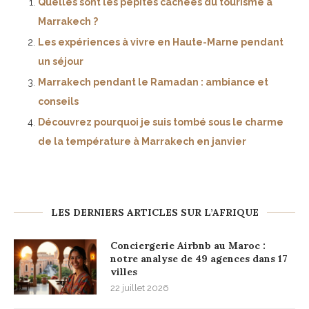
Quelles sont les pépites cachées du tourisme à
Marrakech ?
Les expériences à vivre en Haute-Marne pendant
un séjour
Marrakech pendant le Ramadan : ambiance et
conseils
Découvrez pourquoi je suis tombé sous le charme
de la température à Marrakech en janvier
LES DERNIERS ARTICLES SUR L’AFRIQUE
Conciergerie Airbnb au Maroc :
notre analyse de 49 agences dans 17
villes
22 juillet 2026