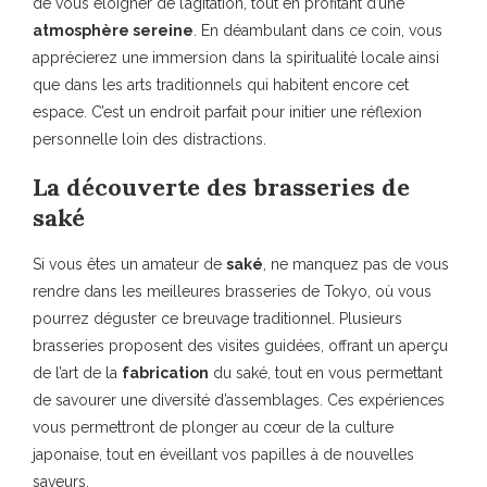
de vous éloigner de l’agitation, tout en profitant d’une
atmosphère sereine
. En déambulant dans ce coin, vous
apprécierez une immersion dans la spiritualité locale ainsi
que dans les arts traditionnels qui habitent encore cet
espace. C’est un endroit parfait pour initier une réflexion
personnelle loin des distractions.
La découverte des brasseries de
saké
Si vous êtes un amateur de
saké
, ne manquez pas de vous
rendre dans les meilleures brasseries de Tokyo, où vous
pourrez déguster ce breuvage traditionnel. Plusieurs
brasseries proposent des visites guidées, offrant un aperçu
de l’art de la
fabrication
du saké, tout en vous permettant
de savourer une diversité d’assemblages. Ces expériences
vous permettront de plonger au cœur de la culture
japonaise, tout en éveillant vos papilles à de nouvelles
saveurs.