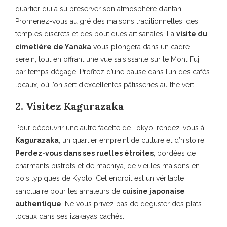
quartier qui a su préserver son atmosphère d’antan.
Promenez-vous au gré des maisons traditionnelles, des
temples discrets et des boutiques artisanales. La
visite du
cimetière de Yanaka
vous plongera dans un cadre
serein, tout en offrant une vue saisissante sur le Mont Fuji
par temps dégagé. Profitez d’une pause dans l’un des cafés
locaux, où l’on sert d’excellentes pâtisseries au thé vert.
2. Visitez Kagurazaka
Pour découvrir une autre facette de Tokyo, rendez-vous à
Kagurazaka
, un quartier empreint de culture et d’histoire.
Perdez-vous dans ses ruelles étroites
, bordées de
charmants bistrots et de machiya, de vieilles maisons en
bois typiques de Kyoto. Cet endroit est un véritable
sanctuaire pour les amateurs de
cuisine japonaise
authentique
. Ne vous privez pas de déguster des plats
locaux dans ses izakayas cachés.