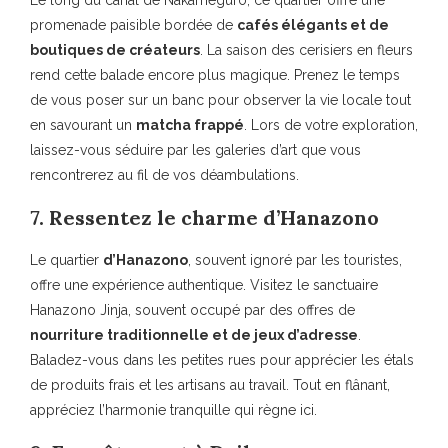
Le long du canal de Nakameguro, ce quartier offre une
promenade paisible bordée de
cafés élégants et de
boutiques de créateurs
. La saison des cerisiers en fleurs
rend cette balade encore plus magique. Prenez le temps
de vous poser sur un banc pour observer la vie locale tout
en savourant un
matcha frappé
. Lors de votre exploration,
laissez-vous séduire par les galeries d’art que vous
rencontrerez au fil de vos déambulations.
7. Ressentez le charme d’Hanazono
Le quartier
d’Hanazono
, souvent ignoré par les touristes,
offre une expérience authentique. Visitez le sanctuaire
Hanazono Jinja, souvent occupé par des offres de
nourriture traditionnelle et de jeux d’adresse
.
Baladez-vous dans les petites rues pour apprécier les étals
de produits frais et les artisans au travail. Tout en flânant,
appréciez l’harmonie tranquille qui règne ici.