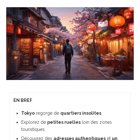
EN BREF
Tokyo
regorge de
quartiers insolites
.
Explorez de
petites ruelles
loin des zones
touristiques.
Découvrez des
adresses authentiques
et
un