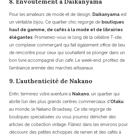
8. Envoûtement à Daikanyama
Pour les amateurs de mode et de design,
Daikanyama
est
un véritable bijou. Ce quartier chic regorge de
boutiques
haut de gamme, de cafés à la mode et de librairies
élégantes
. Promenez-vous le long de la célèbre T-site,
un complexe commerçant qui fait également office de lieu
de rencontre pour ceux qui souhaitent se plonger dans un
bon livre accompagné d’un café. Le week-end, profitez de
l’ambiance animée des marchés artisanaux.
9. L’authenticité de Nakano
Enfin, terminez votre aventure à
Nakano
, un quartier qui
abrite l’un des plus grands centres commerciaux d’
Otaku
au monde, le Nakano Broadway. Ce site regorge de
boutiques spécialisées où vous pourrez dénicher des
articles de collection vintage. Flânez dans les environs pour
découvrir des petites échoppes de ramen et des cafés à