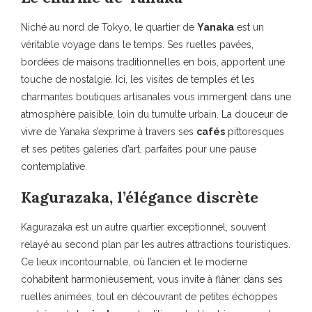
Niché au nord de Tokyo, le quartier de
Yanaka
est un
véritable voyage dans le temps. Ses ruelles pavées,
bordées de maisons traditionnelles en bois, apportent une
touche de nostalgie. Ici, les visites de temples et les
charmantes boutiques artisanales vous immergent dans une
atmosphère paisible, loin du tumulte urbain. La douceur de
vivre de Yanaka s’exprime à travers ses
cafés
pittoresques
et ses petites galeries d’art, parfaites pour une pause
contemplative.
Kagurazaka, l’élégance discrète
Kagurazaka est un autre quartier exceptionnel, souvent
relayé au second plan par les autres attractions touristiques.
Ce lieux incontournable, où l’ancien et le moderne
cohabitent harmonieusement, vous invite à flâner dans ses
ruelles animées, tout en découvrant de petites échoppes