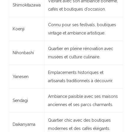
Vibrant avec son ambiance bohème,
Shimokitazawa
cafés et boutiques d’occasion.
Connu pour ses festivals, boutiques
Koenji
vintage et ambiance artistique.
Quartier en pleine rénovation avec
Nihonbashi
musées et culture culinaire.
Emplacements historiques et
Yanesen
artisanats traditionnels à découvrir.
Ambiance paisible avec ses maisons
Sendagi
anciennes et ses parcs charmants.
Quartier chic avec des boutiques
Daikanyama
modernes et des cafés élégants.