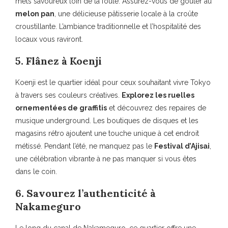
mets savoureux loin de la foule. Assurez-vous de goûter au
melon pan
, une délicieuse pâtisserie locale à la croûte
croustillante. L’ambiance traditionnelle et l’hospitalité des
locaux vous raviront.
5. Flânez à Koenji
Koenji est le quartier idéal pour ceux souhaitant vivre Tokyo
à travers ses couleurs créatives.
Explorez les ruelles
ornementées de graffitis
et découvrez des repaires de
musique underground. Les boutiques de disques et les
magasins rétro ajoutent une touche unique à cet endroit
métissé. Pendant l’été, ne manquez pas le
Festival d’Ajisai
,
une célébration vibrante à ne pas manquer si vous êtes
dans le coin.
6. Savourez l’authenticité à
Nakameguro