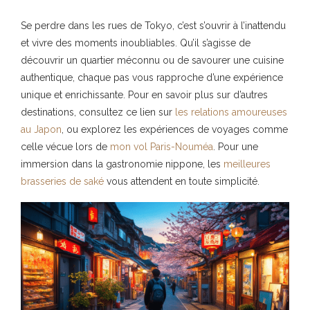
Se perdre dans les rues de Tokyo, c’est s’ouvrir à l’inattendu
et vivre des moments inoubliables. Qu’il s’agisse de
découvrir un quartier méconnu ou de savourer une cuisine
authentique, chaque pas vous rapproche d’une expérience
unique et enrichissante. Pour en savoir plus sur d’autres
destinations, consultez ce lien sur
les relations amoureuses
au Japon
, ou explorez les expériences de voyages comme
celle vécue lors de
mon vol Paris-Nouméa
. Pour une
immersion dans la gastronomie nippone, les
meilleures
brasseries de saké
vous attendent en toute simplicité.