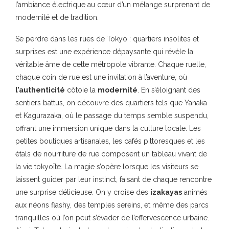
l’ambiance électrique au cœur d’un mélange surprenant de
modernité et de tradition.
Se perdre dans les rues de Tokyo : quartiers insolites et
surprises est une expérience dépaysante qui révèle la
véritable âme de cette métropole vibrante. Chaque ruelle,
chaque coin de rue est une invitation à l’aventure, où
l’authenticité
côtoie la
modernité
. En s’éloignant des
sentiers battus, on découvre des quartiers tels que Yanaka
et Kagurazaka, où le passage du temps semble suspendu,
offrant une immersion unique dans la culture locale. Les
petites boutiques artisanales, les cafés pittoresques et les
étals de nourriture de rue composent un tableau vivant de
la vie tokyoïte. La magie s’opère lorsque les visiteurs se
laissent guider par leur instinct, faisant de chaque rencontre
une surprise délicieuse. On y croise des
izakayas
animés
aux néons flashy, des temples sereins, et même des parcs
tranquilles où l’on peut s’évader de l’effervescence urbaine.