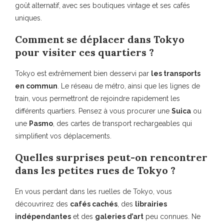
goût alternatif, avec ses boutiques vintage et ses cafés
uniques.
Comment se déplacer dans Tokyo
pour visiter ces quartiers ?
Tokyo est extrêmement bien desservi par
les transports
en commun
. Le réseau de métro, ainsi que les lignes de
train, vous permettront de rejoindre rapidement les
différents quartiers. Pensez à vous procurer une
Suica
ou
une
Pasmo
, des cartes de transport rechargeables qui
simplifient vos déplacements.
Quelles surprises peut-on rencontrer
dans les petites rues de Tokyo ?
En vous perdant dans les ruelles de Tokyo, vous
découvrirez des
cafés cachés
, des
librairies
indépendantes
et des
galeries d’art
peu connues. Ne