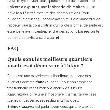
Ainsi, Tokyo devient plus qu’une simple destination : c’est un
univers à explorer
, une
tapisserie d’histoires
qui se
dévoile au fur et à mesure des déambulations. Pour
quiconque envisage une telle aventure, il est primordial de
rappeler que la consultation d’un professionnel de santé est
essentielle avant d’entreprendre des actions basées sur le
contenu du texte, encadré par
et
.
FAQ
Quels sont les meilleurs quartiers
insolites à découvrir à Tokyo ?
Pour vivre une expérience authentique, explorez des
quartiers comme
Yanaka
, connu pour son ambiance
traditionnelle et ses maisons anciennes. Ensuite,
Kagurazaka
offre une atmosphère charmante avec ses
ruelles sinueuses et ses restaurants typiques.
Shimokitazawa
est parfait pour ceux qui cherchent un