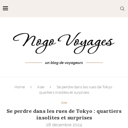
un blog de voyageurs
Home
Asie
Se perdre dans les rues de Tokyo :
quartiers insolites et surprises
Asie
Se perdre dans les rues de Tokyo : quartiers
insolites et surprises
28 décembre 2024