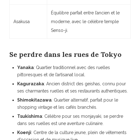
Équilibre parfait entre l’ancien et le
Asakusa
moderne, avec le célèbre temple
Senso-ji.
Se perdre dans les rues de Tokyo
Yanaka
: Quartier traditionnel avec des ruelles
pittoresques et de l’artisanat local.
Kagurazaka
: Ancien district des geishas, connu pour
ses charmantes ruelles et ses restaurants authentiques.
Shimokitazawa
: Quartier alternatif, parfait pour le
shopping vintage et les cafés branchés.
Tsukishima
: Célèbre pour ses monjayaki, se perdre
dans ses ruelles est une aventure culinaire.
Koenji
: Centre de la culture jeune, plein de vêtements
d’occasion et de musique live.