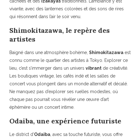
cachées et des
izakayas
traditionnels. L’ambiance y est
vivante, avec des lanternes colorées et des sons de rires
qui résonnent dans l’air le soir venu.
Shimokitazawa, le repère des
artistes
Baigné dans une atmosphère bohème,
Shimokitazawa
est
connu comme le quartier des artistes à Tokyo. Explorer ce
lieu, c’est s’immerger dans un univers
vibrant
de créativité.
Les boutiques vintage, les cafés indé et les salles de
concert vous plongent dans un monde alternatif et décalé.
Ne manquez pas d’explorer ses ruelles modestes, où
chaque pas pourrait vous révéler une œuvre d’art
éphémère ou un concert intime.
Odaiba, une expérience futuriste
Le district d’
Odaiba
, avec sa touche futuriste, vous offre