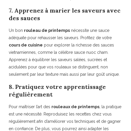
7. Apprenez à marier les saveurs avec
des sauces
Un bon
rouleau de printemps
nécessite une sauce
adéquate pour rehausser les saveurs. Profitez de votre
cours de cuisine
pour explorer la richesse des sauces
vietnamiennes, comme la célèbre sauce nuoc cham.
Apprenez à équilibrer les saveurs salées, sucrées et
acidulées pour que vos rouleaux se distinguent, non
seulement par leur texture mais aussi par leur goût unique.
8. Pratiquez votre apprentissage
régulièrement
Pour maîtriser l’art des
rouleaux de printemps
, la pratique
est une nécessité. Reproduisez les recettes chez vous
régulièrement afin d’améliorer vos techniques et de gagner
en confiance. De plus, vous pourrez ainsi adapter les