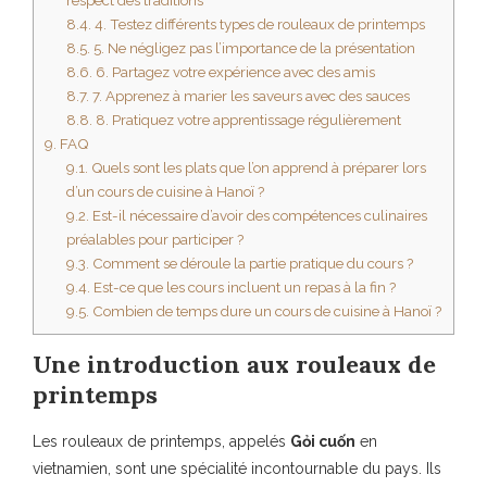
respect des traditions
8.4.
4. Testez différents types de rouleaux de printemps
8.5.
5. Ne négligez pas l’importance de la présentation
8.6.
6. Partagez votre expérience avec des amis
8.7.
7. Apprenez à marier les saveurs avec des sauces
8.8.
8. Pratiquez votre apprentissage régulièrement
9.
FAQ
9.1.
Quels sont les plats que l’on apprend à préparer lors
d’un cours de cuisine à Hanoï ?
9.2.
Est-il nécessaire d’avoir des compétences culinaires
préalables pour participer ?
9.3.
Comment se déroule la partie pratique du cours ?
9.4.
Est-ce que les cours incluent un repas à la fin ?
9.5.
Combien de temps dure un cours de cuisine à Hanoï ?
Une introduction aux rouleaux de
printemps
Les rouleaux de printemps, appelés
Gỏi cuốn
en
vietnamien, sont une spécialité incontournable du pays. Ils