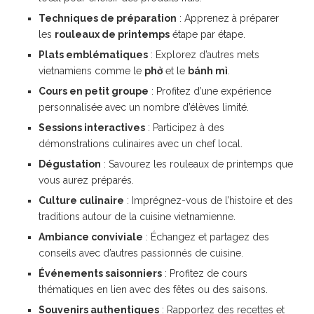
Techniques de préparation
: Apprenez à préparer
les
rouleaux de printemps
étape par étape.
Plats emblématiques
: Explorez d’autres mets
vietnamiens comme le
phở
et le
bánh mì
.
Cours en petit groupe
: Profitez d’une expérience
personnalisée avec un nombre d’élèves limité.
Sessions interactives
: Participez à des
démonstrations culinaires avec un chef local.
Dégustation
: Savourez les rouleaux de printemps que
vous aurez préparés.
Culture culinaire
: Imprégnez-vous de l’histoire et des
traditions autour de la cuisine vietnamienne.
Ambiance conviviale
: Échangez et partagez des
conseils avec d’autres passionnés de cuisine.
Événements saisonniers
: Profitez de cours
thématiques en lien avec des fêtes ou des saisons.
Souvenirs authentiques
: Rapportez des recettes et