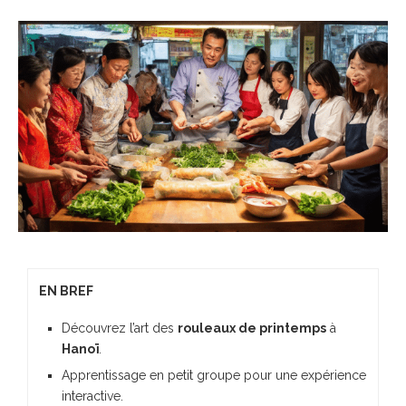
EN BREF
Découvrez l’art des
rouleaux de printemps
à
Hanoï
.
Apprentissage en petit groupe pour une expérience
interactive.