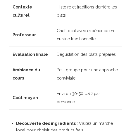
Contexte
Histoire et traditions derrière les
culturel
plats
Chef local avec expérience en
Professeur
cuisine traditionnelle
Évaluation finale
Dégustation des plats préparés
Ambiance du
Petit groupe pour une approche
cours
conviviale
Environ 30-50 USD par
Coût moyen
personne
Découverte des ingrédients
: Visitez un marché
local pour choisir des produits frais.