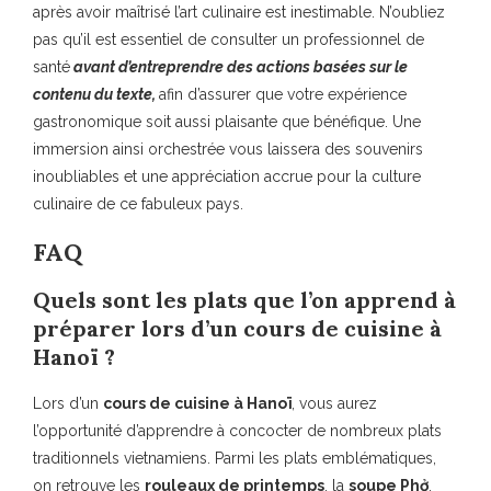
après avoir maîtrisé l’art culinaire est inestimable. N’oubliez
pas qu’il est essentiel de consulter un professionnel de
santé
avant d’entreprendre des actions basées sur le
contenu du texte,
afin d’assurer que votre expérience
gastronomique soit aussi plaisante que bénéfique. Une
immersion ainsi orchestrée vous laissera des souvenirs
inoubliables et une appréciation accrue pour la culture
culinaire de ce fabuleux pays.
FAQ
Quels sont les plats que l’on apprend à
préparer lors d’un cours de cuisine à
Hanoï ?
Lors d’un
cours de cuisine à Hanoï
, vous aurez
l’opportunité d’apprendre à concocter de nombreux plats
traditionnels vietnamiens. Parmi les plats emblématiques,
on retrouve les
rouleaux de printemps
, la
soupe Phở
,