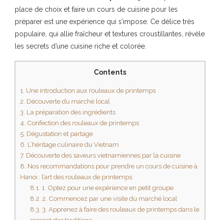
place de choix et faire un cours de cuisine pour les
préparer est une expérience qui s’impose. Ce délice très
populaire, qui allie fraîcheur et textures croustillantes, révèle
les secrets d’une cuisine riche et colorée.
Contents
1.
Une introduction aux rouleaux de printemps
2.
Découverte du marché local
3.
La préparation des ingrédients
4.
Confection des rouleaux de printemps
5.
Dégustation et partage
6.
L’héritage culinaire du Vietnam
7.
Découverte des saveurs vietnamiennes par la cuisine
8.
Nos recommandations pour prendre un cours de cuisine à
Hanoi : l’art des rouleaux de printemps
8.1.
1. Optez pour une expérience en petit groupe
8.2.
2. Commencez par une visite du marché local
8.3.
3. Apprenez à faire des rouleaux de printemps dans le