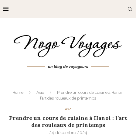
un blog de voyageurs
Home
Asie
Prendre un cours de cuisine à Hanoi :
l’art des rouleaux de printemps
Asie
Prendre un cours de cuisine à Hanoi : l’art
des rouleaux de printemps
24 décembre 2024