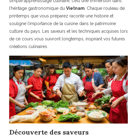
simple apprentissage culinaire, c’est une immersion dans
l’héritage gastronomique du
Vietnam
. Chaque rouleau de
printemps que vous préparez raconte une histoire et
souligne l’importance de la cuisine dans le patrimoine
culture du pays. Les saveurs et les techniques acquises lors
de ce cours vous suivront longtemps, inspirant vos futures
créations culinaires.
Découverte des saveurs