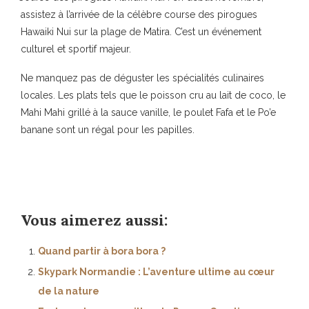
assistez à l’arrivée de la célèbre course des pirogues
Hawaiki Nui sur la plage de Matira. C’est un événement
culturel et sportif majeur.
Ne manquez pas de déguster les spécialités culinaires
locales. Les plats tels que le poisson cru au lait de coco, le
Mahi Mahi grillé à la sauce vanille, le poulet Fafa et le Po’e
banane sont un régal pour les papilles.
Vous aimerez aussi:
Quand partir à bora bora ?
Skypark Normandie : L’aventure ultime au cœur
de la nature