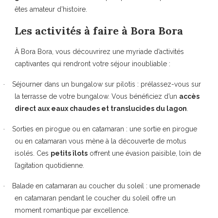
êtes amateur d’histoire.
Les activités à faire à Bora Bora
À Bora Bora, vous découvrirez une myriade d’activités
captivantes qui rendront votre séjour inoubliable :
Séjourner dans un bungalow sur pilotis
: prélassez-vous sur
·
la terrasse de votre bungalow. Vous bénéficiez d’un
accès
direct aux eaux chaudes et translucides du lagon
.
Sorties en pirogue ou en catamaran
: une sortie en pirogue
·
ou en catamaran vous mène à la découverte de motus
isolés. Ces
petits îlots
offrent une évasion paisible, loin de
l’agitation quotidienne.
Balade en catamaran au coucher du soleil
: une promenade
·
en catamaran pendant le coucher du soleil offre un
moment romantique par excellence.