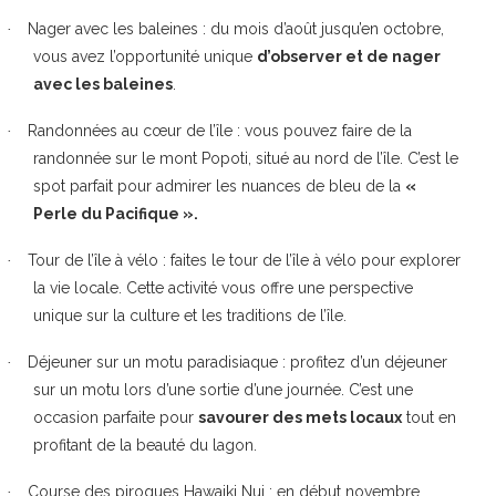
Nager avec les baleines
: du mois d’août jusqu’en octobre,
·
vous avez l’opportunité unique
d’observer et de nager
avec les baleines
.
Randonnées au cœur de l’île
: vous pouvez faire de la
·
randonnée sur le mont Popoti, situé au nord de l’île. C’est le
spot parfait pour admirer les nuances de bleu de la
«
Perle du Pacifique ».
Tour de l’île à vélo
: faites le tour de l’île à vélo pour explorer
·
la vie locale. Cette activité vous offre une perspective
unique sur la culture et les traditions de l’île.
Déjeuner sur un motu paradisiaque
: profitez d’un déjeuner
·
sur un motu lors d’une sortie d’une journée. C’est une
occasion parfaite pour
savourer des mets locaux
tout en
profitant de la beauté du lagon.
Course des pirogues Hawaiki Nui
: en début novembre,
·