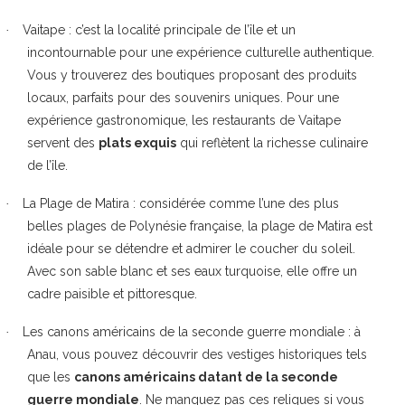
Vaitape
: c’est la localité principale de l’île et un
·
incontournable pour une expérience culturelle authentique.
Vous y trouverez des boutiques proposant des produits
locaux, parfaits pour des souvenirs uniques. Pour une
expérience gastronomique, les restaurants de Vaitape
servent des
plats exquis
qui reflètent la richesse culinaire
de l’île.
La Plage de Matira
: considérée comme l’une des plus
·
belles plages de Polynésie française, la plage de Matira est
idéale pour se détendre et admirer le coucher du soleil.
Avec son sable blanc et ses eaux turquoise, elle offre un
cadre paisible et pittoresque.
Les canons américains de la seconde guerre mondiale
: à
·
Anau, vous pouvez découvrir des vestiges historiques tels
que les
canons américains datant de la seconde
guerre mondiale
. Ne manquez pas ces reliques si vous