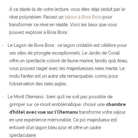
À ce stade-là de votre lecture, vous êtes déjà séduit par le
rêve polynésien. Passez un
séjour à Bora Bora
pour
transformer ce rêve en réalité. Voici les lieux que vous
pouvez explorer à Bora Bora :
Le Lagon de Bora Bora
: ce lagon cristallin est célèbre pour
·
ses sites de plongée exceptionnels. Le Jardin de Corail
offre un spectacle coloré de faune marine, tandis qu’à Anau,
vous pouvez nager avec les majestueuses raies manta. Le
motu Fanfan est un autre site remarquable, connu pour
l’observation des raies aigles.
Le Mont Otemanu
: bien qu’il ne soit pas possible de
·
grimper sur ce mont emblématique, choisir une
chambre
d’hôtel avec vue sur l’Otemanu
transforme votre séjour
en une expérience mémorable. Ce pic majestueux est
entouré d’un lagon bleu azur et offre un cadre
spectaculaire.