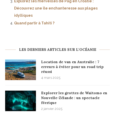
Explorez les merveilles de Pag en Croatie :
Découvrez une île enchanteresse aux plages
idylliques
Quand partir à Tahiti ?
LES DERNIERS ARTICLES SUR L’OCÉANIE
Location de van en Australie : 7
erreurs à éviter pour un road trip
réussi
4 mars 2025
Explorer les grottes de Waitomo en
Nouvelle-Zélande : un spectacle
féerique
2 janvier 2025