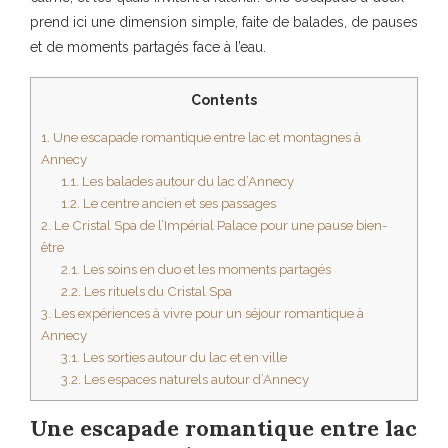
prend ici une dimension simple, faite de balades, de pauses
et de moments partagés face à l’eau.
Contents
1.
Une escapade romantique entre lac et montagnes à
Annecy
1.1.
Les balades autour du lac d’Annecy
1.2.
Le centre ancien et ses passages
2.
Le Cristal Spa de l’Impérial Palace pour une pause bien-
être
2.1.
Les soins en duo et les moments partagés
2.2.
Les rituels du Cristal Spa
3.
Les expériences à vivre pour un séjour romantique à
Annecy
3.1.
Les sorties autour du lac et en ville
3.2.
Les espaces naturels autour d’Annecy
Une escapade romantique entre lac