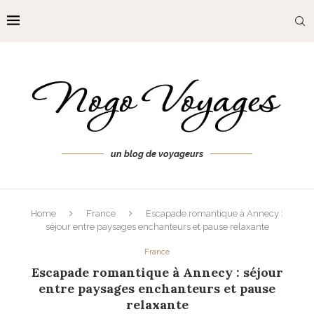
un blog de voyageurs
Home
France
Escapade romantique à Annecy :
séjour entre paysages enchanteurs et pause relaxante
France
Escapade romantique à Annecy : séjour
entre paysages enchanteurs et pause
relaxante