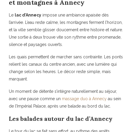
et montagnes à Annecy
Le
lac d’Annecy
impose une ambiance apaisée dès
l’arrivée. L’eau reste calme, les montagnes ferment l’horizon,
et la ville semble glisser doucement entre histoire et nature.
Une sortie à deux trouve vite son rythme entre promenade,
silence et paysages ouverts.
Les quais permettent de marcher sans contrainte. Les ponts
relient les canaux du centre ancien, avec une lumière qui
change selon les heures. Le décor reste simple, mais
marquant.
Un moment de détente s’intègre naturellement au séjour,
avec une pause comme un
massage duo à Annecy
au sein
de l’Impérial Palace, après une balade au bord du lac.
Les balades autour du lac d’Annecy
Le tour du lac se fait sans effort, au rythme des arrêts