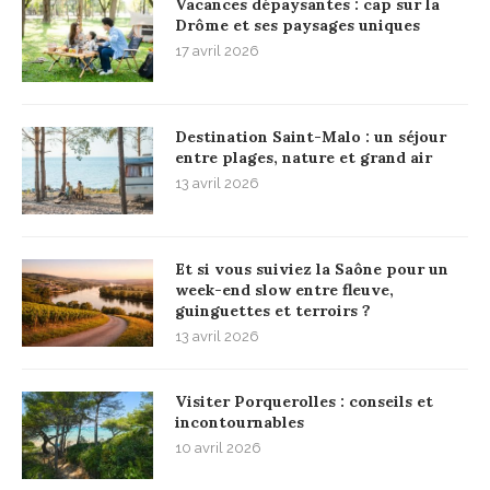
Vacances dépaysantes : cap sur la
Drôme et ses paysages uniques
17 avril 2026
Destination Saint-Malo : un séjour
entre plages, nature et grand air
13 avril 2026
Et si vous suiviez la Saône pour un
week-end slow entre fleuve,
guinguettes et terroirs ?
13 avril 2026
Visiter Porquerolles : conseils et
incontournables
10 avril 2026