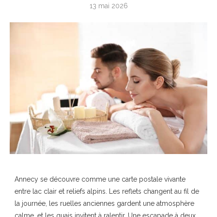
13 mai 2026
Annecy se découvre comme une carte postale vivante
entre lac clair et reliefs alpins. Les reflets changent au fil de
la journée, les ruelles anciennes gardent une atmosphère
calme, et les quais invitent à ralentir. Une escapade à deux