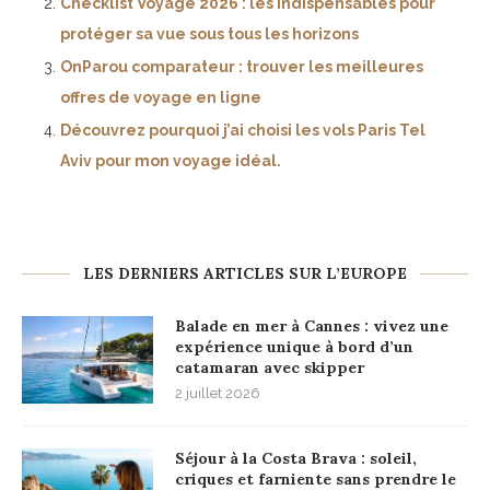
Checklist Voyage 2026 : les indispensables pour
protéger sa vue sous tous les horizons
OnParou comparateur : trouver les meilleures
offres de voyage en ligne
Découvrez pourquoi j’ai choisi les vols Paris Tel
Aviv pour mon voyage idéal.
LES DERNIERS ARTICLES SUR L’EUROPE
Balade en mer à Cannes : vivez une
expérience unique à bord d’un
catamaran avec skipper
2 juillet 2026
Séjour à la Costa Brava : soleil,
criques et farniente sans prendre le