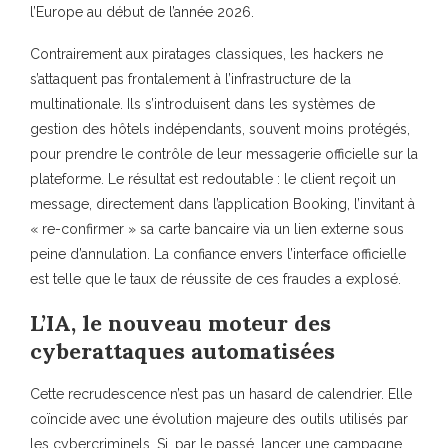
l’Europe au début de l’année 2026.
Contrairement aux piratages classiques, les hackers ne
s’attaquent pas frontalement à l’infrastructure de la
multinationale. Ils s’introduisent dans les systèmes de
gestion des hôtels indépendants, souvent moins protégés,
pour prendre le contrôle de leur messagerie officielle sur la
plateforme. Le résultat est redoutable : le client reçoit un
message, directement dans l’application Booking, l’invitant à
« re-confirmer » sa carte bancaire via un lien externe sous
peine d’annulation. La confiance envers l’interface officielle
est telle que le taux de réussite de ces fraudes a explosé.
L’IA, le nouveau moteur des
cyberattaques automatisées
Cette recrudescence n’est pas un hasard de calendrier. Elle
coïncide avec une évolution majeure des outils utilisés par
les cybercriminels. Si, par le passé, lancer une campagne