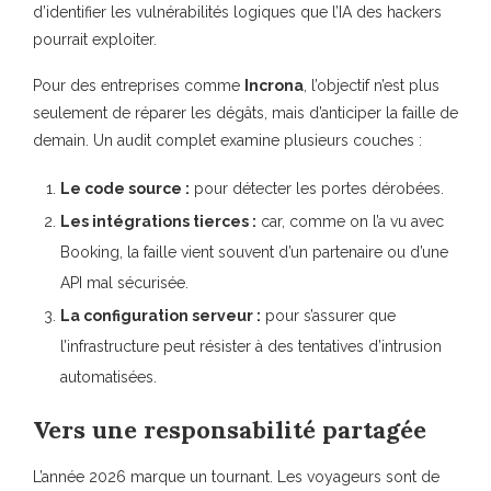
d’identifier les vulnérabilités logiques que l’IA des hackers
pourrait exploiter.
Pour des entreprises comme
Incrona
, l’objectif n’est plus
seulement de réparer les dégâts, mais d’anticiper la faille de
demain. Un audit complet examine plusieurs couches :
Le code source :
pour détecter les portes dérobées.
Les intégrations tierces :
car, comme on l’a vu avec
Booking, la faille vient souvent d’un partenaire ou d’une
API mal sécurisée.
La configuration serveur :
pour s’assurer que
l’infrastructure peut résister à des tentatives d’intrusion
automatisées.
Vers une responsabilité partagée
L’année 2026 marque un tournant. Les voyageurs sont de