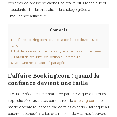
ces titres de presse se cache une réalité plus technique et
inquiétante : l’industrialisation du piratage grâce à
l’intelligence artificielle.
Contents
1.
L’affaire Booking.com : quand la confiance devient une
faille
2.
L’IA, le nouveau moteur des cyberattaques automatisées
3.
L’audit de sécurité : de l’option au prérequis
4.
Vers une responsabilité partagée
L’affaire Booking.com : quand la
confiance devient une faille
L’actualité récente a été marquée par une vague d’attaques
sophistiquées visant les partenaires de
booking.com
. Le
mode opératoire, baptisé par certains experts « l’arnaque au
paiement échoué », a fait des milliers de victimes à travers