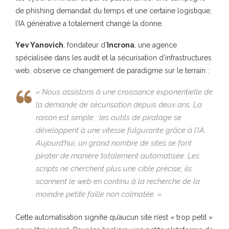
de phishing demandait du temps et une certaine logistique,
l’IA générative a totalement changé la donne.
Yev Yanovich
, fondateur d’
Incrona
, une agence
spécialisée dans les audit et la sécurisation d’infrastructures
web, observe ce changement de paradigme sur le terrain :
« Nous assistons à une croissance exponentielle de
la demande de sécurisation depuis deux ans. La
raison est simple : les outils de piratage se
développent à une vitesse fulgurante grâce à l’IA.
Aujourd’hui, un grand nombre de sites se font
pirater de manière totalement automatisée. Les
scripts ne cherchent plus une cible précise, ils
scannent le web en continu à la recherche de la
moindre petite faille non colmatée. »
Cette automatisation signifie qu’aucun site n’est « trop petit »