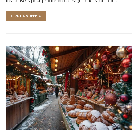
les conseils pour profiter de ce magnifique trajet : Route…
LIRE LA SUITE