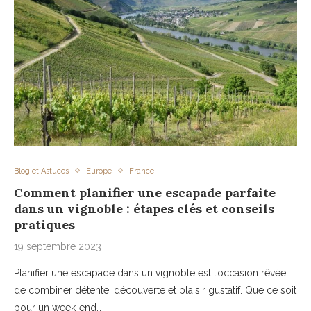
Blog et Astuces
Europe
France
Comment planifier une escapade parfaite
dans un vignoble : étapes clés et conseils
pratiques
19 septembre 2023
Planifier une escapade dans un vignoble est l’occasion rêvée
de combiner détente, découverte et plaisir gustatif. Que ce soit
pour un week-end…