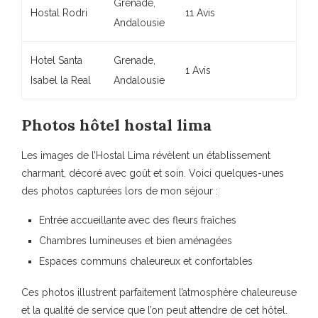
Grenade,
Hostal Rodri
11 Avis
Andalousie
Hotel Santa
Grenade,
1 Avis
Isabel la Real
Andalousie
Photos hôtel hostal lima
Les images de l’Hostal Lima révèlent un
établissement
charmant
, décoré avec goût et soin. Voici quelques-unes
des photos capturées lors de mon séjour :
Entrée accueillante avec des fleurs fraîches
Chambres lumineuses et bien aménagées
Espaces communs chaleureux et confortables
Ces photos illustrent parfaitement l’atmosphère chaleureuse
et la
qualité de service
que l’on peut attendre de cet hôtel.