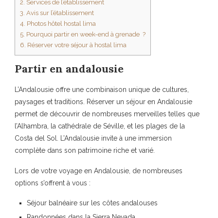
2.
Services de l’établissement
3.
Avis sur l’établissement
4.
Photos hôtel hostal lima
5.
Pourquoi partir en week-end à grenade ?
6.
Réserver votre séjour à hostal lima
Partir en andalousie
L’Andalousie offre une combinaison unique de
cultures,
paysages et traditions
. Réserver un séjour en Andalousie
permet de découvrir de nombreuses merveilles telles que
l’Alhambra, la cathédrale de Séville, et les
plages de la
Costa del Sol
. L’Andalousie invite à une immersion
complète dans son patrimoine riche et varié.
Lors de votre voyage en Andalousie, de nombreuses
options s’offrent à vous :
Séjour balnéaire sur les côtes andalouses
Randonnées dans la
Sierra Nevada