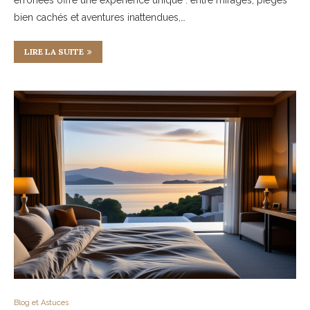
bien cachés et aventures inattendues,…
LIRE LA SUITE
Blog et Astuces