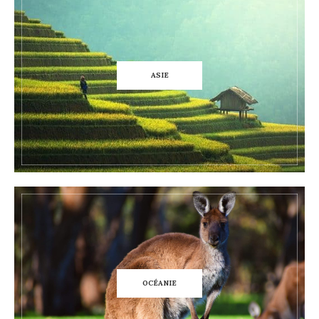
ASIE
OCÉANIE