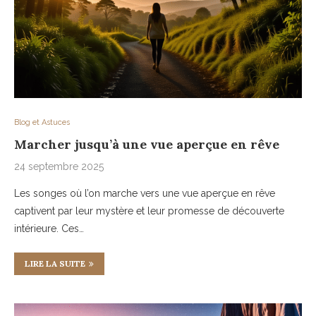
Blog et Astuces
Marcher jusqu’à une vue aperçue en rêve
24 septembre 2025
Les songes où l’on marche vers une vue aperçue en rêve
captivent par leur mystère et leur promesse de découverte
intérieure. Ces…
LIRE LA SUITE