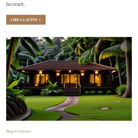
fascinant…
LIRE LA SUITE
Blog et Astuces