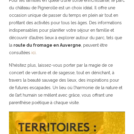
Pour les familles en quête d’une sortie enrichissante, le parc
du château de Pignerolle est un choix idéal. Il offre une
occasion unique de passer du temps en plein air tout en
profitant des activités pour tous les âges. Des informations
indispensables pour planifier votre séjour en famille et
découvrir d’autres lieux à explorer autour du parc, tels que
la
route du fromage en Auvergne
, peuvent être
consultées
ici
.
N’hésitez plus, laissez-vous porter par la magie de ce
concert de verdure et de sagesse, tout en dénichant, à
travers la beauté sauvage des lieux, des inspirations pour
de futures escapades. Un lieu où l’harmonie de la nature et
de l’art humain se mêlent avec grâce, vous offrant une
parenthèse poétique à chaque visite.