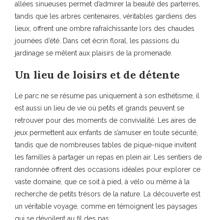
allées sinueuses permet d’admirer la beauté des parterres,
tandis que les arbres centenaires, véritables gardiens des
lieux, offrent une ombre rafraîchissante lors des chaudes
journées d’été. Dans cet écrin floral, les passions du
jardinage se mêlent aux plaisirs de la promenade.
Un lieu de loisirs et de détente
Le parc ne se résume pas uniquement à son esthétisme, il
est aussi un lieu de vie où petits et grands peuvent se
retrouver pour des moments de convivialité. Les aires de
jeux permettent aux enfants de s’amuser en toute sécurité,
tandis que de nombreuses tables de pique-nique invitent
les familles à partager un repas en plein air. Les sentiers de
randonnée offrent des occasions idéales pour explorer ce
vaste domaine, que ce soit à pied, à vélo ou même à la
recherche de petits trésors de la nature. La découverte est
un véritable voyage, comme en témoignent les paysages
qui se dévoilent au fil des pas.