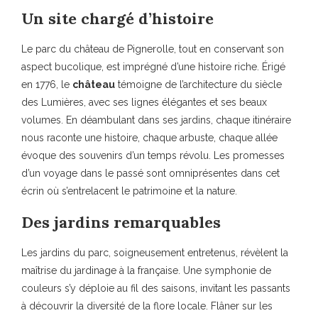
Un site chargé d’histoire
Le parc du château de Pignerolle, tout en conservant son
aspect bucolique, est imprégné d’une histoire riche. Érigé
en 1776, le
château
témoigne de l’architecture du siècle
des Lumières, avec ses lignes élégantes et ses beaux
volumes. En déambulant dans ses jardins, chaque itinéraire
nous raconte une histoire, chaque arbuste, chaque allée
évoque des souvenirs d’un temps révolu. Les promesses
d’un voyage dans le passé sont omniprésentes dans cet
écrin où s’entrelacent le patrimoine et la nature.
Des jardins remarquables
Les jardins du parc, soigneusement entretenus, révèlent la
maîtrise du jardinage à la française. Une symphonie de
couleurs s’y déploie au fil des saisons, invitant les passants
à découvrir la diversité de la flore locale. Flâner sur les