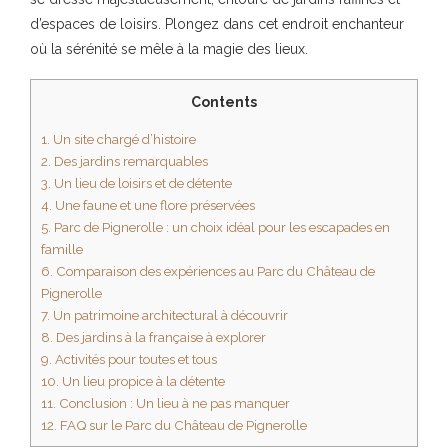
d’espaces de loisirs. Plongez dans cet endroit enchanteur
où la sérénité se mêle à la magie des lieux.
Contents
1.
Un site chargé d’histoire
2.
Des jardins remarquables
3.
Un lieu de loisirs et de détente
4.
Une faune et une flore préservées
5.
Parc de Pignerolle : un choix idéal pour les escapades en
famille
6.
Comparaison des expériences au Parc du Château de
Pignerolle
7.
Un patrimoine architectural à découvrir
8.
Des jardins à la française à explorer
9.
Activités pour toutes et tous
10.
Un lieu propice à la détente
11.
Conclusion : Un lieu à ne pas manquer
12.
FAQ sur le Parc du Château de Pignerolle