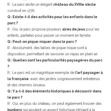
R : Le parc abrite un élégant
château du XVIIIe siècle
construit en 1776.
Q : Existe-t-il des activités pour les enfants dans le
parc ?
R : Oui, le parc propose plusieurs
aires de jeux
pour les
enfants, parfaites pour passer un moment en famille.
Q : Peut-on pique-niquer dans le parc ?
R : Absolument, des tables de pique-nique sont à
disposition, permettant de savourer un repas en plein air.
Q : Quelles sont les particularités paysagères du parc
?
R : Le parc est un magnifique exemple de
l’art paysager à
la française
, avec des jardins soigneusement entretenus
et des chemins sinueux.
Q : Y a-t-il des éléments historiques à découvrir dans
le parc ?
R : Oui, en plus du château, on peut également trouver des
bunkers
qui ajoutent un aspect historique intrigant à la