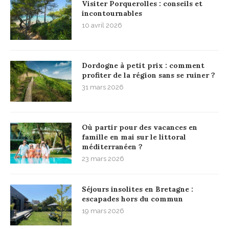
Visiter Porquerolles : conseils et
incontournables
10 avril 2026
Dordogne à petit prix : comment
profiter de la région sans se ruiner ?
31 mars 2026
Où partir pour des vacances en
famille en mai sur le littoral
méditerranéen ?
23 mars 2026
Séjours insolites en Bretagne :
escapades hors du commun
19 mars 2026