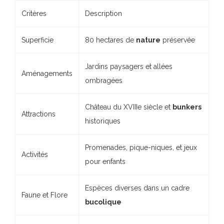
Critères
Description
Superficie
80 hectares de
nature
préservée
Jardins paysagers et allées
Aménagements
ombragées
Château du XVIIIe siècle et
bunkers
Attractions
historiques
Promenades, pique-niques, et jeux
Activités
pour enfants
Espèces diverses dans un cadre
Faune et Flore
bucolique