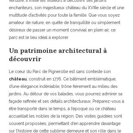
verdure, il invite les visiteurs à découvrir ses jardins
enchanteurs, son majestueux château du XVIIIe siècle et une
multitude d’activités pour toute la famille. Que vous soyez
amateur de nature, en quête de tranquillité ou simplement
désireux de passer un moment convivial en plein air, ce
parc est le lieu idéal à explorer.
Un patrimoine architectural à
découvrir
Le cœur du Parc de Pignerolle est sans conteste son
château
, construit en 1776. Ce bâtiment emblématique,
d’une élégance indéniable, trône fièrement au milieu des
jardins. Au détour de vos balades, vous pourrez admirer sa
façade raffinée et ses détails architecturaux. Préparez-vous à
être transporté dans le temps, à l’époque où ce château
accueillait les nobles de la région. Des visites guidées sont
souvent proposées, permettant d’en apprendre davantage
sur l’histoire de cette sublime demeure et son rôle dans le