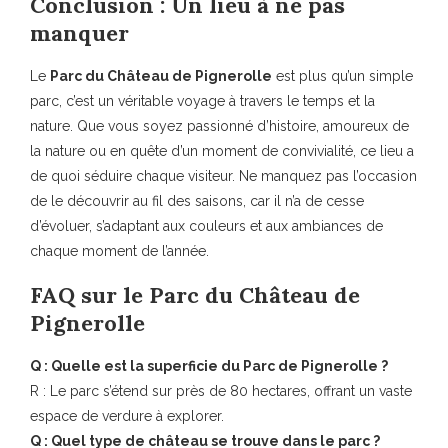
Conclusion : Un lieu à ne pas
manquer
Le
Parc du Château de Pignerolle
est plus qu’un simple
parc, c’est un véritable voyage à travers le temps et la
nature. Que vous soyez passionné d’histoire, amoureux de
la nature ou en quête d’un moment de convivialité, ce lieu a
de quoi séduire chaque visiteur. Ne manquez pas l’occasion
de le découvrir au fil des saisons, car il n’a de cesse
d’évoluer, s’adaptant aux couleurs et aux ambiances de
chaque moment de l’année.
FAQ sur le Parc du Château de
Pignerolle
Q : Quelle est la superficie du Parc de Pignerolle ?
R : Le parc s’étend sur près de 80 hectares, offrant un vaste
espace de verdure à explorer.
Q : Quel type de château se trouve dans le parc ?