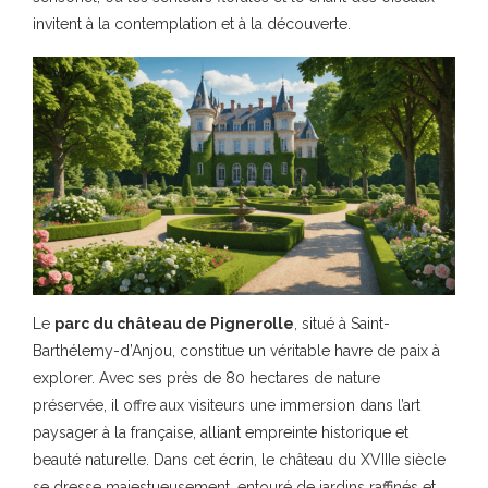
invitent à la contemplation et à la découverte.
Le
parc du château de Pignerolle
, situé à Saint-
Barthélemy-d’Anjou, constitue un véritable havre de paix à
explorer. Avec ses près de 80 hectares de nature
préservée, il offre aux visiteurs une immersion dans l’art
paysager à la française, alliant empreinte historique et
beauté naturelle. Dans cet écrin, le château du XVIIIe siècle
se dresse majestueusement, entouré de jardins raffinés et