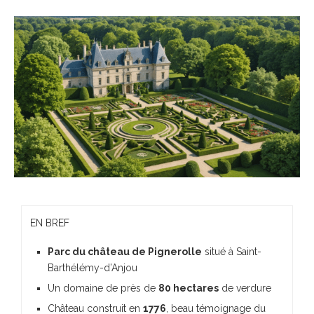
EN BREF
Parc du château de Pignerolle
situé à Saint-
Barthélémy-d’Anjou
Un domaine de près de
80 hectares
de verdure
Château construit en
1776
, beau témoignage du