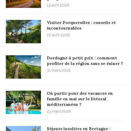
13 avril 2026
Visiter Porquerolles : conseils et
incontournables
10 avril 2026
Dordogne à petit prix : comment
profiter de la région sans se ruiner ?
31 mars 2026
Où partir pour des vacances en
famille en mai sur le littoral
méditerranéen ?
23 mars 2026
Séjours insolites en Bretagne :