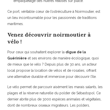
empaquetage des huîtres réalisés sur place.
Ce port, véritable cœur de l’ostréiculture à Noirmoutier, est
un lieu incontournable pour les passionnés de traditions
maritimes.
Venez découvrir noirmoutier à
vélo !
Pour ceux qui souhaitent explorer la
digue de la
Guérinière
et ses environs de manière écologique, quoi
de mieux que le vélo ? Depuis plus de 30 ans, un acteur
local propose la location de vélos et de rosalies, offrant
une alternative durable et immersive pour découvrir l’île.
Le vélo permet de parcourir aisément les marais salants, les
plages et la réserve naturelle du polder de Sébastopol. Ce
dernier abrite plus de 3000 espèces animales et végétales,
dont de nombreux oiseaux migrateurs. Les
polders
,