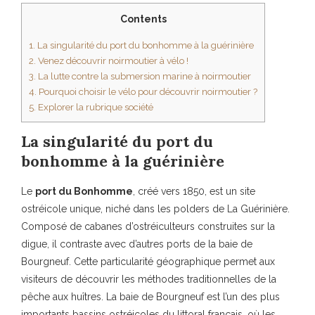
Contents
1.
La singularité du port du bonhomme à la guérinière
2.
Venez découvrir noirmoutier à vélo !
3.
La lutte contre la submersion marine à noirmoutier
4.
Pourquoi choisir le vélo pour découvrir noirmoutier ?
5.
Explorer la rubrique société
La singularité du port du
bonhomme à la guérinière
Le
port du Bonhomme
, créé vers 1850, est un site
ostréicole unique, niché dans les polders de La Guérinière.
Composé de cabanes d’ostréiculteurs construites sur la
digue, il contraste avec d’autres ports de la baie de
Bourgneuf. Cette particularité géographique permet aux
visiteurs de découvrir les méthodes traditionnelles de la
pêche aux huîtres. La baie de Bourgneuf est l’un des plus
importants bassins ostréicoles du littoral français, où les