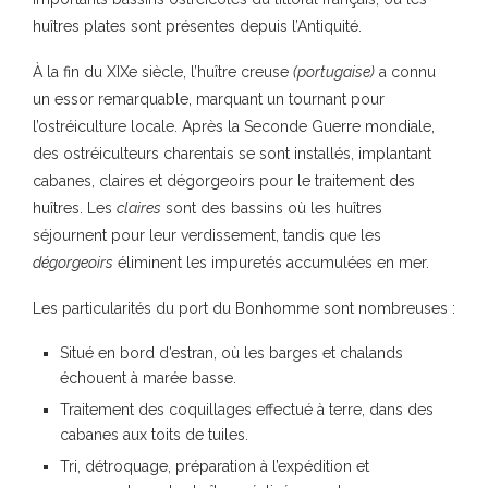
huîtres plates sont présentes depuis l’Antiquité.
À la fin du XIXe siècle, l’huître creuse
(portugaise)
a connu
un essor remarquable, marquant un tournant pour
l’ostréiculture locale. Après la Seconde Guerre mondiale,
des ostréiculteurs charentais se sont installés, implantant
cabanes, claires et dégorgeoirs pour le traitement des
huîtres. Les
claires
sont des bassins où les huîtres
séjournent pour leur verdissement, tandis que les
dégorgeoirs
éliminent les impuretés accumulées en mer.
Les particularités du port du Bonhomme sont nombreuses :
Situé en bord d’estran, où les barges et chalands
échouent à marée basse.
Traitement des coquillages effectué à terre, dans des
cabanes aux toits de tuiles.
Tri, détroquage, préparation à l’expédition et