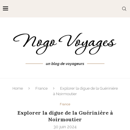
un blog de voyageurs
Home
France
Explorer la digue de la Guérinière
à Noirmoutier
France
Explorer la digue de la Guérinière à
Noirmoutier
30 juin 2024