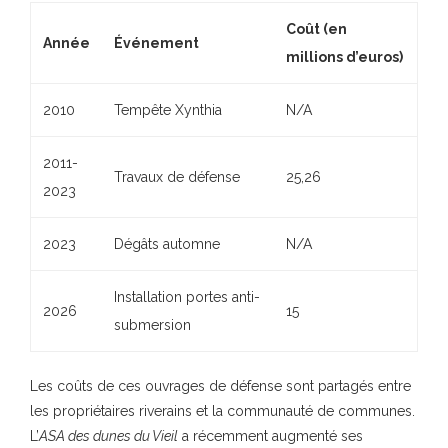
Coût (en
Année
Événement
millions d’euros)
2010
Tempête Xynthia
N/A
2011-
Travaux de défense
25,26
2023
2023
Dégâts automne
N/A
Installation portes anti-
2026
15
submersion
Les coûts de ces ouvrages de défense sont partagés entre
les propriétaires riverains et la communauté de communes.
L’
ASA des dunes du Vieil
a récemment augmenté ses