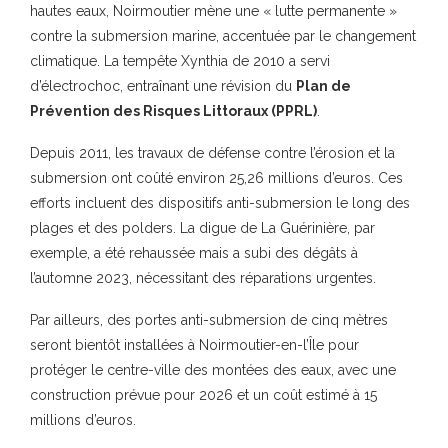
hautes eaux, Noirmoutier mène une « lutte permanente »
contre la submersion marine, accentuée par le changement
climatique. La tempête Xynthia de 2010 a servi
d’électrochoc, entraînant une révision du
Plan de
Prévention des Risques Littoraux (PPRL)
.
Depuis 2011, les travaux de défense contre l’érosion et la
submersion ont coûté environ 25,26 millions d’euros. Ces
efforts incluent des dispositifs anti-submersion le long des
plages et des polders. La digue de La Guérinière, par
exemple, a été rehaussée mais a subi des dégâts à
l’automne 2023, nécessitant des réparations urgentes.
Par ailleurs, des portes anti-submersion de cinq mètres
seront bientôt installées à Noirmoutier-en-l’Île pour
protéger le centre-ville des montées des eaux, avec une
construction prévue pour 2026 et un coût estimé à 15
millions d’euros.