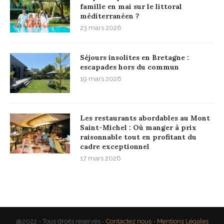
famille en mai sur le littoral
méditerranéen ?
23 mars 2026
Séjours insolites en Bretagne :
escapades hors du commun
19 mars 2026
Les restaurants abordables au Mont
Saint-Michel : Où manger à prix
raisonnable tout en profitant du
cadre exceptionnel
17 mars 2026
@2022 - Tous droits réservés -
Contactez nous
-
Mentions Légales