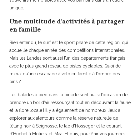
souvenirs mémorables avec vos bambins dans un cadre
unique.
Une multitude d’activités à partager
en famille
Bien entendu, le surf est le sport phare de cette région, qui
accueille chaque année des compétitions internationales.
Mais les Landes sont aussi l’un des départements français
avec le plus grand réseau de pistes cyclables. Quoi de
mieux qu’une escapade à vélo en famille à l’ombre des
pins ?
Les balades à pied dans la pinède sont aussi l’occasion de
prendre un bol d’air ressourçant tout en découvrant la faune
et la flore locale ! Il y a également de nombreux lieux à
explorer aux alentours comme la réserve naturelle de
l’étang noir à Seignosse, le lac d’Hossegor et le courant
d’Huchet à Moliets-et-Maa. Et puis, pour finir vos journées