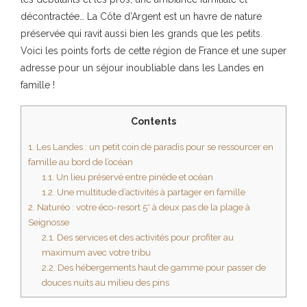
décontractée… La Côte d’Argent est un havre de nature
préservée qui ravit aussi bien les grands que les petits.
Voici les points forts de cette région de France et une super
adresse pour un séjour inoubliable dans les Landes en
famille !
Contents
1.
Les Landes : un petit coin de paradis pour se ressourcer en
famille au bord de l’océan
1.1.
Un lieu préservé entre pinède et océan
1.2.
Une multitude d’activités à partager en famille
2.
Naturéo : votre éco-resort 5* à deux pas de la plage à
Seignosse
2.1.
Des services et des activités pour profiter au
maximum avec votre tribu
2.2.
Des hébergements haut de gamme pour passer de
douces nuits au milieu des pins