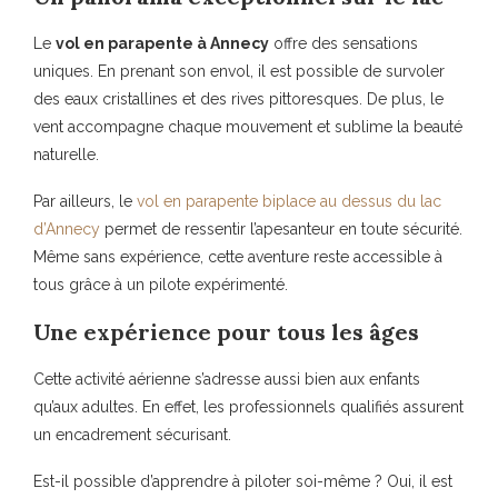
Le
vol en parapente à Annecy
offre des sensations
uniques. En prenant son envol, il est possible de survoler
des eaux cristallines et des rives pittoresques. De plus, le
vent accompagne chaque mouvement et sublime la beauté
naturelle.
Par ailleurs, le
vol en parapente biplace au dessus du lac
d’Annecy
permet de ressentir l’apesanteur en toute sécurité.
Même sans expérience, cette aventure reste accessible à
tous grâce à un pilote expérimenté.
Une expérience pour tous les âges
Cette activité aérienne s’adresse aussi bien aux enfants
qu’aux adultes. En effet, les professionnels qualifiés assurent
un encadrement sécurisant.
Est-il possible d’apprendre à piloter soi-même ? Oui, il est