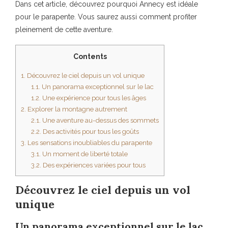
Dans cet article, découvrez pourquoi Annecy est idéale
pour le parapente. Vous saurez aussi comment profiter
pleinement de cette aventure.
Contents
1.
Découvrez le ciel depuis un vol unique
1.1.
Un panorama exceptionnel sur le lac
1.2.
Une expérience pour tous les âges
2.
Explorer la montagne autrement
2.1.
Une aventure au-dessus des sommets
2.2.
Des activités pour tous les goûts
3.
Les sensations inoubliables du parapente
3.1.
Un moment de liberté totale
3.2.
Des expériences variées pour tous
Découvrez le ciel depuis un vol
unique
Un panorama exceptionnel sur le lac