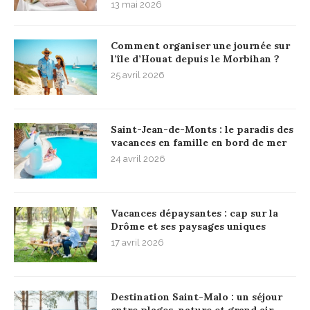
13 mai 2026
Comment organiser une journée sur
l’île d’Houat depuis le Morbihan ?
25 avril 2026
Saint-Jean-de-Monts : le paradis des
vacances en famille en bord de mer
24 avril 2026
Vacances dépaysantes : cap sur la
Drôme et ses paysages uniques
17 avril 2026
Destination Saint-Malo : un séjour
entre plages, nature et grand air