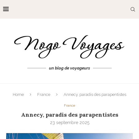
un blog de voyageurs
Home
France
Annecy, paradis des parapentistes
France
Annecy, paradis des parapentistes
23 septembre 2025