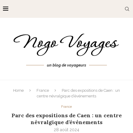
un blog de voyageurs
Home
France
Parc des expositions de Caen : un
centre névralgique d’événements
France
Parc des expositions de Caen : un centre
névralgique d’événements
28 août 2024