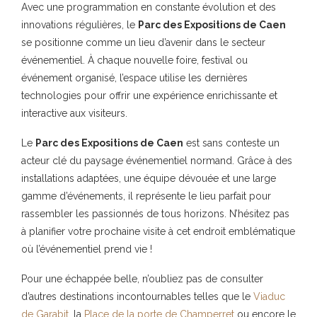
Avec une programmation en constante évolution et des
innovations régulières, le
Parc des Expositions de Caen
se positionne comme un lieu d’avenir dans le secteur
événementiel. À chaque nouvelle foire, festival ou
événement organisé, l’espace utilise les dernières
technologies pour offrir une expérience enrichissante et
interactive aux visiteurs.
Le
Parc des Expositions de Caen
est sans conteste un
acteur clé du paysage événementiel normand. Grâce à des
installations adaptées, une équipe dévouée et une large
gamme d’événements, il représente le lieu parfait pour
rassembler les passionnés de tous horizons. N’hésitez pas
à planifier votre prochaine visite à cet endroit emblématique
où l’événementiel prend vie !
Pour une échappée belle, n’oubliez pas de consulter
d’autres destinations incontournables telles que le
Viaduc
de Garabit
, la
Place de la porte de Champerret
ou encore le