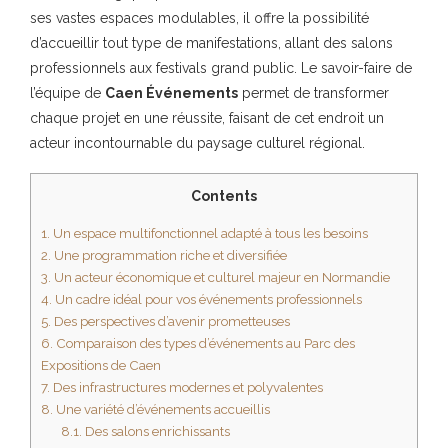
ses vastes espaces modulables, il offre la possibilité
d’accueillir tout type de manifestations, allant des salons
professionnels aux festivals grand public. Le savoir-faire de
l’équipe de
Caen Événements
permet de transformer
chaque projet en une réussite, faisant de cet endroit un
acteur incontournable du paysage culturel régional.
Contents
1.
Un espace multifonctionnel adapté à tous les besoins
2.
Une programmation riche et diversifiée
3.
Un acteur économique et culturel majeur en Normandie
4.
Un cadre idéal pour vos événements professionnels
5.
Des perspectives d’avenir prometteuses
6.
Comparaison des types d’événements au Parc des
Expositions de Caen
7.
Des infrastructures modernes et polyvalentes
8.
Une variété d’événements accueillis
8.1.
Des salons enrichissants