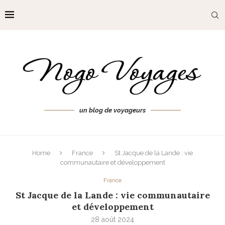
un blog de voyageurs
Home
France
St Jacque de la Lande : vie
communautaire et développement
France
St Jacque de la Lande : vie communautaire
et développement
28 août 2024