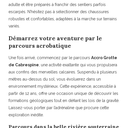
adulte et être préparés à franchir des sentiers parfois
escarpés. N’hésitez pas à sélectionner des chaussures
robustes et confortables, adaptées à la marche sur terrains
variés.
Démarrez votre aventure par le
parcours acrobatique
Une fois arrivé, commencez par le parcours
Accro Grotte
de Cabrespine
, une activité exaltante qui vous propulsera
aux confins des merveilles calcaires. Suspendu à plusieurs
mètres au-dessus du sol, vous évoluerez dans un
environnement mystérieux. Cette expérience, accessible à
partir de 12 ans, offre une occasion unique de découvrir les
formations géologiques tout en défiant les lois de la gravité.
Laissez-vous porter par l’adrénaline que procure cette
exploration inédite.
Parcours dans la belle rivière souterraine