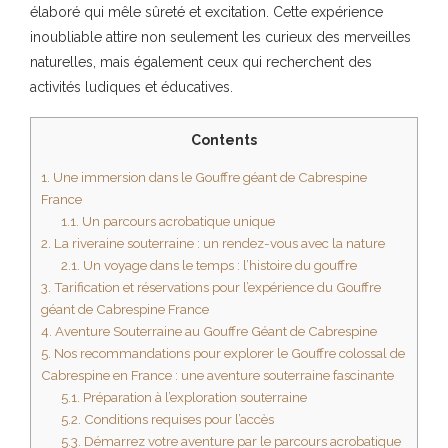
élaboré qui mêle sûreté et excitation. Cette expérience
inoubliable attire non seulement les curieux des merveilles
naturelles, mais également ceux qui recherchent des
activités ludiques et éducatives.
Contents
1.
Une immersion dans le Gouffre géant de Cabrespine
France
1.1.
Un parcours acrobatique unique
2.
La riveraine souterraine : un rendez-vous avec la nature
2.1.
Un voyage dans le temps : l’histoire du gouffre
3.
Tarification et réservations pour l’expérience du Gouffre
géant de Cabrespine France
4.
Aventure Souterraine au Gouffre Géant de Cabrespine
5.
Nos recommandations pour explorer le Gouffre colossal de
Cabrespine en France : une aventure souterraine fascinante
5.1.
Préparation à l’exploration souterraine
5.2.
Conditions requises pour l’accès
5.3.
Démarrez votre aventure par le parcours acrobatique