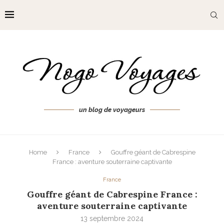
un blog de voyageurs
Home
France
Gouffre géant de Cabrespine
France : aventure souterraine captivante
France
Gouffre géant de Cabrespine France :
aventure souterraine captivante
13 septembre 2024