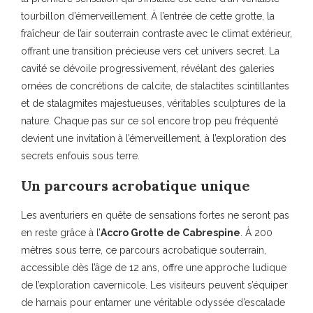
tourbillon d’émerveillement. À l’entrée de cette grotte, la
fraîcheur de l’air souterrain contraste avec le climat extérieur,
offrant une transition précieuse vers cet univers secret. La
cavité se dévoile progressivement, révélant des galeries
ornées de concrétions de calcite, de stalactites scintillantes
et de stalagmites majestueuses, véritables sculptures de la
nature. Chaque pas sur ce sol encore trop peu fréquenté
devient une invitation à l’émerveillement, à l’exploration des
secrets enfouis sous terre.
Un parcours acrobatique unique
Les aventuriers en quête de sensations fortes ne seront pas
en reste grâce à l’
Accro Grotte de Cabrespine
. À 200
mètres sous terre, ce parcours acrobatique souterrain,
accessible dès l’âge de 12 ans, offre une approche ludique
de l’exploration cavernicole. Les visiteurs peuvent s’équiper
de harnais pour entamer une véritable odyssée d’escalade