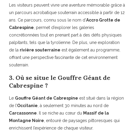
Les visiteurs peuvent vivre une aventure mémorable grâce à
un parcours acrobatique souterrain accessible à partir de 12
ans. Ce parcours, connu sous le nom d’
Accro Grotte de
Cabrespine
, permet d’explorer les galeries
concrétionnées tout en prenant part à des défis physiques
palpitants, tels que la tyrolienne. De plus, une exploration
de la
rivière souterraine
est également au programme,
offrant une perspective fascinante de cet environnement
souterrain.
3. Où se situe le Gouffre Géant de
Cabrespine ?
Le
Gouffre Géant de Cabrespine
est situé dans la région
de l’
Occitanie
, à seulement 30 minutes au nord de
Carcassonne
. Il se niche au cœur du
Massif de la
Montagne Noire
, entouré de paysages pittoresques qui
enrichissent l’expérience de chaque visiteur.