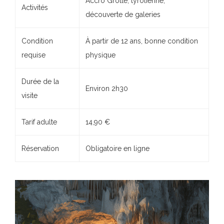
Accro Grotte, tyrolienne,
Activités
découverte de galeries
Condition
À partir de 12 ans, bonne condition
requise
physique
Durée de la
Environ 2h30
visite
Tarif adulte
14,90 €
Réservation
Obligatoire en ligne