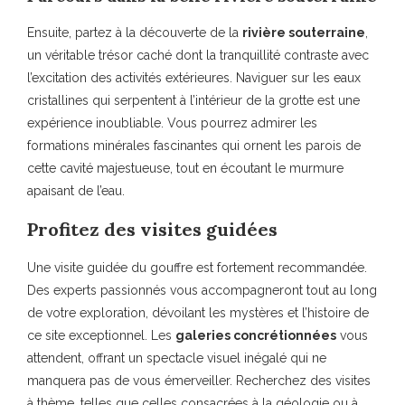
Ensuite, partez à la découverte de la
rivière souterraine
,
un véritable trésor caché dont la tranquillité contraste avec
l’excitation des activités extérieures. Naviguer sur les eaux
cristallines qui serpentent à l’intérieur de la grotte est une
expérience inoubliable. Vous pourrez admirer les
formations minérales fascinantes qui ornent les parois de
cette cavité majestueuse, tout en écoutant le murmure
apaisant de l’eau.
Profitez des visites guidées
Une visite guidée du gouffre est fortement recommandée.
Des experts passionnés vous accompagneront tout au long
de votre exploration, dévoilant les mystères et l’histoire de
ce site exceptionnel. Les
galeries concrétionnées
vous
attendent, offrant un spectacle visuel inégalé qui ne
manquera pas de vous émerveiller. Recherchez des visites
à thème, telles que celles consacrées à la géologie ou à