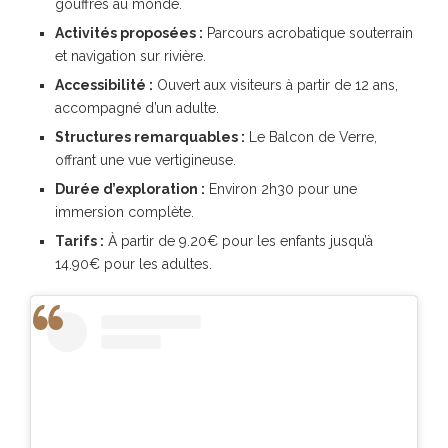
gouffres au monde.
Activités proposées :
Parcours acrobatique souterrain
et navigation sur rivière.
Accessibilité :
Ouvert aux visiteurs à partir de 12 ans,
accompagné d’un adulte.
Structures remarquables :
Le Balcon de Verre,
offrant une vue vertigineuse.
Durée d’exploration :
Environ 2h30 pour une
immersion complète.
Tarifs :
À partir de 9.20€ pour les enfants jusqu’à
14.90€ pour les adultes.