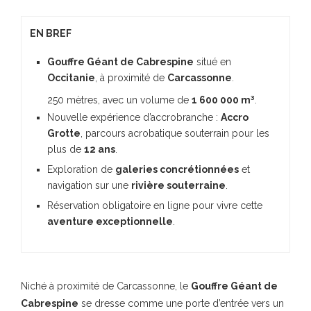
EN BREF
Gouffre Géant de Cabrespine
situé en
Occitanie
, à proximité de
Carcassonne
.
250 mètres, avec un volume de
1 600 000 m³
.
Nouvelle expérience d’accrobranche :
Accro
Grotte
, parcours acrobatique souterrain pour les
plus de
12 ans
.
Exploration de
galeries concrétionnées
et
navigation sur une
rivière souterraine
.
Réservation obligatoire en ligne pour vivre cette
aventure exceptionnelle
.
Niché à proximité de Carcassonne, le
Gouffre Géant de
Cabrespine
se dresse comme une porte d’entrée vers un