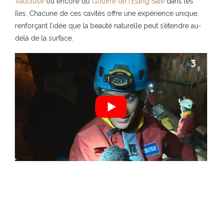
Vaucluse
ou encore du
Gouffre de l’Étang Salé
dans les
îles. Chacune de ces cavités offre une expérience unique,
renforçant l’idée que la beauté naturelle peut s’étendre au-
delà de la surface.