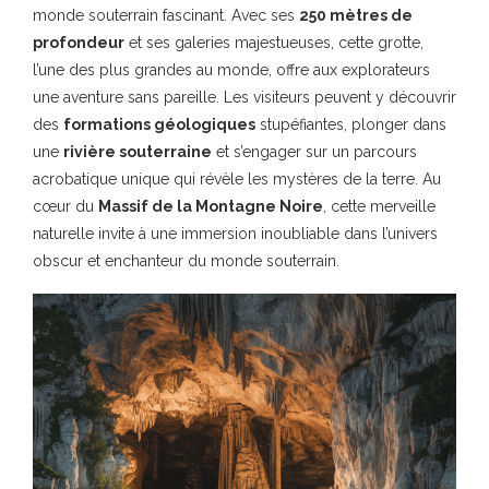
monde souterrain fascinant. Avec ses
250 mètres de
profondeur
et ses galeries majestueuses, cette grotte,
l’une des plus grandes au monde, offre aux explorateurs
une aventure sans pareille. Les visiteurs peuvent y découvrir
des
formations géologiques
stupéfiantes, plonger dans
une
rivière souterraine
et s’engager sur un parcours
acrobatique unique qui révèle les mystères de la terre. Au
cœur du
Massif de la Montagne Noire
, cette merveille
naturelle invite à une immersion inoubliable dans l’univers
obscur et enchanteur du monde souterrain.