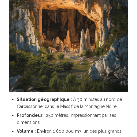
Situation géographique :
À 30 minutes au nord de
Carcassonne, dans le Massif de la Montagne Noire.
Profondeur :
250 mètres, impressionnant par ses
dimensions.
Volume :
Environ 1 600 000 m3, un des plus grands