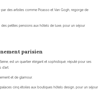
té par des artistes comme Picasso et Van Gogh, regorge de
 des petites pensions aux hôtels de luxe, pour un séjour
finement parisien
Seine, est un quartier élégant et sophistiqué, réputé pour ses
 d’art.
inement et de glamour.
 palaces cinq étoiles aux boutiques hôtels design, pour un séjour