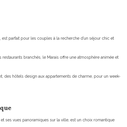
, est parfait pour les couples à la recherche d’un séjour chic et
es restaurants branchés, le Marais offre une atmosphère animée et
nt, des hôtels design aux appartements de charme, pour un week-
ique
et ses vues panoramiques sur la ville, est un choix romantique