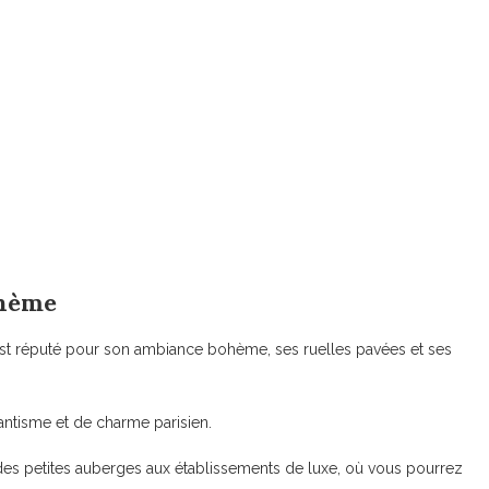
ohème
e, est réputé pour son ambiance bohème, ses ruelles pavées et ses
antisme et de charme parisien.
 des petites auberges aux établissements de luxe, où vous pourrez