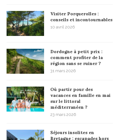
Visiter Porquerolles :
conseils et incontournables
10 avril 2026
Dordogne à petit prix :
comment profiter de la
région sans se ruiner ?
31 mars 2026
Où partir pour des
vacances en famille en mai
sur le littoral
méditerranéen ?
23 mars 2026
Séjours insolites en
Bretagne : escapades hors