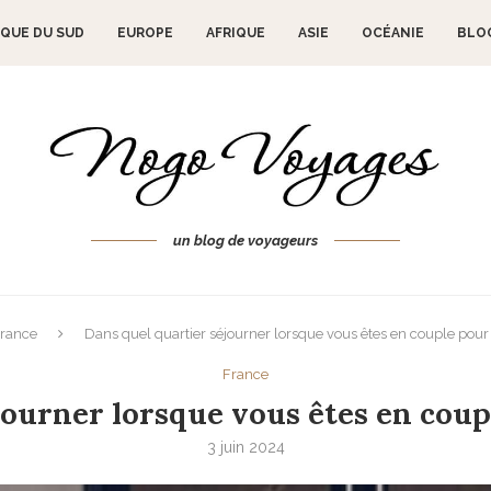
QUE DU SUD
EUROPE
AFRIQUE
ASIE
OCÉANIE
BLO
un blog de voyageurs
rance
Dans quel quartier séjourner lorsque vous êtes en couple pou
France
journer lorsque vous êtes en cou
3 juin 2024