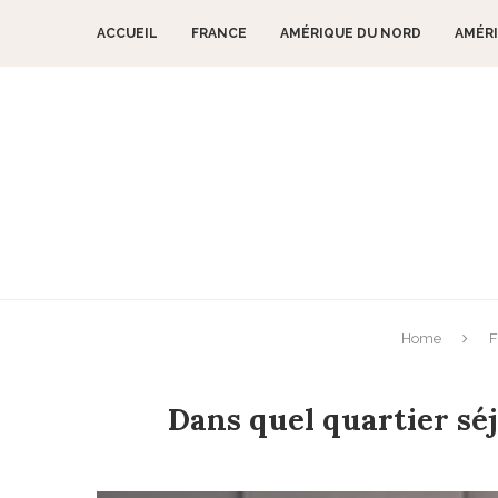
ACCUEIL
FRANCE
AMÉRIQUE DU NORD
AMÉRI
Home
F
Dans quel quartier sé