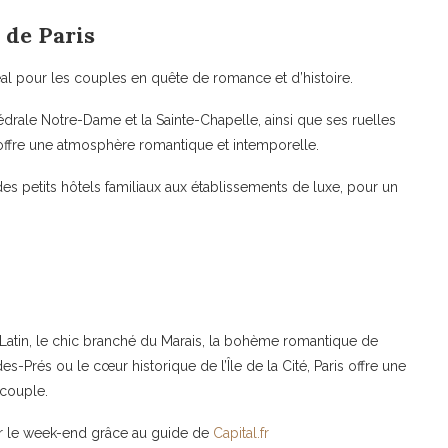
e de Paris
 idéal pour les couples en quête de romance et d’histoire.
ale Notre-Dame et la Sainte-Chapelle, ainsi que ses ruelles
é offre une atmosphère romantique et intemporelle.
es petits hôtels familiaux aux établissements de luxe, pour un
atin, le chic branché du Marais, la bohème romantique de
s-Prés ou le cœur historique de l’Île de la Cité, Paris offre une
couple.
our le week-end grâce au guide de
Capital.fr