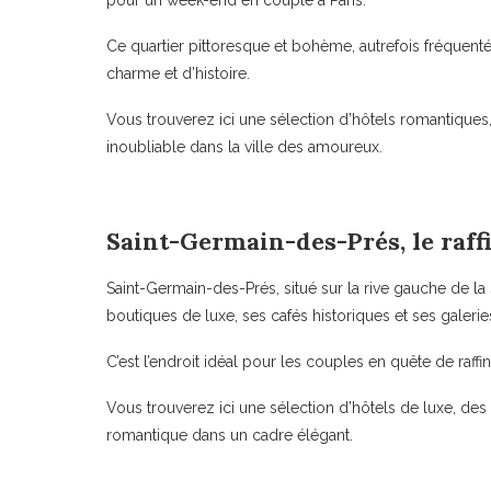
Ce quartier pittoresque et bohème, autrefois fréquen
charme et d’histoire.
Vous trouverez ici une sélection d’hôtels romantiques,
inoubliable dans la ville des amoureux.
Saint-Germain-des-Prés, le raf
Saint-Germain-des-Prés, situé sur la rive gauche de la 
boutiques de luxe, ses cafés historiques et ses galeries
C’est l’endroit idéal pour les couples en quête de raff
Vous trouverez ici une sélection d’hôtels de luxe, des
romantique dans un cadre élégant.