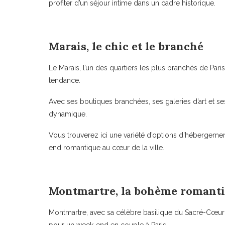
profiter d’un séjour intime dans un cadre historique.
Marais, le chic et le branché
Le Marais, l’un des quartiers les plus branchés de Paris
tendance.
Avec ses boutiques branchées, ses galeries d’art et s
dynamique.
Vous trouverez ici une variété d’options d’hébergeme
end romantique au cœur de la ville.
Montmartre, la bohème romant
Montmartre, avec sa célèbre basilique du Sacré-Cœur 
pour un week-end en couple à Paris.