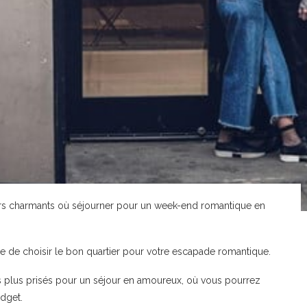
rtiers charmants où séjourner pour un week-end romantique en
ficile de choisir le bon quartier pour votre escapade romantique.
 plus prisés pour un séjour en amoureux, où vous pourrez
udget.