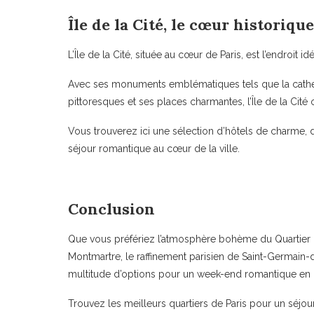
Île de la Cité, le cœur historiqu
L’Île de la Cité, située au cœur de Paris, est l’endroit
Avec ses monuments emblématiques tels que la cathédr
pittoresques et ses places charmantes, l’Île de la Cit
Vous trouverez ici une sélection d’hôtels de charme, d
séjour romantique au cœur de la ville.
Conclusion
Que vous préfériez l’atmosphère bohème du Quartier L
Montmartre, le raffinement parisien de Saint-Germain-de
multitude d’options pour un week-end romantique en 
Trouvez les meilleurs quartiers de Paris pour un séj