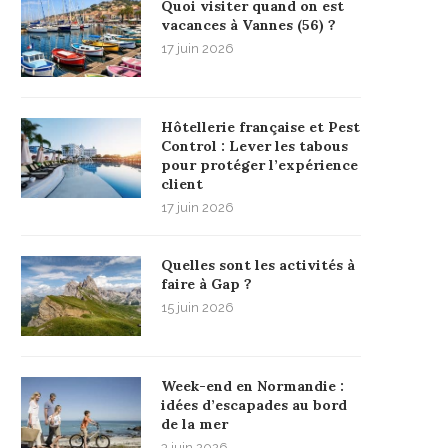
Quoi visiter quand on est
vacances à Vannes (56) ?
17 juin 2026
Hôtellerie française et Pest
Control : Lever les tabous
pour protéger l’expérience
client
17 juin 2026
Quelles sont les activités à
faire à Gap ?
15 juin 2026
Week-end en Normandie :
idées d’escapades au bord
de la mer
3 juin 2026