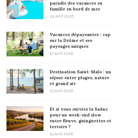
paradis des vacances en
famille en bord de mer
24 avril 2026
Vacances dépaysantes : cap
sur la Drôme et ses
paysages uniques
17 avril 2026
Destination Saint-Malo : un
séjour entre plages, nature
et grand air
13 avril 2026
Et si vous suiviez la Saône
pour un week-end slow
entre fleuve, guinguettes et
terroirs ?
13 avril 2026