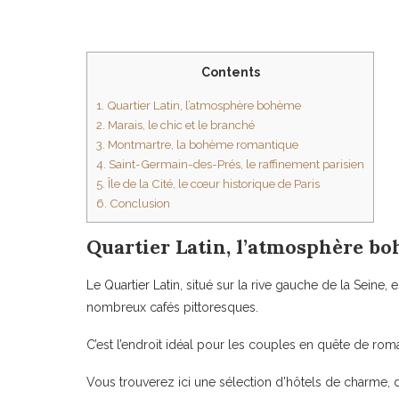
Contents
1.
Quartier Latin, l’atmosphère bohème
2.
Marais, le chic et le branché
3.
Montmartre, la bohème romantique
4.
Saint-Germain-des-Prés, le raffinement parisien
5.
Île de la Cité, le cœur historique de Paris
6.
Conclusion
Quartier Latin, l’atmosphère b
Le Quartier Latin, situé sur la rive gauche de la Sein
nombreux cafés pittoresques.
C’est l’endroit idéal pour les couples en quête de rom
Vous trouverez ici une sélection d’hôtels de charme,