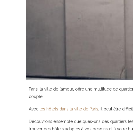
Paris, la ville de l’amour, offre une multitude de qua
couple.
Avec
les hôtels dans la ville de Paris
, il peut être dif
Découvrons ensemble quelques-uns des quartiers les
trouver des hôtels adaptés à vos besoins et à votre b