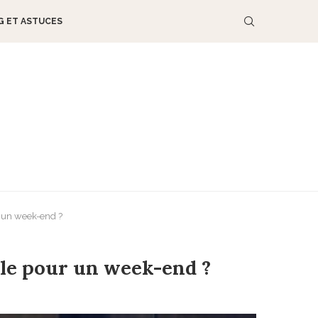
G ET ASTUCES
r un week-end ?
ple pour un week-end ?