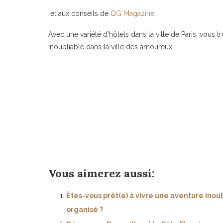
et aux conseils de
QG Magazine
.
Avec une variété d’hôtels dans la ville de Paris, vous 
inoubliable dans la ville des amoureux !
Vous aimerez aussi:
Êtes-vous prêt(e) à vivre une aventure inou
organisé ?