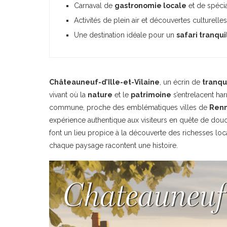
Carnaval de
gastronomie locale
et de spécia
Activités de plein air et découvertes culturelles
Une destination idéale pour un
safari tranqui
Châteauneuf-d’Ille-et-Vilaine
, un écrin de
tranqui
vivant où la
nature
et le
patrimoine
s’entrelacent ha
commune, proche des emblématiques villes de
Ren
expérience authentique aux visiteurs en quête de dou
font un lieu propice à la découverte des richesses loca
chaque paysage racontent une histoire.