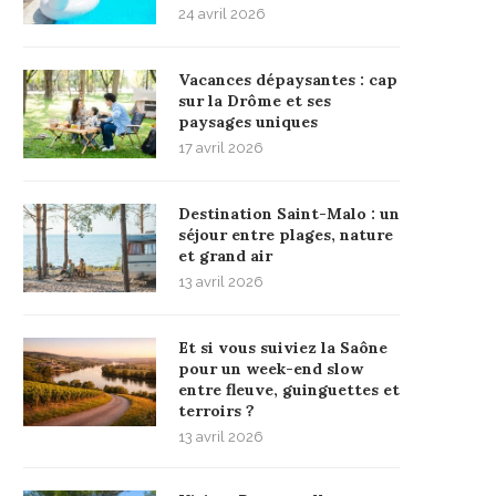
24 avril 2026
Vacances dépaysantes : cap
sur la Drôme et ses
paysages uniques
17 avril 2026
Destination Saint-Malo : un
séjour entre plages, nature
et grand air
13 avril 2026
Et si vous suiviez la Saône
pour un week-end slow
entre fleuve, guinguettes et
terroirs ?
13 avril 2026