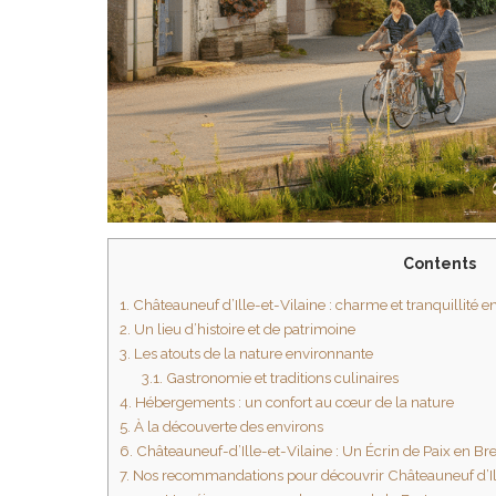
Contents
1.
Châteauneuf d’Ille-et-Vilaine : charme et tranquillité 
2.
Un lieu d’histoire et de patrimoine
3.
Les atouts de la nature environnante
3.1.
Gastronomie et traditions culinaires
4.
Hébergements : un confort au cœur de la nature
5.
À la découverte des environs
6.
Châteauneuf-d’Ille-et-Vilaine : Un Écrin de Paix en Br
7.
Nos recommandations pour découvrir Châteauneuf d’Ille