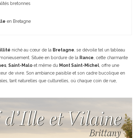
lités bretonnes
lle
en Bretagne
llité
niché au cœur de la
Bretagne
, se dévoile tel un tableau
rmonieusement. Située en bordure de la
Rance
, cette charmante
nes
,
Saint-Malo
et même du
Mont Saint-Michel
, offre une
ceur de vivre. Son ambiance paisible et son cadre bucolique en
les, tant naturelles que culturelles, où chaque coin de rue,