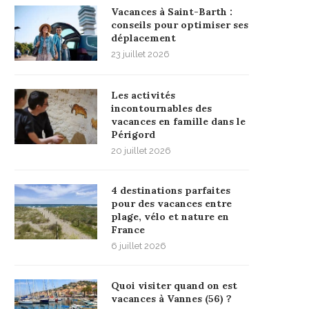
Vacances à Saint-Barth :
conseils pour optimiser ses
déplacement
23 juillet 2026
Les activités
incontournables des
vacances en famille dans le
Périgord
20 juillet 2026
4 destinations parfaites
pour des vacances entre
plage, vélo et nature en
France
6 juillet 2026
Quoi visiter quand on est
vacances à Vannes (56) ?