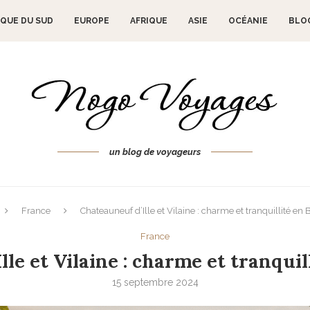
QUE DU SUD
EUROPE
AFRIQUE
ASIE
OCÉANIE
BLO
un blog de voyageurs
France
Chateauneuf d’Ille et Vilaine : charme et tranquillité en
France
lle et Vilaine : charme et tranquil
15 septembre 2024