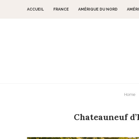
ACCUEIL
FRANCE
AMÉRIQUE DU NORD
AMÉRI
Home
Chateauneuf d’I