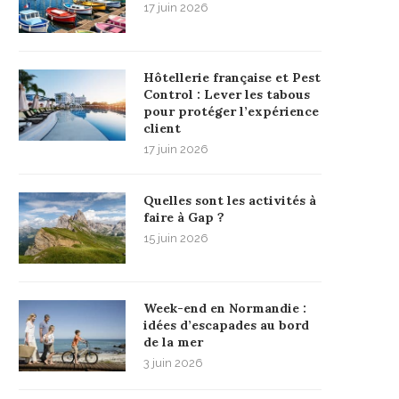
17 juin 2026
Hôtellerie française et Pest
Control : Lever les tabous
pour protéger l’expérience
client
17 juin 2026
Quelles sont les activités à
faire à Gap ?
15 juin 2026
Week-end en Normandie :
idées d’escapades au bord
de la mer
3 juin 2026