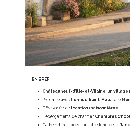
EN BREF
Châteauneuf-d’Ille-et-Vilaine
, un
village
Proximité avec
Rennes
,
Saint-Malo
et le
Mon
Offre variée de
locations saisonnières
Hébergements de charme :
Chambres d’hôt
Cadre naturel exceptionnel le long de la
Ranc