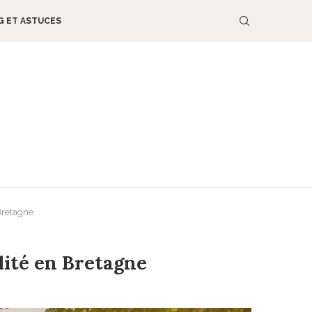
G ET ASTUCES
 Bretagne
lité en Bretagne