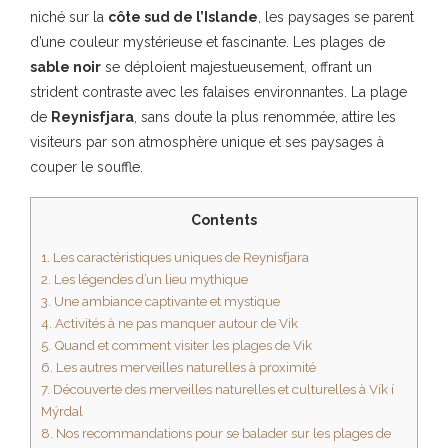
niché sur la
côte sud de l’Islande
, les paysages se parent
d’une couleur mystérieuse et fascinante. Les plages de
sable noir
se déploient majestueusement, offrant un
strident contraste avec les falaises environnantes. La plage
de
Reynisfjara
, sans doute la plus renommée, attire les
visiteurs par son atmosphère unique et ses paysages à
couper le souffle.
Contents
1.
Les caractéristiques uniques de Reynisfjara
2.
Les légendes d’un lieu mythique
3.
Une ambiance captivante et mystique
4.
Activités à ne pas manquer autour de Vik
5.
Quand et comment visiter les plages de Vik
6.
Les autres merveilles naturelles à proximité
7.
Découverte des merveilles naturelles et culturelles à Vík í
Mýrdal
8.
Nos recommandations pour se balader sur les plages de