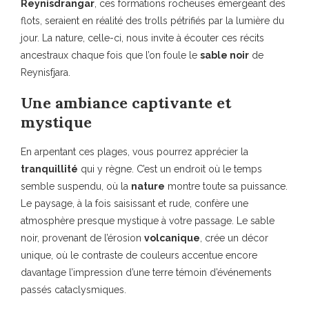
Reynisdrangar
, ces formations rocheuses émergeant des
flots, seraient en réalité des trolls pétrifiés par la lumière du
jour. La nature, celle-ci, nous invite à écouter ces récits
ancestraux chaque fois que l’on foule le
sable noir
de
Reynisfjara.
Une ambiance captivante et
mystique
En arpentant ces plages, vous pourrez apprécier la
tranquillité
qui y règne. C’est un endroit où le temps
semble suspendu, où la
nature
montre toute sa puissance.
Le paysage, à la fois saisissant et rude, confère une
atmosphère presque mystique à votre passage. Le sable
noir, provenant de l’érosion
volcanique
, crée un décor
unique, où le contraste de couleurs accentue encore
davantage l’impression d’une terre témoin d’événements
passés cataclysmiques.