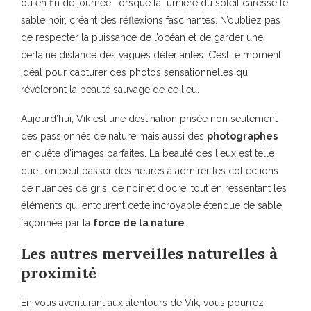
ou en fin de journée, lorsque la lumière du soleil caresse le
sable noir, créant des réflexions fascinantes. N’oubliez pas
de respecter la puissance de l’océan et de garder une
certaine distance des vagues déferlantes. C’est le moment
idéal pour capturer des photos sensationnelles qui
révèleront la beauté sauvage de ce lieu.
Aujourd’hui, Vik est une destination prisée non seulement
des passionnés de nature mais aussi des
photographes
en quête d’images parfaites. La beauté des lieux est telle
que l’on peut passer des heures à admirer les collections
de nuances de gris, de noir et d’ocre, tout en ressentant les
éléments qui entourent cette incroyable étendue de sable
façonnée par la
force de la nature
.
Les autres merveilles naturelles à
proximité
En vous aventurant aux alentours de Vik, vous pourrez