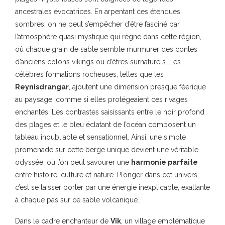
ancestrales évocatrices. En arpentant ces étendues
sombres, on ne peut s’empêcher d’être fasciné par
l’atmosphère quasi mystique qui règne dans cette région,
où chaque grain de sable semble murmurer des contes
d’anciens colons vikings ou d’êtres surnaturels. Les
célèbres formations rocheuses, telles que les
Reynisdrangar
, ajoutent une dimension presque féerique
au paysage, comme si elles protégeaient ces rivages
enchantés. Les contrastes saisissants entre le noir profond
des plages et le bleu éclatant de l’océan composent un
tableau inoubliable et sensationnel. Ainsi, une simple
promenade sur cette berge unique devient une véritable
odyssée, où l’on peut savourer une
harmonie parfaite
entre histoire, culture et nature. Plonger dans cet univers,
c’est se laisser porter par une énergie inexplicable, exaltante
à chaque pas sur ce sable volcanique.
Dans le cadre enchanteur de
Vik
, un village emblématique