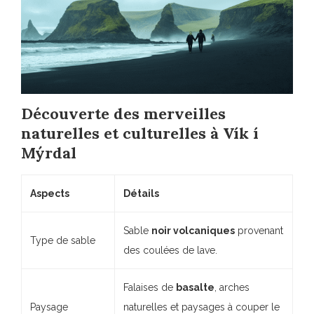
Découverte des merveilles
naturelles et culturelles à Vík í
Mýrdal
Aspects
Détails
Sable
noir volcaniques
provenant
Type de sable
des coulées de lave.
Falaises de
basalte
, arches
Paysage
naturelles et paysages à couper le