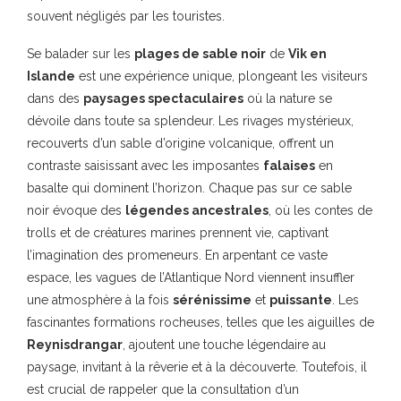
souvent négligés par les touristes.
Se balader sur les
plages de sable noir
de
Vik en
Islande
est une expérience unique, plongeant les visiteurs
dans des
paysages spectaculaires
où la nature se
dévoile dans toute sa splendeur. Les rivages mystérieux,
recouverts d’un sable d’origine volcanique, offrent un
contraste saisissant avec les imposantes
falaises
en
basalte qui dominent l’horizon. Chaque pas sur ce sable
noir évoque des
légendes ancestrales
, où les contes de
trolls et de créatures marines prennent vie, captivant
l’imagination des promeneurs. En arpentant ce vaste
espace, les vagues de l’Atlantique Nord viennent insuffler
une atmosphère à la fois
sérénissime
et
puissante
. Les
fascinantes formations rocheuses, telles que les aiguilles de
Reynisdrangar
, ajoutent une touche légendaire au
paysage, invitant à la rêverie et à la découverte. Toutefois, il
est crucial de rappeler que la consultation d’un