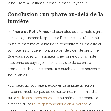
Minou sont là, veillant sur chaque marin voyageur.
Conclusion : un phare au-delà de la
lumière
Le
Phare du Petit Minou
est bien plus qu’un simple signal
lumineux ; il incarne l’esprit de la Bretagne, une région où
l’histoire maritime et la nature se rencontrent. Sa majesté et
son rôle historique en font un pilier de l’identité bretonne.
Que vous soyez un navigateur chevronné ou un simple
passionné de paysages côtiers, la visite de ce phare
promet de laisser une empreinte durable et des souvenirs
inoubliables.
Pour ceux qui souhaitent explorer davantage la région
bretonne, n’oubliez pas de consulter nos recommandations
sur la
visite des abers en voiture
ou même de prendre la
direction d’une
route gastronomique en Auvergne
, ou
pourquoi pas, planifiez un
road trip au Canada
en camping-