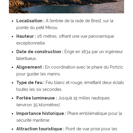
Localisation :
À l’entrée de la rade de Brest, sur la
pointe du petit Minou.
Hauteur :
26 mètres, offrant une vue panoramique
exceptionnelle.
Date de construction :
Érigé en 1834 par un ingénieur
talentueux.
Alignement :
En coordination avec le phare du Portzic
pour guider les marins.
Type de feu :
Feu blanc et rouge, émettant deux éclats
toutes les six secondes.
Portée lumineuse :
Jusqu’à 19 milles nautiques
(environ 35 kilomètres).
Importance historique :
Phare emblématique pour la
sécurité maritime.
Attraction touristique :
Point de vue prisé pour les