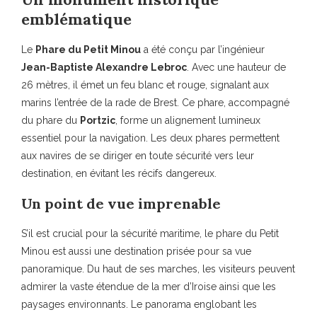
emblématique
Le
Phare du Petit Minou
a été conçu par l’ingénieur
Jean-Baptiste Alexandre Lebroc
. Avec une hauteur de
26 mètres, il émet un feu blanc et rouge, signalant aux
marins l’entrée de la rade de Brest. Ce phare, accompagné
du phare du
Portzic
, forme un alignement lumineux
essentiel pour la navigation. Les deux phares permettent
aux navires de se diriger en toute sécurité vers leur
destination, en évitant les récifs dangereux.
Un point de vue imprenable
S’il est crucial pour la sécurité maritime, le phare du Petit
Minou est aussi une destination prisée pour sa vue
panoramique. Du haut de ses marches, les visiteurs peuvent
admirer la vaste étendue de la mer d’Iroise ainsi que les
paysages environnants. Le panorama englobant les