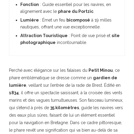
Fonction
: Guide essentiel pour les navires, en
alignement avec le
phare du Portzic
.
Lumière
: Émet un feu
bicomposé
à 19 milles
nautiques, offrant une vue exceptionnelle.
Attraction Touristique
: Point de vue prisé et
site
photographique
incontournable.
Perché avec élégance sur les falaises du
Petit Minou
, ce
phare emblématique se dresse comme un
gardien de
lumière
, veillant sur l’entrée de la rade de Brest. Édifié en
1834
, il offre un spectacle saisissant, à la croisée des vents
marins et des vagues tumultueuses. Son faisceau lumineux,
qui s’étend à près de
35 kilomètres
, guide les navires vers
des eaux plus sûres, faisant de lui un élément essentiel
pour la navigation en Bretagne. Dans ce cadre pittoresque,
le phare revêt une signification qui va bien au-delà de sa