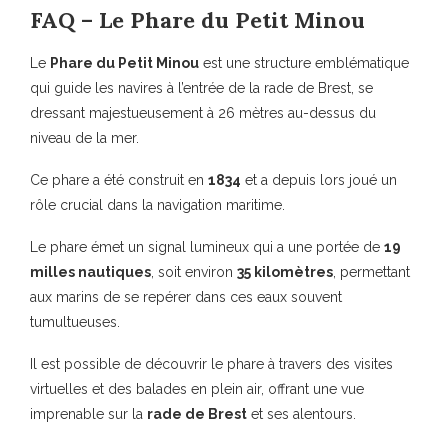
FAQ – Le Phare du Petit Minou
Le
Phare du Petit Minou
est une structure emblématique
qui guide les navires à l’entrée de la rade de Brest, se
dressant majestueusement à 26 mètres au-dessus du
niveau de la mer.
Ce phare a été construit en
1834
et a depuis lors joué un
rôle crucial dans la navigation maritime.
Le phare émet un signal lumineux qui a une portée de
19
milles nautiques
, soit environ
35 kilomètres
, permettant
aux marins de se repérer dans ces eaux souvent
tumultueuses.
Il est possible de découvrir le phare à travers des visites
virtuelles et des balades en plein air, offrant une vue
imprenable sur la
rade de Brest
et ses alentours.