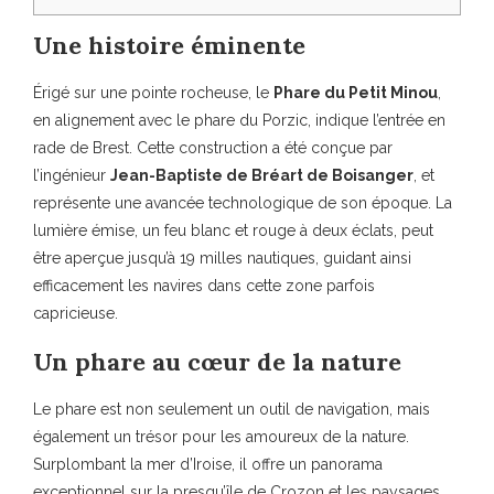
Une histoire éminente
Érigé sur une pointe rocheuse, le
Phare du Petit Minou
,
en alignement avec le phare du Porzic, indique l’entrée en
rade de Brest. Cette construction a été conçue par
l’ingénieur
Jean-Baptiste de Bréart de Boisanger
, et
représente une avancée technologique de son époque. La
lumière émise, un feu blanc et rouge à deux éclats, peut
être aperçue jusqu’à 19 milles nautiques, guidant ainsi
efficacement les navires dans cette zone parfois
capricieuse.
Un phare au cœur de la nature
Le phare est non seulement un outil de navigation, mais
également un trésor pour les amoureux de la nature.
Surplombant la mer d’Iroise, il offre un panorama
exceptionnel sur la presqu’île de Crozon et les paysages