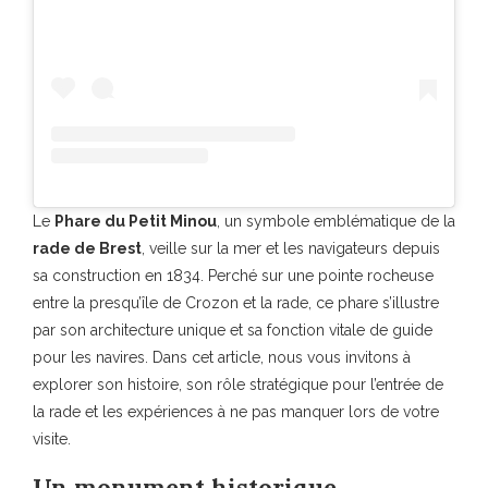
Le
Phare du Petit Minou
, un symbole emblématique de la
rade de Brest
, veille sur la mer et les navigateurs depuis
sa construction en 1834. Perché sur une pointe rocheuse
entre la presqu’île de Crozon et la rade, ce phare s’illustre
par son architecture unique et sa fonction vitale de guide
pour les navires. Dans cet article, nous vous invitons à
explorer son histoire, son rôle stratégique pour l’entrée de
la rade et les expériences à ne pas manquer lors de votre
visite.
Un monument historique