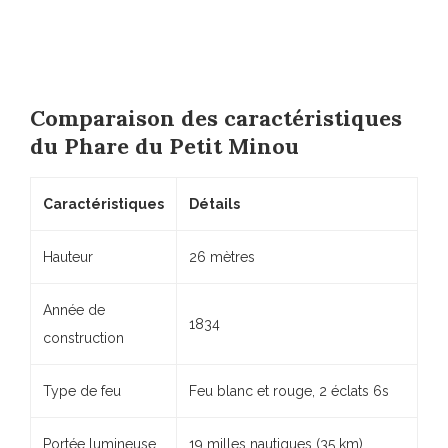
Comparaison des caractéristiques
du Phare du Petit Minou
Caractéristiques
Détails
Hauteur
26 mètres
Année de
1834
construction
Type de feu
Feu blanc et rouge, 2 éclats 6s
Portée lumineuse
19 milles nautiques (35 km)