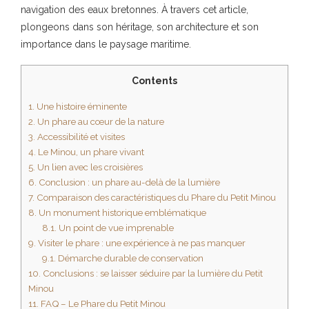
navigation des eaux bretonnes. À travers cet article,
plongeons dans son héritage, son architecture et son
importance dans le paysage maritime.
Contents
1.
Une histoire éminente
2.
Un phare au cœur de la nature
3.
Accessibilité et visites
4.
Le Minou, un phare vivant
5.
Un lien avec les croisières
6.
Conclusion : un phare au-delà de la lumière
7.
Comparaison des caractéristiques du Phare du Petit Minou
8.
Un monument historique emblématique
8.1.
Un point de vue imprenable
9.
Visiter le phare : une expérience à ne pas manquer
9.1.
Démarche durable de conservation
10.
Conclusions : se laisser séduire par la lumière du Petit
Minou
11.
FAQ – Le Phare du Petit Minou