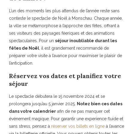
L’un des moments les plus attendus de l’année reste sans
conteste le spectacle de Noël à Monschau. Chaque année,
la ville se métamorphose à l’approche des fêtes, offrant à
ses visiteurs des paysages féeriques et des animations
spectaculaires. Pour un
séjour inoubliable durant les
fêtes de Noël
, il est grandement recommandé de
préparer votre visite à l’avance pour maximiser le plaisir de
l’anticipation.
Réservez vos dates et planifiez votre
séjour
Le spectacle débutera le 15 novembre 2024 et se
prolongera jusqu’au 5 janvier 2025.
Notez bien ces dates
dans votre calendrier
afin de ne pas manquer cet
événement magique. Pour garantir une experience fluide et
sans stress, pensez à
réserver vos billets en ligne
à l’avance
via la billetterie officielle. Vous pouvez obtenir toutes les