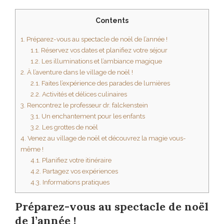
Contents
1.
Préparez-vous au spectacle de noël de l’année !
1.1.
Réservez vos dates et planifiez votre séjour
1.2.
Les illuminations et l’ambiance magique
2.
À l’aventure dans le village de noël !
2.1.
Faites l’expérience des parades de lumières
2.2.
Activités et délices culinaires
3.
Rencontrez le professeur dr. falckenstein
3.1.
Un enchantement pour les enfants
3.2.
Les grottes de noël
4.
Venez au village de noël et découvrez la magie vous-
même !
4.1.
Planifiez votre itinéraire
4.2.
Partagez vos expériences
4.3.
Informations pratiques
Préparez-vous au spectacle de noël
de l’année !