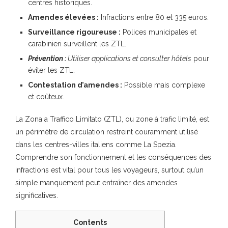
centres historiques.
Amendes élevées :
Infractions entre 80 et 335 euros.
Surveillance rigoureuse :
Polices municipales et
carabinieri surveillent les ZTL.
Prévention :
Utiliser applications et consulter hôtels
pour
éviter les ZTL.
Contestation d’amendes :
Possible mais complexe
et coûteux.
La Zona a Traffico Limitato (ZTL), ou zone à trafic limité, est
un périmètre de circulation restreint couramment utilisé
dans les centres-villes italiens comme La Spezia.
Comprendre son fonctionnement et les conséquences des
infractions est vital pour tous les voyageurs, surtout qu’un
simple manquement peut entraîner des amendes
significatives.
Contents