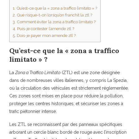
1.
Qu’est-ce que la « zona a traffico limitato » ?
2.
Que risque-t-on lorsqu’on franchit la ztl ?
3.
Comment éviter la zona a traffico limitato ?
4.
Puis-je contester l’amende ztl ?
5.
Dois-je payer mon amende ztl ?
Qu’est-ce que la « zona a traffico
limitato » ?
La
Zona a Traffico Limitato
(ZTL) est une zone désignée
dans de nombreuses villes italiennes, y compris La Spezia,
où la circulation des véhicules est strictement réglementée.
Ces zones sont mises en place pour réduire la pollution,
protéger les centres historiques, et sécuriser les zones à
trafic piétonnier intense.
Les ZTL se reconnaissent par des panneaux spécifiques
arborant un cercle blanc bordé de rouge avec l’inscription