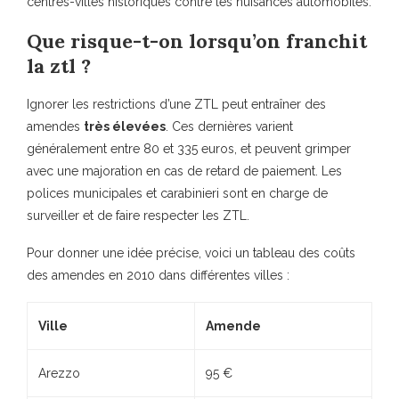
centres-villes historiques contre les nuisances automobiles.
Que risque-t-on lorsqu’on franchit
la ztl ?
Ignorer les restrictions d’une ZTL peut entraîner des
amendes
très élevées
. Ces dernières varient
généralement entre 80 et 335 euros, et peuvent grimper
avec une majoration en cas de retard de paiement. Les
polices municipales et carabinieri sont en charge de
surveiller et de faire respecter les ZTL.
Pour donner une idée précise, voici un tableau des coûts
des amendes en 2010 dans différentes villes :
Ville
Amende
Arezzo
95 €