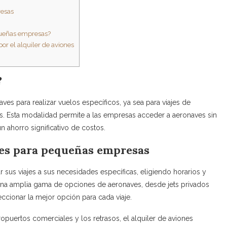
resas
equeñas empresas?
r el alquiler de aviones
?
aves para realizar vuelos específicos, ya sea para viajes de
s. Esta modalidad permite a las empresas acceder a aeronaves sin
n ahorro significativo de costos.
ones para pequeñas empresas
sus viajes a sus necesidades específicas, eligiendo horarios y
e una amplia gama de opciones de aeronaves, desde jets privados
ccionar la mejor opción para cada viaje.
ropuertos comerciales y los retrasos, el alquiler de aviones