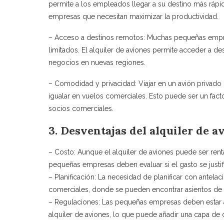
permite a los empleados llegar a su destino más ráp
empresas que necesitan maximizar la productividad.
– Acceso a destinos remotos: Muchas pequeñas empr
limitados. El alquiler de aviones permite acceder a d
negocios en nuevas regiones.
– Comodidad y privacidad: Viajar en un avión privad
igualar en vuelos comerciales. Esto puede ser un fact
socios comerciales.
3. Desventajas del alquiler de a
– Costo: Aunque el alquiler de aviones puede ser rent
pequeñas empresas deben evaluar si el gasto se justif
– Planificación: La necesidad de planificar con antela
comerciales, donde se pueden encontrar asientos de úl
– Regulaciones: Las pequeñas empresas deben estar al
alquiler de aviones, lo que puede añadir una capa de