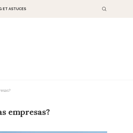
G ET ASTUCES
resas?
ñas empresas?