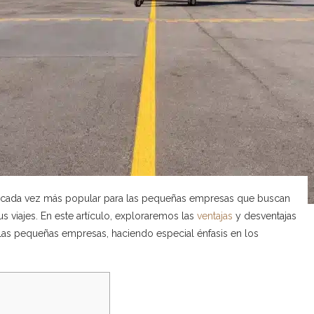
ón cada vez más popular para las pequeñas empresas que buscan
us viajes. En este artículo, exploraremos las
ventajas
y desventajas
a las pequeñas empresas, haciendo especial énfasis en los