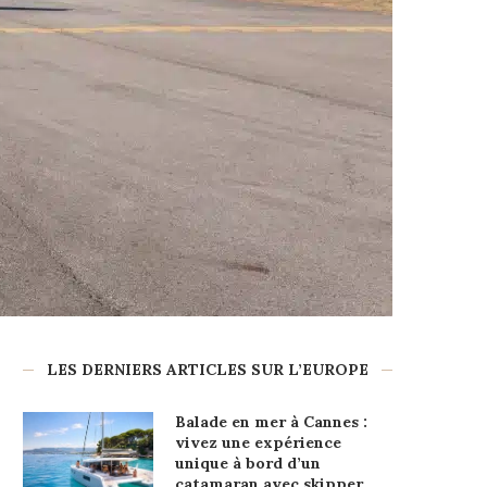
LES DERNIERS ARTICLES SUR L’EUROPE
Balade en mer à Cannes :
vivez une expérience
unique à bord d’un
catamaran avec skipper