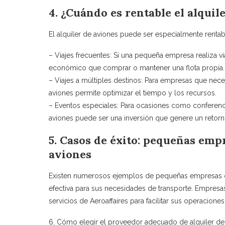
4. ¿Cuándo es rentable el alqui
El alquiler de aviones puede ser especialmente rentabl
– Viajes frecuentes: Si una pequeña empresa realiza vi
económico que comprar o mantener una flota propia.
– Viajes a múltiples destinos: Para empresas que necesi
aviones permite optimizar el tiempo y los recursos.
– Eventos especiales: Para ocasiones como conferencia
aviones puede ser una inversión que genere un retorn
5. Casos de éxito: pequeñas emp
aviones
Existen numerosos ejemplos de pequeñas empresas qu
efectiva para sus necesidades de transporte. Empresas
servicios de Aeroaffaires para facilitar sus operacione
6. Cómo elegir el proveedor adecuado de alquiler de