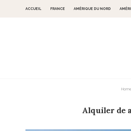
ACCUEIL
FRANCE
AMÉRIQUE DU NORD
AMÉRI
Hom
Alquiler de 