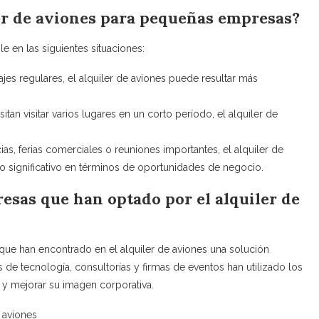
ler de aviones para pequeñas empresas?
e en las siguientes situaciones:
ajes regulares, el alquiler de aviones puede resultar más
tan visitar varios lugares en un corto período, el alquiler de
s, ferias comerciales o reuniones importantes, el alquiler de
o significativo en términos de oportunidades de negocio.
resas que han optado por el alquiler de
e han encontrado en el alquiler de aviones una solución
 de tecnología, consultorías y firmas de eventos han utilizado los
s y mejorar su imagen corporativa.
 aviones