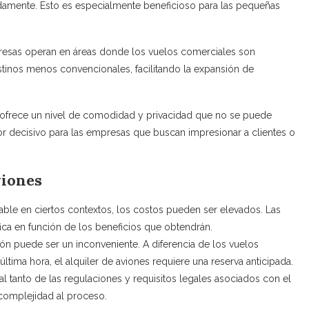
idamente. Esto es especialmente beneficioso para las pequeñas
esas operan en áreas donde los vuelos comerciales son
estinos menos convencionales, facilitando la expansión de
o ofrece un nivel de comodidad y privacidad que no se puede
or decisivo para las empresas que buscan impresionar a clientes o
viones
able en ciertos contextos, los costos pueden ser elevados. Las
ica en función de los beneficios que obtendrán.
ción puede ser un inconveniente. A diferencia de los vuelos
tima hora, el alquiler de aviones requiere una reserva anticipada.
 tanto de las regulaciones y requisitos legales asociados con el
 complejidad al proceso.