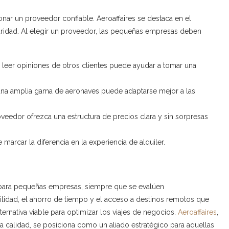
ionar un proveedor confiable. Aeroaffaires se destaca en el
ridad. Al elegir un proveedor, las pequeñas empresas deben
y leer opiniones de otros clientes puede ayudar a tomar una
una amplia gama de aeronaves puede adaptarse mejor a las
veedor ofrezca una estructura de precios clara y sin sorpresas
 marcar la diferencia en la experiencia de alquiler.
e para pequeñas empresas, siempre que se evalúen
ilidad, el ahorro de tiempo y el acceso a destinos remotos que
ternativa viable para optimizar los viajes de negocios.
Aeroaffaires
,
 calidad, se posiciona como un aliado estratégico para aquellas