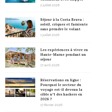
2 juillet 2026
Séjour à la Costa Brava :
soleil, criques et farniente
sans prendre le volant
1 juillet 2026
Les expériences à vivre en
Haute-Marne pendant un
séjour
17 avril 2026
Réservations en ligne :
Pourquoi le secteur du
voyage est-il devenu la
cible n°1 des hackers en
2026 ?
17 février 2026