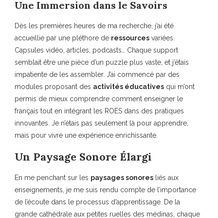
Une Immersion dans le Savoirs
Dès les premières heures de ma recherche, j’ai été
accueillie par une pléthore de
ressources
variées.
Capsules vidéo, articles, podcasts… Chaque support
semblait être une pièce d’un puzzle plus vaste, et j’étais
impatiente de les assembler. J’ai commencé par des
modules proposant des
activités éducatives
qui m’ont
permis de mieux comprendre comment enseigner le
français tout en intégrant les ROES dans des pratiques
innovantes. Je n’étais pas seulement là pour apprendre,
mais pour vivre une expérience enrichissante.
Un Paysage Sonore Élargi
En me penchant sur les
paysages sonores
liés aux
enseignements, je me suis rendu compte de l’importance
de l’écoute dans le processus d’apprentissage. De la
grande cathédrale aux petites ruelles des médinas, chaque