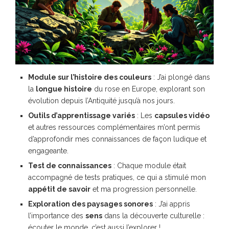
Module sur l’histoire des couleurs
: J’ai plongé dans
la
longue histoire
du rose en Europe, explorant son
évolution depuis l’Antiquité jusqu’à nos jours.
Outils d’apprentissage variés
: Les
capsules vidéo
et autres ressources complémentaires m’ont permis
d’approfondir mes connaissances de façon ludique et
engageante.
Test de connaissances
: Chaque module était
accompagné de tests pratiques, ce qui a stimulé mon
appétit de savoir
et ma progression personnelle.
Exploration des paysages sonores
: J’ai appris
l’importance des
sens
dans la découverte culturelle :
écouter le monde, c’est aussi l’explorer !