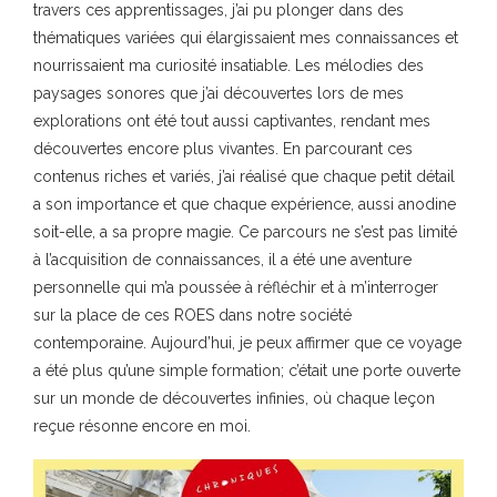
travers ces apprentissages, j’ai pu plonger dans des
thématiques variées qui élargissaient mes connaissances et
nourrissaient ma curiosité insatiable. Les mélodies des
paysages sonores que j’ai découvertes lors de mes
explorations ont été tout aussi captivantes, rendant mes
découvertes encore plus vivantes. En parcourant ces
contenus riches et variés, j’ai réalisé que chaque petit détail
a son importance et que chaque expérience, aussi anodine
soit-elle, a sa propre magie. Ce parcours ne s’est pas limité
à l’acquisition de connaissances, il a été une aventure
personnelle qui m’a poussée à réfléchir et à m’interroger
sur la place de ces ROES dans notre société
contemporaine. Aujourd’hui, je peux affirmer que ce voyage
a été plus qu’une simple formation; c’était une porte ouverte
sur un monde de découvertes infinies, où chaque leçon
reçue résonne encore en moi.