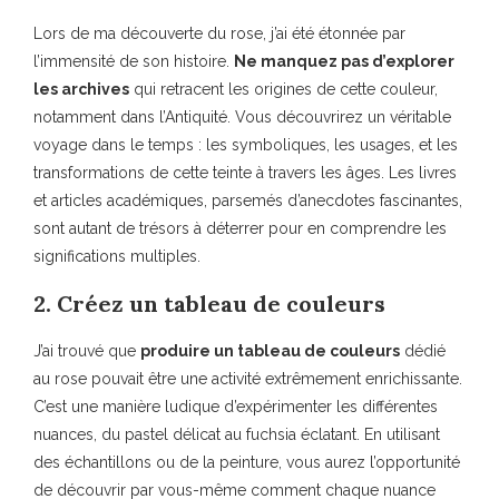
Lors de ma découverte du rose, j’ai été étonnée par
l’immensité de son histoire.
Ne manquez pas d’explorer
les archives
qui retracent les origines de cette couleur,
notamment dans l’Antiquité. Vous découvrirez un véritable
voyage dans le temps : les symboliques, les usages, et les
transformations de cette teinte à travers les âges. Les livres
et articles académiques, parsemés d’anecdotes fascinantes,
sont autant de trésors à déterrer pour en comprendre les
significations multiples.
2. Créez un tableau de couleurs
J’ai trouvé que
produire un tableau de couleurs
dédié
au rose pouvait être une activité extrêmement enrichissante.
C’est une manière ludique d’expérimenter les différentes
nuances, du pastel délicat au fuchsia éclatant. En utilisant
des échantillons ou de la peinture, vous aurez l’opportunité
de découvrir par vous-même comment chaque nuance