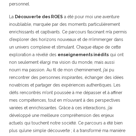
personnel.
La
Découverte des ROES
a été pour moi une aventure
inoubliable, marquée par des moments particulièrement
enrichissants et captivants. Ce parcours fascinant m’a permis
d’explorer des horizons nouveaux et de m’immerger dans
un univers complexe et stimulant. Chaque étape de cette
exploration a révélé des
enseignements inédits
qui ont
non seulement élargi ma vision du monde, mais aussi
nourri ma passion. Au fil de mon cheminement, j’ai pu
rencontrer des personnes inspirantes, échanger des idées
novatrices et partager des expériences authentiques. Les
défis rencontrés m’ont poussée à me dépasser et à affiner
mes compétences, tout en m’ouvrant à des perspectives
variées et enrichissantes. Grâce à ces interactions, j’ai
développé une meilleure compréhension des enjeux
actuels qui touchent notre société. Ce parcours a été bien
plus qu’une simple découverte ; il a transformé ma manière