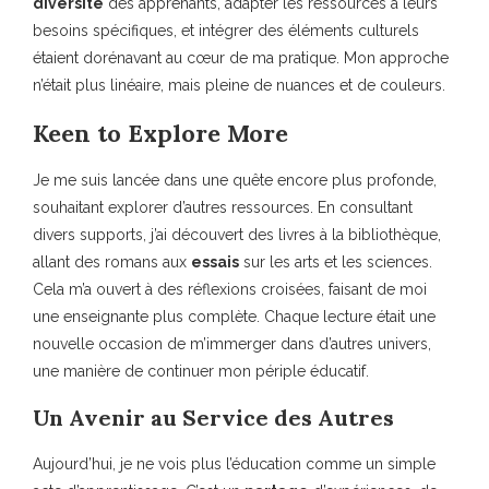
diversité
des apprenants, adapter les ressources à leurs
besoins spécifiques, et intégrer des éléments culturels
étaient dorénavant au cœur de ma pratique. Mon approche
n’était plus linéaire, mais pleine de nuances et de couleurs.
Keen to Explore More
Je me suis lancée dans une quête encore plus profonde,
souhaitant explorer d’autres ressources. En consultant
divers supports, j’ai découvert des livres à la bibliothèque,
allant des romans aux
essais
sur les arts et les sciences.
Cela m’a ouvert à des réflexions croisées, faisant de moi
une enseignante plus complète. Chaque lecture était une
nouvelle occasion de m’immerger dans d’autres univers,
une manière de continuer mon périple éducatif.
Un Avenir au Service des Autres
Aujourd’hui, je ne vois plus l’éducation comme un simple