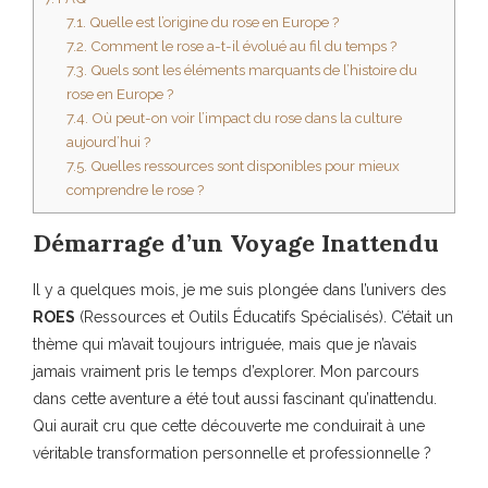
7.1.
Quelle est l’origine du rose en Europe ?
7.2.
Comment le rose a-t-il évolué au fil du temps ?
7.3.
Quels sont les éléments marquants de l’histoire du
rose en Europe ?
7.4.
Où peut-on voir l’impact du rose dans la culture
aujourd’hui ?
7.5.
Quelles ressources sont disponibles pour mieux
comprendre le rose ?
Démarrage d’un Voyage Inattendu
Il y a quelques mois, je me suis plongée dans l’univers des
ROES
(Ressources et Outils Éducatifs Spécialisés). C’était un
thème qui m’avait toujours intriguée, mais que je n’avais
jamais vraiment pris le temps d’explorer. Mon parcours
dans cette aventure a été tout aussi fascinant qu’inattendu.
Qui aurait cru que cette découverte me conduirait à une
véritable transformation personnelle et professionnelle ?