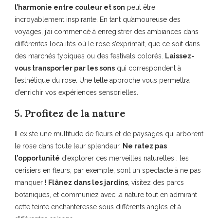
l’harmonie entre couleur et son
peut être
incroyablement inspirante. En tant qu’amoureuse des
voyages, j’ai commencé à enregistrer des ambiances dans
différentes localités où le rose s’exprimait, que ce soit dans
des marchés typiques ou des festivals colorés.
Laissez-
vous transporter par les sons
qui correspondent à
l’esthétique du rose. Une telle approche vous permettra
d’enrichir vos expériences sensorielles.
5. Profitez de la nature
Il existe une multitude de fleurs et de paysages qui arborent
le rose dans toute leur splendeur.
Ne ratez pas
l’opportunité
d’explorer ces merveilles naturelles : les
cerisiers en fleurs, par exemple, sont un spectacle à ne pas
manquer !
Flânez dans les jardins
, visitez des parcs
botaniques, et communiez avec la nature tout en admirant
cette teinte enchanteresse sous différents angles et à