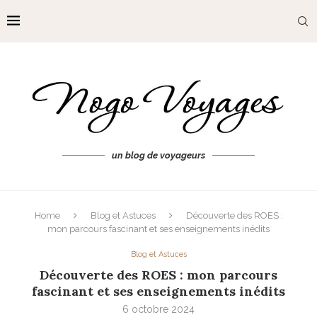
un blog de voyageurs
Home
Blog et Astuces
Découverte des ROES :
mon parcours fascinant et ses enseignements inédits
Blog et Astuces
Découverte des ROES : mon parcours
fascinant et ses enseignements inédits
6 octobre 2024