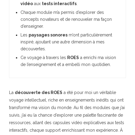
vidéo
aux
tests interactifs
.
Chaque module m’a permis d’explorer des
concepts novateurs et de renouveler ma façon
d’enseigner.
Les
paysages sonores
m’ont particulièrement
inspiré, ajoutant une autre dimension à mes
découvertes.
Ce voyage à travers les
ROES
a enrichi ma vision
de l’enseignement et a embelli mon quotidien.
La
découverte des ROES
a été pour moi un véritable
voyage intellectuel, riche en enseignements inédits qui ont
transformé ma vision du monde. Au fil des modules que j’ai
suivis, j’ai eu la chance d’explorer une palette fascinante de
ressources, allant des capsules vidéo explicatives aux tests
interactifs, chaque support enrichissant mon expérience. À