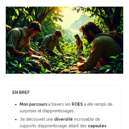
EN BREF
Mon parcours
à travers les
ROES
a été rempli de
surprises et d’apprentissages.
J’ai découvert une
diversité
incroyable de
supports d’apprentissage, allant des
capsules