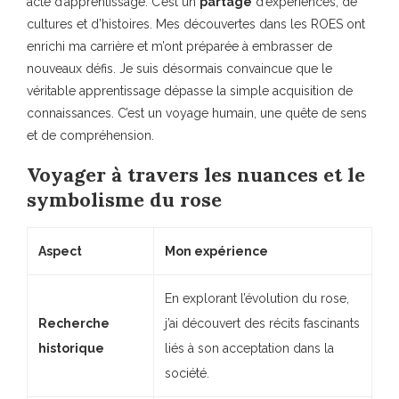
acte d’apprentissage. C’est un
partage
d’expériences, de
cultures et d’histoires. Mes découvertes dans les ROES ont
enrichi ma carrière et m’ont préparée à embrasser de
nouveaux défis. Je suis désormais convaincue que le
véritable apprentissage dépasse la simple acquisition de
connaissances. C’est un voyage humain, une quête de sens
et de compréhension.
Voyager à travers les nuances et le
symbolisme du rose
Aspect
Mon expérience
En explorant l’évolution du rose,
Recherche
j’ai découvert des récits fascinants
historique
liés à son acceptation dans la
société.