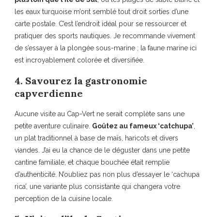
les eaux turquoise m’ont semblé tout droit sorties d’une
carte postale. C’est l’endroit idéal pour se ressourcer et
pratiquer des sports nautiques. Je recommande vivement
de s’essayer à la plongée sous-marine ; la faune marine ici
est incroyablement colorée et diversifiée.
4. Savourez la gastronomie
capverdienne
Aucune visite au Cap-Vert ne serait complète sans une
petite aventure culinaire.
Goûtez au fameux ‘catchupa’
,
un plat traditionnel à base de maïs, haricots et divers
viandes. J’ai eu la chance de le déguster dans une petite
cantine familiale, et chaque bouchée était remplie
d’authenticité. N’oubliez pas non plus d’essayer le ‘cachupa
rica’, une variante plus consistante qui changera votre
perception de la cuisine locale.