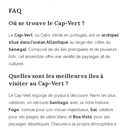
FAQ
Où se trouve le Cap-Vert ?
Le
Cap-Vert
, ou Cabo Verde en portugais, est un
archipel
situé dans l’océan Atlantique
, au large des côtes du
Sénégal
. Composé de dix îles principales et de plusieurs
îlots, cet ensemble offre une variété de paysages et de
cultures.
Quelles sont les meilleures îles à
visiter au Cap-Vert ?
Le Cap-Vert regorge de joyaux à découvrir. Parmi les plus
célèbres, on retrouve
Santiago
, avec sa riche histoire,
Fogo
, connue pour son volcan majestueux,
Sal
, célèbre
pour ses plages de sable blanc et
Boa Vista
, pour ses
paysages désertiques. Chacune a sa propre atmosphère à