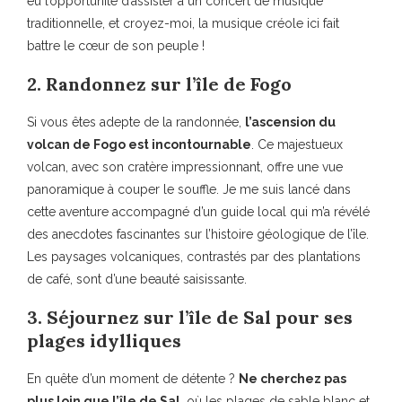
eu l’opportunité d’assister à un concert de musique
traditionnelle, et croyez-moi, la musique créole ici fait
battre le cœur de son peuple !
2. Randonnez sur l’île de Fogo
Si vous êtes adepte de la randonnée,
l’ascension du
volcan de Fogo est incontournable
. Ce majestueux
volcan, avec son cratère impressionnant, offre une vue
panoramique à couper le souffle. Je me suis lancé dans
cette aventure accompagné d’un guide local qui m’a révélé
des anecdotes fascinantes sur l’histoire géologique de l’île.
Les paysages volcaniques, contrastés par des plantations
de café, sont d’une beauté saisissante.
3. Séjournez sur l’île de Sal pour ses
plages idylliques
En quête d’un moment de détente ?
Ne cherchez pas
plus loin que l’île de Sal
, où les plages de sable blanc et