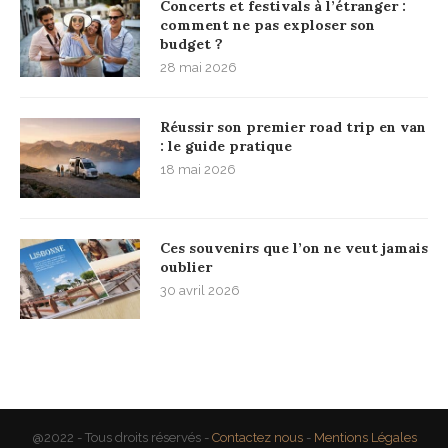
Concerts et festivals à l’étranger :
comment ne pas exploser son
budget ?
28 mai 2026
Réussir son premier road trip en van
: le guide pratique
18 mai 2026
Ces souvenirs que l’on ne veut jamais
oublier
30 avril 2026
@2022 - Tous droits réservés -
Contactez nous
-
Mentions Légales