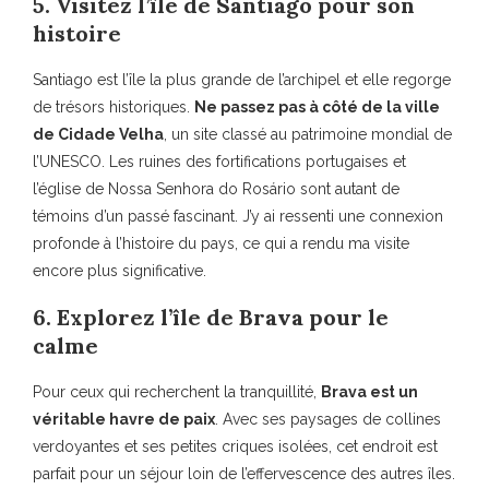
5. Visitez l’île de Santiago pour son
histoire
Santiago est l’île la plus grande de l’archipel et elle regorge
de trésors historiques.
Ne passez pas à côté de la ville
de Cidade Velha
, un site classé au patrimoine mondial de
l’UNESCO. Les ruines des fortifications portugaises et
l’église de Nossa Senhora do Rosário sont autant de
témoins d’un passé fascinant. J’y ai ressenti une connexion
profonde à l’histoire du pays, ce qui a rendu ma visite
encore plus significative.
6. Explorez l’île de Brava pour le
calme
Pour ceux qui recherchent la tranquillité,
Brava est un
véritable havre de paix
. Avec ses paysages de collines
verdoyantes et ses petites criques isolées, cet endroit est
parfait pour un séjour loin de l’effervescence des autres îles.