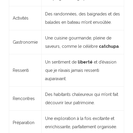
Des randonnées, des baignades et des
Activités
balades en bateau m’ont envoûtée.
Une cuisine gourmande, pleine de
Gastronomie
saveurs, comme le célèbre
catchupa
.
Un sentiment de
liberté
et d’évasion
Ressenti
que je n’avais jamais ressenti
auparavant.
Des habitants chaleureux qui m’ont fait
Rencontres
découvrir leur patrimoine.
Une exploration à la fois excitante et
Préparation
enrichissante, parfaitement organisée.