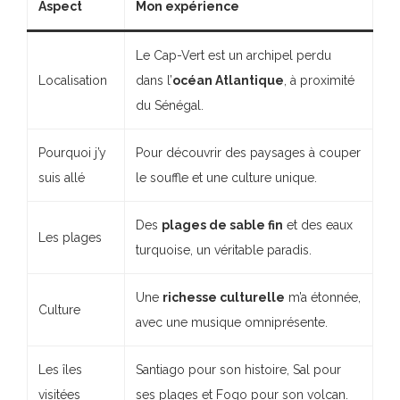
Aspect
Mon expérience
Le Cap-Vert est un archipel perdu
Localisation
dans l’
océan Atlantique
, à proximité
du Sénégal.
Pourquoi j’y
Pour découvrir des paysages à couper
suis allé
le souffle et une culture unique.
Des
plages de sable fin
et des eaux
Les plages
turquoise, un véritable paradis.
Une
richesse culturelle
m’a étonnée,
Culture
avec une musique omniprésente.
Les îles
Santiago pour son histoire, Sal pour
visitées
ses plages et Fogo pour son volcan.