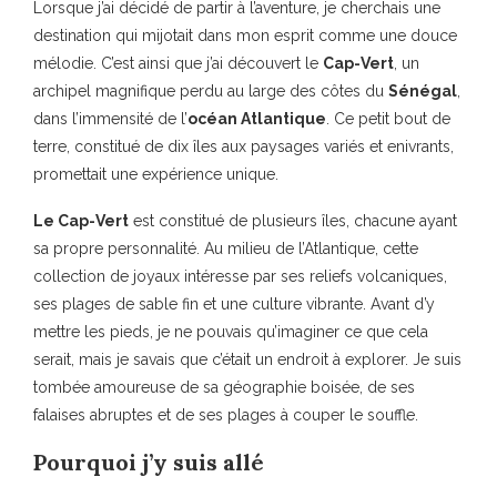
Lorsque j’ai décidé de partir à l’aventure, je cherchais une
destination qui mijotait dans mon esprit comme une douce
mélodie. C’est ainsi que j’ai découvert le
Cap-Vert
, un
archipel magnifique perdu au large des côtes du
Sénégal
,
dans l’immensité de l’
océan Atlantique
. Ce petit bout de
terre, constitué de dix îles aux paysages variés et enivrants,
promettait une expérience unique.
Le Cap-Vert
est constitué de plusieurs îles, chacune ayant
sa propre personnalité. Au milieu de l’Atlantique, cette
collection de joyaux intéresse par ses reliefs volcaniques,
ses plages de sable fin et une culture vibrante. Avant d’y
mettre les pieds, je ne pouvais qu’imaginer ce que cela
serait, mais je savais que c’était un endroit à explorer. Je suis
tombée amoureuse de sa géographie boisée, de ses
falaises abruptes et de ses plages à couper le souffle.
Pourquoi j’y suis allé