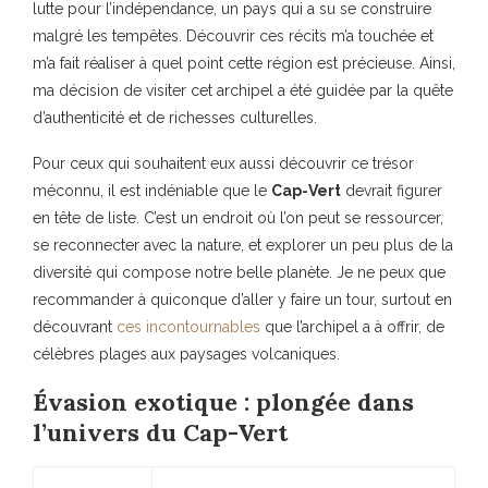
lutte pour l’indépendance, un pays qui a su se construire
malgré les tempêtes. Découvrir ces récits m’a touchée et
m’a fait réaliser à quel point cette région est précieuse. Ainsi,
ma décision de visiter cet archipel a été guidée par la quête
d’authenticité et de richesses culturelles.
Pour ceux qui souhaitent eux aussi découvrir ce trésor
méconnu, il est indéniable que le
Cap-Vert
devrait figurer
en tête de liste. C’est un endroit où l’on peut se ressourcer,
se reconnecter avec la nature, et explorer un peu plus de la
diversité qui compose notre belle planète. Je ne peux que
recommander à quiconque d’aller y faire un tour, surtout en
découvrant
ces incontournables
que l’archipel a à offrir, de
célèbres plages aux paysages volcaniques.
Évasion exotique : plongée dans
l’univers du Cap-Vert