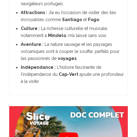
navigateurs portugais.
Attractions :
J’ai eu l’occasion de visiter des îles
incroyables comme
Santiago
et
Fogo
.
Culture :
La richesse culturelle et musicale,
notamment à
Mindelo
, m’a laissé sans voix.
Aventure :
La nature sauvage et les paysages
volcaniques sont à couper le souffle, parfaits pour
les passionnés de
voyages
.
Indépendance :
L’histoire fascinante de
l’indépendance du
Cap-Vert
ajoute une profondeur
à la visite.