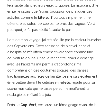
leur sable blanc et leurs eaux turquoise. En naviguant d’île
en île, je savais que j’aurais l’occasion de pratiquer des
activités comme le
kite surf
ou tout simplement me
détendre au soleil, bercée par le bruit des vagues. Voilà
pourquoi je n’ai pas hésité à sauter le pas.
Lors de mon voyage, j’ai été séduite par la chaleur humaine
des Capverdiens. Cette sensation de bienveillance et
d’hospitalité m’a littéralement enveloppée comme une
couverture douce. Chaque rencontre, chaque échange
avec les habitants m’a permis d’approfondir ma
compréhension des coutumes locales, des danses
traditionnelles aux fêtes de famille. Je me suis également
émerveillée devant le célèbre
mindelo
, réputé pour sa
scène musicale qui ne laisse personne indifférent, la
nostalgie se mêlant à la joie.
Enfin, le
Cap-Vert
, c’est aussi un témoignage vivant de la