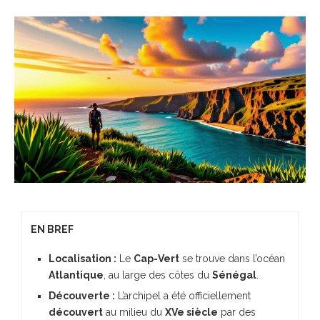
EN BREF
Localisation :
Le
Cap-Vert
se trouve dans l’océan
Atlantique
, au large des côtes du
Sénégal
.
Découverte :
L’archipel a été officiellement
découvert
au milieu du
XVe siècle
par des