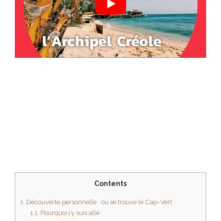
Contents
1.
Découverte personnelle : où se trouve le Cap-Vert
1.1.
Pourquoi j’y suis allé