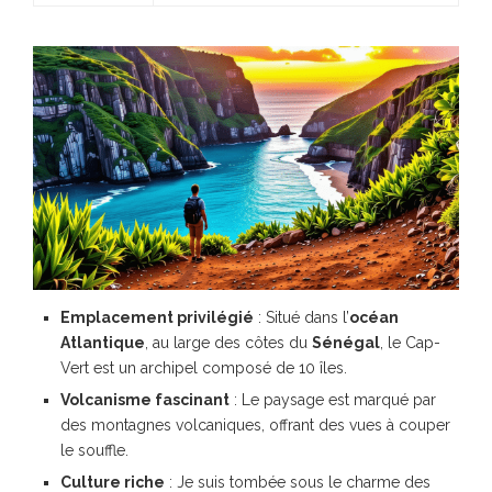
Emplacement privilégié
: Situé dans l’
océan
Atlantique
, au large des côtes du
Sénégal
, le Cap-
Vert est un archipel composé de 10 îles.
Volcanisme fascinant
: Le paysage est marqué par
des montagnes volcaniques, offrant des vues à couper
le souffle.
Culture riche
: Je suis tombée sous le charme des