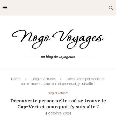
un blog de voyageurs
Home
Blog et Astuces
Découverte personnelle :
où se trouve le Cap-Vert et pourquoi j’y suis allé ?
Blog et Astuces
Découverte personnelle : où se trouve le
Cap-Vert et pourquoi j’y suis allé ?
4 octobre 2024