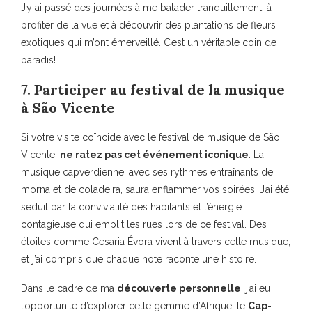
J’y ai passé des journées à me balader tranquillement, à
profiter de la vue et à découvrir des plantations de fleurs
exotiques qui m’ont émerveillé. C’est un véritable coin de
paradis!
7. Participer au festival de la musique
à São Vicente
Si votre visite coïncide avec le festival de musique de São
Vicente,
ne ratez pas cet événement iconique
. La
musique capverdienne, avec ses rythmes entraînants de
morna et de coladeira, saura enflammer vos soirées. J’ai été
séduit par la convivialité des habitants et l’énergie
contagieuse qui emplit les rues lors de ce festival. Des
étoiles comme Cesaria Évora vivent à travers cette musique,
et j’ai compris que chaque note raconte une histoire.
Dans le cadre de ma
découverte personnelle
, j’ai eu
l’opportunité d’explorer cette gemme d’Afrique, le
Cap-