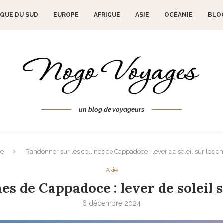
QUE DU SUD
EUROPE
AFRIQUE
ASIE
OCÉANIE
BLO
un blog de voyageurs
ie
Randonner sur les collines de Cappadoce : lever de soleil sur les 
Asie
es de Cappadoce : lever de soleil 
6 décembre 2024