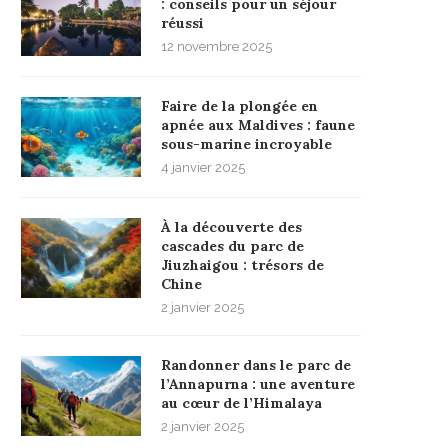
: conseils pour un séjour
réussi
12 novembre 2025
Faire de la plongée en
apnée aux Maldives : faune
sous-marine incroyable
4 janvier 2025
À la découverte des
cascades du parc de
Jiuzhaigou : trésors de
Chine
2 janvier 2025
Randonner dans le parc de
l’Annapurna : une aventure
au cœur de l’Himalaya
2 janvier 2025