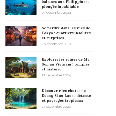
baleines aux Philippines :
plongée inoubliable
29 décembre 2024
Se perdre dans les rues de
Tokyo : quartiers insolites
et surprises
28 décembre 2024
Explorer les ruines de My
Son au Vietnam : temples
et histoire
27 décembre 2024
Découvrir les chutes de
Kuang Si au Laos : détente
et paysages tropicaux
27 décembre 2024