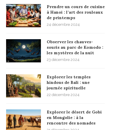
Prendre un cours de cuisine
à Hanoi : l’art des rouleaux
de printemps
24 décembre 2024
Observer les chauves-
souris au parc de Komodo :
les mystères de la nuit
23 décembre 2024
Explorer les temples
hindous de Bali : une
journée spirituelle
22 décembre 2024
Explorer le désert de Gobi
en Mongolie : à la
rencontre des nomades
21 décembre 2024