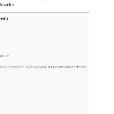
atoyantes.
ents
urquie
e Cappadoce : lever de soleil sur les cheminées de fées