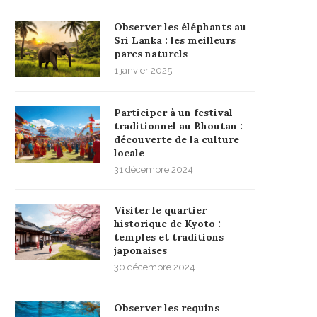
Observer les éléphants au
Sri Lanka : les meilleurs
parcs naturels
1 janvier 2025
Participer à un festival
traditionnel au Bhoutan :
découverte de la culture
locale
31 décembre 2024
Visiter le quartier
historique de Kyoto :
temples et traditions
japonaises
30 décembre 2024
Observer les requins