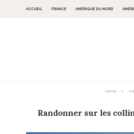
ACCUEIL
FRANCE
AMÉRIQUE DU NORD
AMÉRI
Home
As
Randonner sur les collin