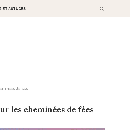
G ET ASTUCES
cheminées de fées
sur les cheminées de fées