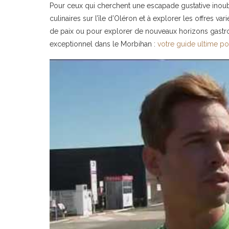
Pour ceux qui cherchent une escapade gustative inoub
culinaires sur l’île d’Oléron et à explorer les offres v
de paix ou pour explorer de nouveaux horizons gastr
exceptionnel dans le Morbihan :
votre guide ultime po