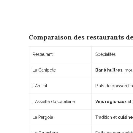
Comparaison des restaurants de 
Restaurant
Spécialités
La Ganipote
Bar à huîtres
, mou
L’Amiral
Plats de poisson fra
L’Assiette du Capitaine
Vins régionaux
et 
La Pergola
Tradition et
cuisine