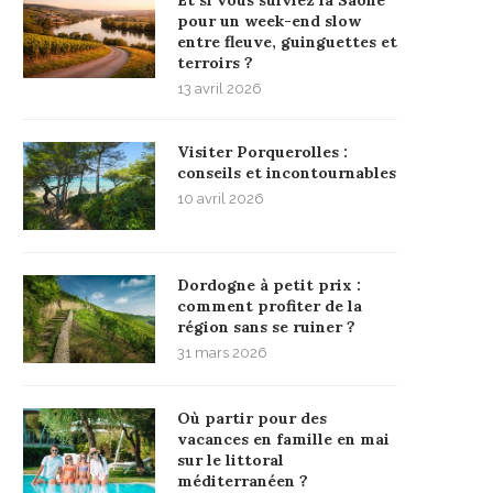
pour un week-end slow
entre fleuve, guinguettes et
terroirs ?
13 avril 2026
Visiter Porquerolles :
conseils et incontournables
10 avril 2026
Dordogne à petit prix :
comment profiter de la
région sans se ruiner ?
31 mars 2026
Où partir pour des
vacances en famille en mai
sur le littoral
méditerranéen ?