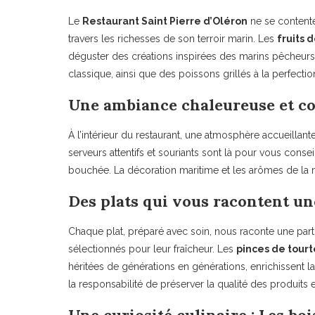
Le
Restaurant Saint Pierre d’Oléron
ne se contente 
travers les richesses de son terroir marin. Les
fruits 
déguster des créations inspirées des marins pêcheurs. L
classique, ainsi que des poissons grillés à la perfecti
Une ambiance chaleureuse et co
À l’intérieur du restaurant, une atmosphère accueillant
serveurs attentifs et souriants sont là pour vous conse
bouchée. La décoration maritime et les arômes de la m
Des plats qui vous racontent un
Chaque plat, préparé avec soin, nous raconte une part 
sélectionnés pour leur fraîcheur. Les
pinces de tour
héritées de générations en générations, enrichissent la
la responsabilité de préserver la qualité des produits 