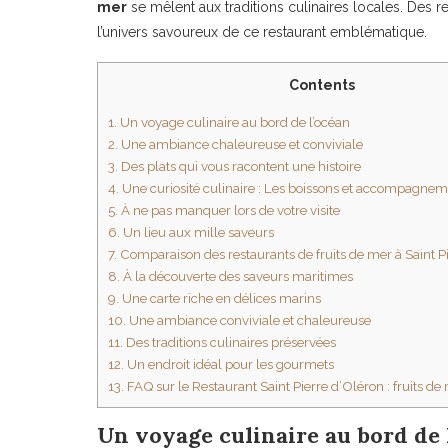
mer
se mêlent aux traditions culinaires locales. Des r
l’univers savoureux de ce restaurant emblématique.
Contents
1.
Un voyage culinaire au bord de l’océan
2.
Une ambiance chaleureuse et conviviale
3.
Des plats qui vous racontent une histoire
4.
Une curiosité culinaire : Les boissons et accompagne
5.
À ne pas manquer lors de votre visite
6.
Un lieu aux mille saveurs
7.
Comparaison des restaurants de fruits de mer à Saint P
8.
À la découverte des saveurs maritimes
9.
Une carte riche en délices marins
10.
Une ambiance conviviale et chaleureuse
11.
Des traditions culinaires préservées
12.
Un endroit idéal pour les gourmets
13.
FAQ sur le Restaurant Saint Pierre d’Oléron : fruits de 
Un voyage culinaire au bord de 