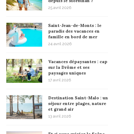
depuis le Morbihan ?
25 avril 2026
Saint-Jean-de-Monts : le
paradis des vacances en
famille en bord de mer
24 avril 2026
Vacances dépaysantes : cap
sur la Drôme et ses
paysages uniques
17 avril 2026
Destination Saint-Malo : un
séjour entre plages, nature
et grand air
13 avril 2026
Et si vous suiviez la Saône