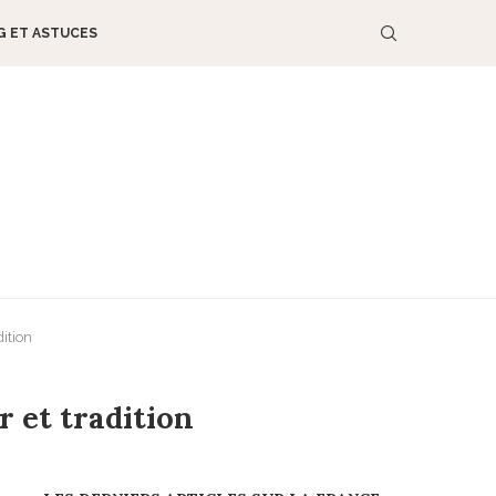
G ET ASTUCES
dition
r et tradition