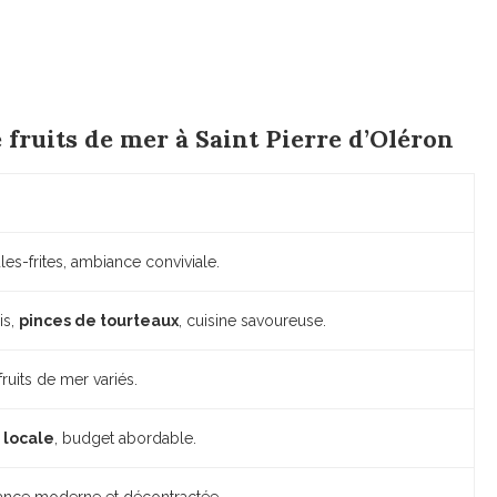
fruits de mer à Saint Pierre d’Oléron
les-frites, ambiance conviviale.
is,
pinces de tourteaux
, cuisine savoureuse.
fruits de mer variés.
 locale
, budget abordable.