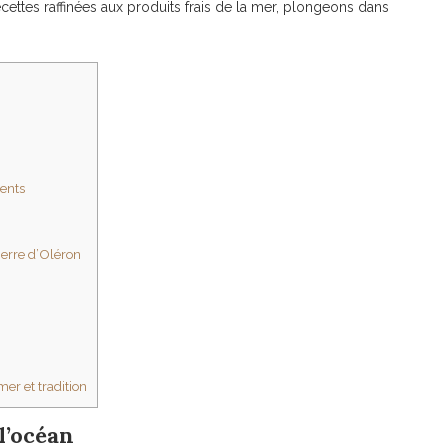
ecettes raffinées aux produits frais de la mer, plongeons dans
ments
ierre d’Oléron
mer et tradition
l’océan