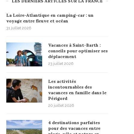
LES DERNIERS ARTICLES SUR LA FRANCE
La Loire-Atlantique en camping-car : un
voyage entre fleuve et océan
31 juillet 2026
Vacances à Saint-Barth :
conseils pour optimiser ses
déplacement
23 juillet 2026
Les activités
incontournables des
vacances en famille dans le
Périgord
20 juillet 2026
4 destinations parfaites
pour des vacances entre
plage, vélo et nature en