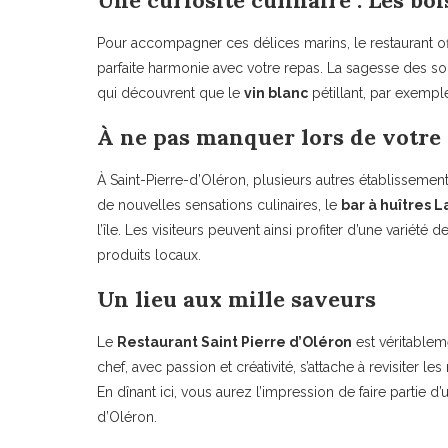
Une curiosité culinaire : Les b
Pour accompagner ces délices marins, le restaurant o
parfaite harmonie avec votre repas. La sagesse des so
qui découvrent que le
vin blanc
pétillant, par exempl
À ne pas manquer lors de votre 
À Saint-Pierre-d’Oléron, plusieurs autres établissemen
de nouvelles sensations culinaires, le
bar à huîtres 
l’île. Les visiteurs peuvent ainsi profiter d’une variété
produits locaux.
Un lieu aux mille saveurs
Le
Restaurant Saint Pierre d’Oléron
est véritableme
chef, avec passion et créativité, s’attache à revisiter l
En dînant ici, vous aurez l’impression de faire partie d’un
d’Oléron.