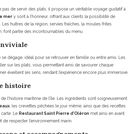
pas de servir des plats, il propose un véritable voyage gustatif à
de mer
y sont à l’honneur, offrant aux clients la possibilité de
es huîtres de la région, servies fraîches, la moules-frites
on, font partie des incontournables du menu.
nviviale
e se dégage, idéal pour se retrouver en famille ou entre amis. Les
iller sur les plats, vous permettant ainsi de savourer chaque
er éveillent les sens, rendant l’expérience encore plus immersive.
e histoire
de l’histoire maritime de l’île. Les ingrédients sont soigneusement
teaux
, les crevettes pêchées le jour même, ainsi que des recettes
 carte. Le
Restaurant Saint Pierre d’Oléron
met ainsi en avant
et de respecter l’environnement marin.