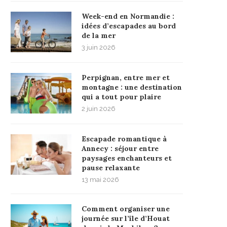
Week-end en Normandie :
idées d’escapades au bord
de la mer
3 juin 2026
Perpignan, entre mer et
montagne : une destination
qui a tout pour plaire
2 juin 2026
Escapade romantique à
Annecy : séjour entre
paysages enchanteurs et
pause relaxante
13 mai 2026
Comment organiser une
journée sur l’île d’Houat