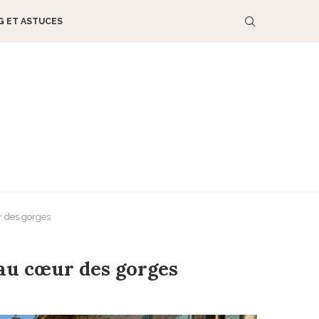
G ET ASTUCES
r des gorges
au cœur des gorges