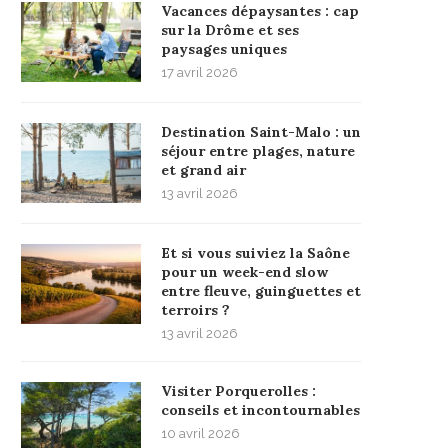
Vacances dépaysantes : cap
sur la Drôme et ses
paysages uniques
17 avril 2026
Destination Saint-Malo : un
séjour entre plages, nature
et grand air
13 avril 2026
Et si vous suiviez la Saône
pour un week-end slow
entre fleuve, guinguettes et
terroirs ?
13 avril 2026
Visiter Porquerolles :
conseils et incontournables
10 avril 2026