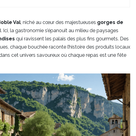
Noble Val
, niché au cœur des majestueuses
gorges de
d. Ici, la gastronomie s’épanouit au milieu de paysages
dises
qui ravissent les palais des plus fins gourmets. Des
ques, chaque bouchée raconte l’histoire des produits locaux
ez dans cet univers savoureux où chaque repas est une fête