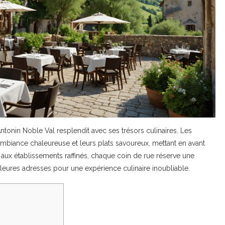
tonin Noble Val resplendit avec ses trésors culinaires. Les
ambiance chaleureuse et leurs plats savoureux, mettant en avant
ux aux établissements raffinés, chaque coin de rue réserve une
ures adresses pour une expérience culinaire inoubliable.