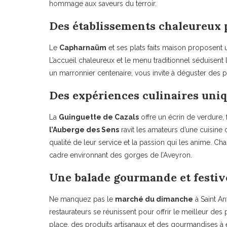
hommage aux saveurs du terroir.
Des établissements chaleureux 
Le
Capharnaüm
et ses plats faits maison proposent un
L’accueil chaleureux et le menu traditionnel séduisen
un marronnier centenaire, vous invite à déguster des pla
Des expériences culinaires uniq
La
Guinguette de Cazals
offre un écrin de verdure, f
l’Auberge des Sens
ravit les amateurs d’une cuisine 
qualité de leur service et la passion qui les anime. C
cadre environnant des gorges de l’Aveyron.
Une balade gourmande et festiv
Ne manquez pas le
marché du dimanche
à Saint A
restaurateurs se réunissent pour offrir le meilleur de
place, des produits artisanaux et des gourmandises à e