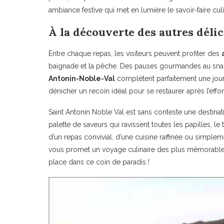
ambiance festive qui met en lumière le savoir-faire culi
À la découverte des autres délic
Entre chaque repas, les visiteurs peuvent profiter des
baignade et la pêche. Des pauses gourmandes au snac
Antonin-Noble-Val
complètent parfaitement une jour
dénicher un recoin idéal pour se restaurer après l’effor
Saint Antonin Noble Val est sans conteste une destina
palette de saveurs qui ravissent toutes les papilles, 
d’un repas convivial, d’une cuisine raffinée ou simple
vous promet un voyage culinaire des plus mémorables.
place dans ce coin de paradis !