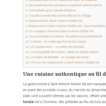
3.
Des expériences culinaires uniques en pleine nature
4.
Une balade gourmande et festive
5.
À la découverte des autres délices du village
6.
Restaurants à Saint Antonin Noble Val
7.
Restaurants à Saint Antonin Noble Val : Gourmandises
8.
Un voyage culinaire à Saint Antonin Noble Val
9.
Gourmandises d’Antoine : Excellence et authenticité
10.
L’Atelier : un mélange d’art et de cuisine
11.
Le Capharnaüm : un petit coin familial
12.
La Guinguette de Cazals : repas en pleine nature
13.
Le Festin de Babette : un voyage sensoriel
14.
FAQ sur les restaurants à Saint Antonin Noble Val
Une cuisine authentique au fil 
La gastronomie à Saint Antonin Noble Val est marqué
en avant des produits locaux, du marché du dimanche, à 
plats sont souvent rythmés par les saisons, offrant un
locale
est à l’honneur, des grillades au feu de bois 