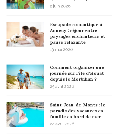
2 juin 2026
Escapade romantique à
Annecy : séjour entre
paysages enchanteurs et
pause relaxante
13 mai 2026
Comment organiser une
journée sur l’île d’Houat
depuis le Morbihan ?
25 avril 2026
Saint-Jean-de-Monts : le
paradis des vacances en
famille en bord de mer
24 avril 2026