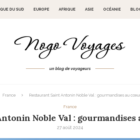
QUE DU SUD
EUROPE
AFRIQUE
ASIE
OCÉANIE
BLO
un blog de voyageurs
France
Restaurant Saint Antonin Noble Val : gourmandises au cœu
France
Antonin Noble Val : gourmandises 
27 août 2024