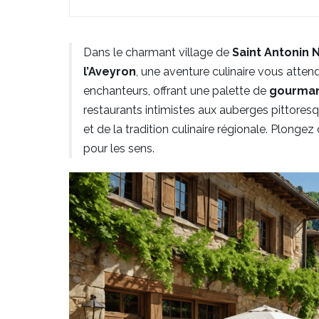
Dans le charmant village de
Saint Antonin 
l’Aveyron
, une aventure culinaire vous atten
enchanteurs, offrant une palette de
gourman
restaurants intimistes aux auberges pittores
et de la tradition culinaire régionale. Plong
pour les sens.