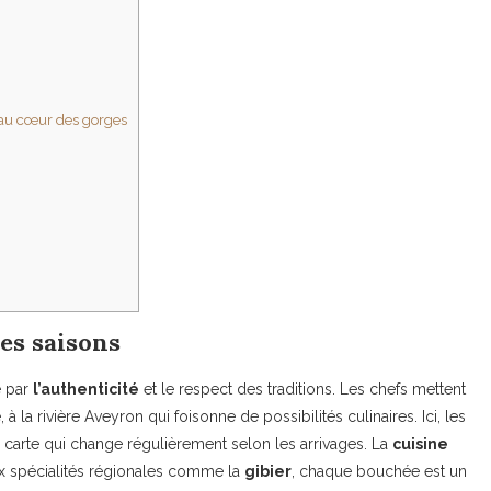
 au cœur des gorges
des saisons
e par
l’authenticité
et le respect des traditions. Les chefs mettent
la rivière Aveyron qui foisonne de possibilités culinaires. Ici, les
e carte qui change régulièrement selon les arrivages. La
cuisine
aux spécialités régionales comme la
gibier
, chaque bouchée est un