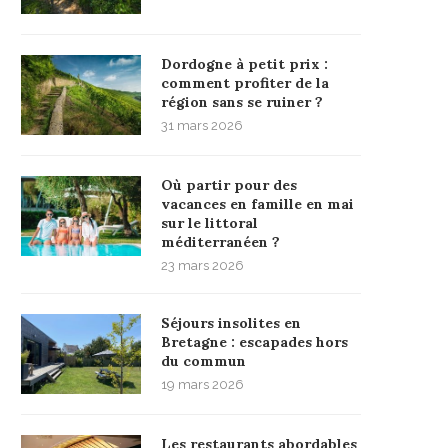
Dordogne à petit prix :
comment profiter de la
région sans se ruiner ?
31 mars 2026
Où partir pour des
vacances en famille en mai
sur le littoral
méditerranéen ?
23 mars 2026
Séjours insolites en
Bretagne : escapades hors
du commun
19 mars 2026
Les restaurants abordables