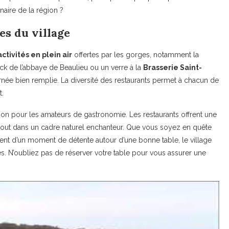
naire de la région ?
es du village
activités en plein air
offertes par les gorges, notamment la
k de l’abbaye de Beaulieu ou un verre à la
Brasserie Saint-
née bien remplie. La diversité des restaurants permet à chacun de
t.
tion pour les amateurs de gastronomie. Les restaurants offrent une
le tout dans un cadre naturel enchanteur. Que vous soyez en quête
ment d’un moment de détente autour d’une bonne table, le village
 N’oubliez pas de réserver votre table pour vous assurer une