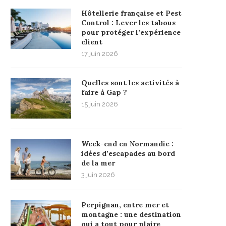
Hôtellerie française et Pest
Control : Lever les tabous
pour protéger l’expérience
client
17 juin 2026
Quelles sont les activités à
faire à Gap ?
15 juin 2026
Week-end en Normandie :
idées d’escapades au bord
de la mer
3 juin 2026
Perpignan, entre mer et
montagne : une destination
qui a tout pour plaire