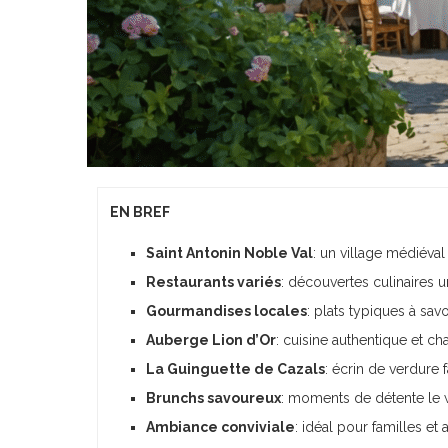
EN BREF
Saint Antonin Noble Val
: un village médiéva
Restaurants variés
: découvertes culinaires 
Gourmandises locales
: plats typiques à sav
Auberge Lion d’Or
: cuisine authentique et c
La Guinguette de Cazals
: écrin de verdure f
Brunchs savoureux
: moments de détente le
Ambiance conviviale
: idéal pour familles et 