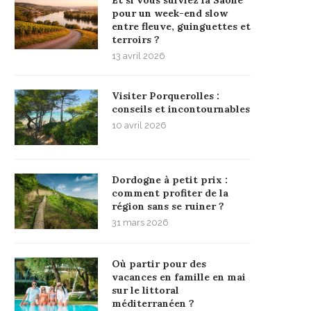
pour un week-end slow
entre fleuve, guinguettes et
terroirs ?
13 avril 2026
Visiter Porquerolles :
conseils et incontournables
10 avril 2026
Dordogne à petit prix :
comment profiter de la
région sans se ruiner ?
31 mars 2026
Où partir pour des
vacances en famille en mai
sur le littoral
méditerranéen ?