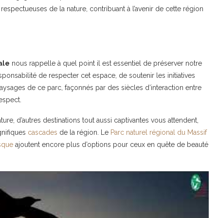
 respectueuses de la nature, contribuant à l’avenir de cette région
ale
nous rappelle à quel point il est essentiel de préserver notre
responsabilité de respecter cet espace, de soutenir les initiatives
aysages de ce parc, façonnés par des siècles d’interaction entre
respect.
re, d’autres destinations tout aussi captivantes vous attendent,
nifiques
cascades
de la région. Le
Parc naturel régional du Massif
sque
ajoutent encore plus d’options pour ceux en quête de beauté