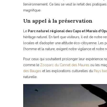
l’environnement. Ce lieu se veut le reflet des pratiques
magnifique.
Un appel à la préservation
Le
Parc naturel régional des Caps et Marais d’Op
héritage naturel. En tant que visiteurs, il est de notre 
locales et d’adopter une attitude éco-citoyenne. Les p
l’homme et la nature, exigent notre vigilance et notre 
Pour ceux qui souhaitent prolonger leur expérience natu
comme le
Zooparc du Cannet des Maures
ou les mag
des Bauges
et les explorations culturelles du
Pays ba
naturelle.