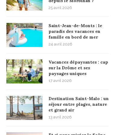
depuis le Morbihan ?
25 avril 2026
Saint-Jean-de-Monts : le
paradis des vacances en
famille en bord de mer
24 avril 2026
Vacances dépaysantes : cap
sur la Drôme et ses
paysages uniques
17 avril 2026
Destination Saint-Malo : un
séjour entre plages, nature
et grand air
13 avril 2026
Et si vous suiviez la Saône