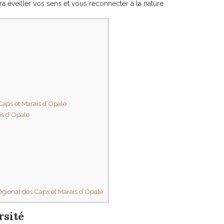
a éveiller vos sens et vous reconnecter à la nature.
Caps et Marais d’Opale
is d’Opale
gional des Caps et Marais d’Opale
rsité