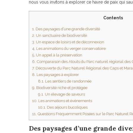
nous vous invitons à explorer ce havre de paix qui saur
Contents
1.
Des paysages d’une grande diversité
2.
Un sanctuaire de biodiversité
3.
Un espace de loisirs et de déconnexion
4.
Les animations du verger conservatoire
5.
Un appel à la préservation
6.
Comparaison des Atouts du Parc naturel régional des 
7.
Découverte du Parc Naturel Régional des Caps et Mara
8.
Les paysages à explorer
8.1.
Les sentiers de randonnée
9.
Biodiversité riche et protégée
9.1.
Un élevage de saveurs
10.
Les animations et événements
10.1.
Des séjours bucoliques
11.
Questions Fréquemment Posées sur le Parc Naturel Ré
Des paysages d’une grande dive