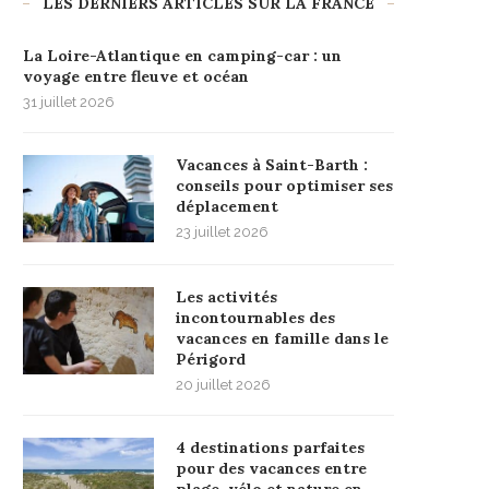
LES DERNIERS ARTICLES SUR LA FRANCE
La Loire-Atlantique en camping-car : un
voyage entre fleuve et océan
31 juillet 2026
Vacances à Saint-Barth :
conseils pour optimiser ses
déplacement
23 juillet 2026
Les activités
incontournables des
vacances en famille dans le
Périgord
20 juillet 2026
4 destinations parfaites
pour des vacances entre
plage, vélo et nature en