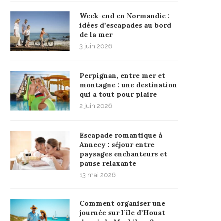
Week-end en Normandie :
idées d’escapades au bord
de la mer
3 juin 2026
Perpignan, entre mer et
montagne : une destination
qui a tout pour plaire
2 juin 2026
Escapade romantique à
Annecy : séjour entre
paysages enchanteurs et
pause relaxante
13 mai 2026
Comment organiser une
journée sur l’île d’Houat