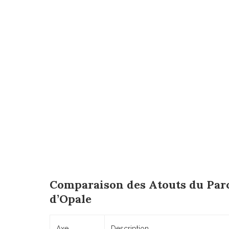
Comparaison des Atouts du Parc
d’Opale
Axe
Description