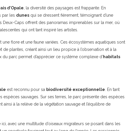
rais d’Opale
, la diversité des paysages est frappante. En
s par les
dunes
qui se dressent fièrement, témoignant d’une
 Deux-Caps offrent des panoramas imprenables sur la mer, où
scentes qui ont tant inspiré les artistes.
nt une flore et une faune variées. Ces écosystèmes aquatiques sont
 plantes, créant ainsi un lieu propice à l’observation et à la
x du parc permet d’apprécier ce système complexe d’
habitats
ale
est reconnu pour sa
biodiversité exceptionnelle
. En tant
es espèces sauvages. Sur ses terres, le parc présente des espèces
 ainsi à la relève de la végétation sauvage et l’équilibre de
ici, avec une multitude d’oiseaux migrateurs se posant dans les