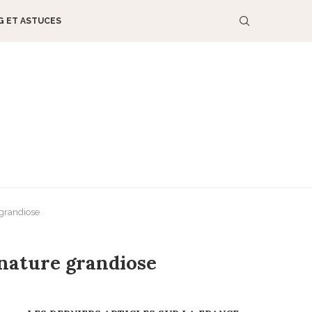
G ET ASTUCES
 grandiose
 nature grandiose