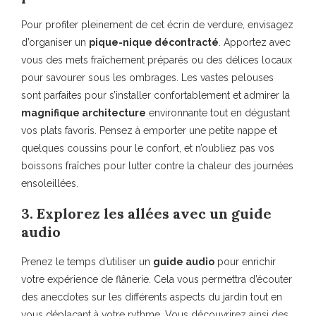
Pour profiter pleinement de cet écrin de verdure, envisagez
d’organiser un
pique-nique décontracté
. Apportez avec
vous des mets fraîchement préparés ou des délices locaux
pour savourer sous les ombrages. Les vastes pelouses
sont parfaites pour s’installer confortablement et admirer la
magnifique architecture
environnante tout en dégustant
vos plats favoris. Pensez à emporter une petite nappe et
quelques coussins pour le confort, et n’oubliez pas vos
boissons fraîches pour lutter contre la chaleur des journées
ensoleillées.
3. Explorez les allées avec un guide
audio
Prenez le temps d’utiliser un
guide audio
pour enrichir
votre expérience de flânerie. Cela vous permettra d’écouter
des anecdotes sur les différents aspects du jardin tout en
vous déplaçant à votre rythme. Vous découvrirez ainsi des