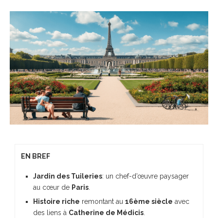
EN BREF
Jardin des Tuileries
: un chef-d’œuvre paysager
au cœur de
Paris
.
Histoire riche
remontant au
16ème siècle
avec
des liens à
Catherine de Médicis
.