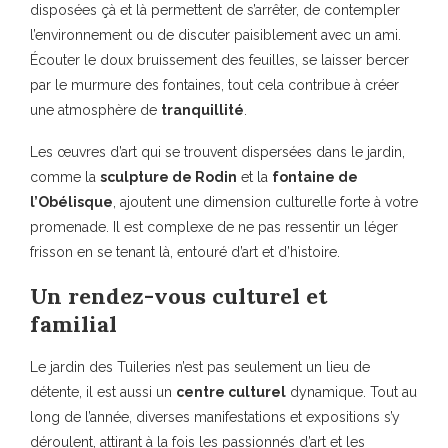
disposées çà et là permettent de s’arrêter, de contempler
l’environnement ou de discuter paisiblement avec un ami.
Écouter le doux bruissement des feuilles, se laisser bercer
par le murmure des fontaines, tout cela contribue à créer
une atmosphère de
tranquillité
.
Les œuvres d’art qui se trouvent dispersées dans le jardin,
comme la
sculpture de Rodin
et la
fontaine de
l’Obélisque
, ajoutent une dimension culturelle forte à votre
promenade. Il est complexe de ne pas ressentir un léger
frisson en se tenant là, entouré d’art et d’histoire.
Un rendez-vous culturel et
familial
Le jardin des Tuileries n’est pas seulement un lieu de
détente, il est aussi un
centre culturel
dynamique. Tout au
long de l’année, diverses manifestations et expositions s’y
déroulent, attirant à la fois les passionnés d’art et les