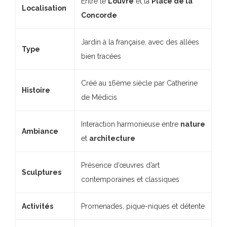
Entre le
Louvre
et la
Place de la
Localisation
Concorde
Jardin à la française, avec des allées
Type
bien tracées
Créé au 16ème siècle par Catherine
Histoire
de Médicis
Interaction harmonieuse entre
nature
Ambiance
et
architecture
Présence d’œuvres d’art
Sculptures
contemporaines et classiques
Activités
Promenades, pique-niques et détente