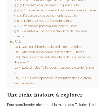
9.3.
3. Explorez les allées avec un guide audio
9.4.
4. Émerveillez-vous devant les floraisons saisonnières
9.5.
5. Participez à des événements culturels
9.6.
6. Détendez-vous près des fontaines
9.7.
7. Prenez des photos au coucher du soleil
9.8.
8. Assistez à une représentation de danse ou de
théâtre
10.
FAQ
10.1.
Quel est l’historique du jardin des Tuileries ?
10.2.
Que peut-on voir dans le jardin des Tuileries ?
10.3.
Quelles sont les activités à faire dans le jardin des
Tuileries ?
10.4.
Le jardin des Tuileries est-il accessible toute l’année
?
10.5.
Y a-t-il des espaces de restauration dans le jardin
des Tuileries ?
Une riche histoire à explorer
Pour appréhender pleinement la magie des Tuileries, il est