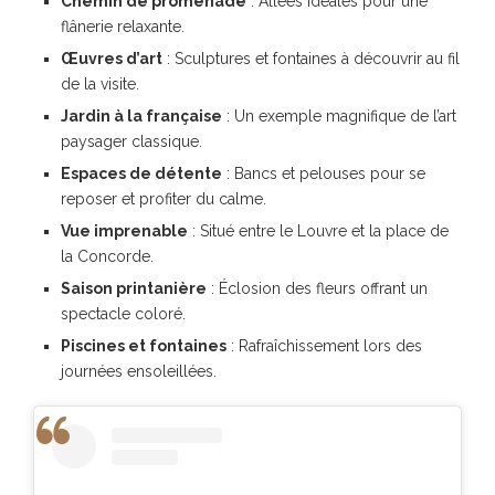
Chemin de promenade
: Allées idéales pour une
flânerie relaxante.
Œuvres d’art
: Sculptures et fontaines à découvrir au fil
de la visite.
Jardin à la française
: Un exemple magnifique de l’art
paysager classique.
Espaces de détente
: Bancs et pelouses pour se
reposer et profiter du calme.
Vue imprenable
: Situé entre le Louvre et la place de
la Concorde.
Saison printanière
: Éclosion des fleurs offrant un
spectacle coloré.
Piscines et fontaines
: Rafraîchissement lors des
journées ensoleillées.