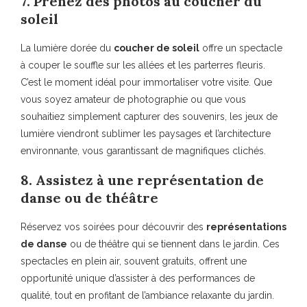
7. Prenez des photos au coucher du
soleil
La lumière dorée du
coucher de soleil
offre un spectacle
à couper le souffle sur les allées et les parterres fleuris.
C’est le moment idéal pour immortaliser votre visite. Que
vous soyez amateur de photographie ou que vous
souhaitiez simplement capturer des souvenirs, les jeux de
lumière viendront sublimer les paysages et l’architecture
environnante, vous garantissant de magnifiques clichés.
8. Assistez à une représentation de
danse ou de théâtre
Réservez vos soirées pour découvrir des
représentations
de danse
ou de théâtre qui se tiennent dans le jardin. Ces
spectacles en plein air, souvent gratuits, offrent une
opportunité unique d’assister à des performances de
qualité, tout en profitant de l’ambiance relaxante du jardin.