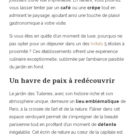
jouissant d’une vue imprenable. En flânant, vous pourrez
vous laisser tenter par un
café
ou une
crêpe
tout en
admirant le paysage, ajoutant ainsi une touche de plaisir
gastronomique à votre visite.
Si vous êtes en quête d’un moment de luxe, pourquoi ne
pas opter pour un déjeuner dans un des
hôtels
5 étoiles à
proximité ? Ces établissements offrent une expérience
culinaire exceptionnelle, sublimée par l’ambiance paisible
du jardin en fond.
Un havre de paix à redécouvrir
Le jardin des Tuileries, avec son histoire riche et son
atmosphère unique, demeure un
lieu emblématique
de
Paris, à la croisée de l’art et de la nature. Flâner dans cet
espace verdoyant permet de s’imprégner de la beauté
parisienne tout en profitant d’un moment de
détente
inégalable. Cet écrin de nature au cœur de la capitale est