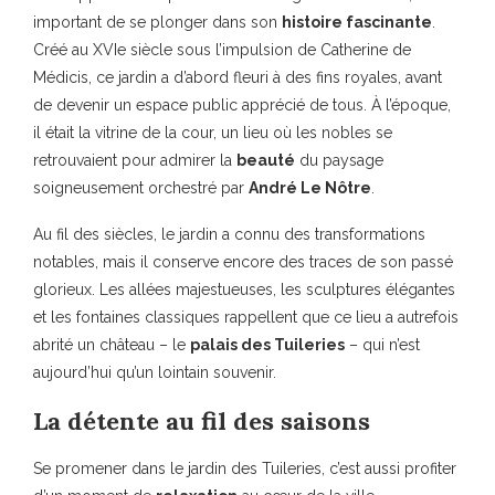
important de se plonger dans son
histoire fascinante
.
Créé au XVIe siècle sous l’impulsion de Catherine de
Médicis, ce jardin a d’abord fleuri à des fins royales, avant
de devenir un espace public apprécié de tous. À l’époque,
il était la vitrine de la cour, un lieu où les nobles se
retrouvaient pour admirer la
beauté
du paysage
soigneusement orchestré par
André Le Nôtre
.
Au fil des siècles, le jardin a connu des transformations
notables, mais il conserve encore des traces de son passé
glorieux. Les allées majestueuses, les sculptures élégantes
et les fontaines classiques rappellent que ce lieu a autrefois
abrité un château – le
palais des Tuileries
– qui n’est
aujourd’hui qu’un lointain souvenir.
La détente au fil des saisons
Se promener dans le jardin des Tuileries, c’est aussi profiter