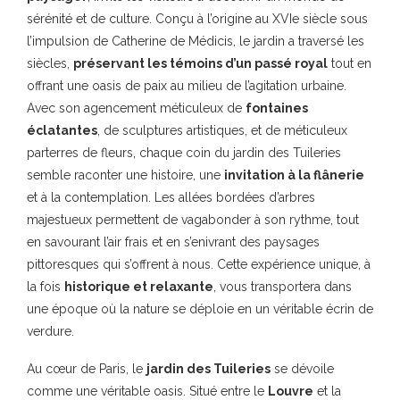
sérénité et de culture. Conçu à l’origine au XVIe siècle sous
l’impulsion de Catherine de Médicis, le jardin a traversé les
siècles,
préservant les témoins d’un passé royal
tout en
offrant une oasis de paix au milieu de l’agitation urbaine.
Avec son agencement méticuleux de
fontaines
éclatantes
, de sculptures artistiques, et de méticuleux
parterres de fleurs, chaque coin du jardin des Tuileries
semble raconter une histoire, une
invitation à la flânerie
et à la contemplation. Les allées bordées d’arbres
majestueux permettent de vagabonder à son rythme, tout
en savourant l’air frais et en s’enivrant des paysages
pittoresques qui s’offrent à nous. Cette expérience unique, à
la fois
historique et relaxante
, vous transportera dans
une époque où la nature se déploie en un véritable écrin de
verdure.
Au cœur de Paris, le
jardin des Tuileries
se dévoile
comme une véritable oasis. Situé entre le
Louvre
et la