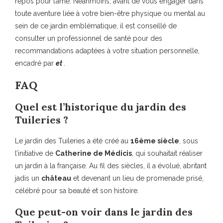
repos pour l’âme. Néanmoins, avant de vous engager dans
toute aventure liée à votre bien-être physique ou mental au
sein de ce jardin emblématique, il est conseillé de
consulter un professionnel de santé pour des
recommandations adaptées à votre situation personnelle,
encadré par
et
.
FAQ
Quel est l’historique du jardin des
Tuileries ?
Le jardin des Tuileries a été créé au
16ème siècle
, sous
l’initiative de
Catherine de Médicis
, qui souhaitait réaliser
un jardin à la française. Au fil des siècles, il a évolué, abritant
jadis un
château
et devenant un lieu de promenade prisé,
célébré pour sa beauté et son histoire.
Que peut-on voir dans le jardin des