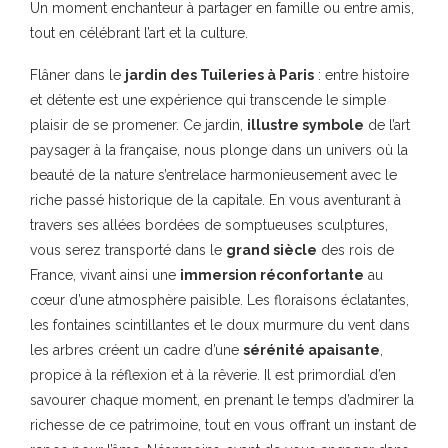
Un moment enchanteur à partager en famille ou entre amis,
tout en célébrant l’art et la culture.
Flâner dans le
jardin des Tuileries à Paris
: entre histoire
et détente est une expérience qui transcende le simple
plaisir de se promener. Ce jardin,
illustre symbole
de l’art
paysager à la française, nous plonge dans un univers où la
beauté de la nature s’entrelace harmonieusement avec le
riche passé historique de la capitale. En vous aventurant à
travers ses allées bordées de somptueuses sculptures,
vous serez transporté dans le
grand siècle
des rois de
France, vivant ainsi une
immersion réconfortante
au
cœur d’une atmosphère paisible. Les floraisons éclatantes,
les fontaines scintillantes et le doux murmure du vent dans
les arbres créent un cadre d’une
sérénité apaisante
,
propice à la réflexion et à la rêverie. Il est primordial d’en
savourer chaque moment, en prenant le temps d’admirer la
richesse de ce patrimoine, tout en vous offrant un instant de