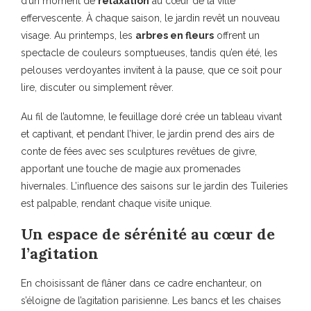
d’un moment de
relaxation
au cœur de la ville
effervescente. À chaque saison, le jardin revêt un nouveau
visage. Au printemps, les
arbres en fleurs
offrent un
spectacle de couleurs somptueuses, tandis qu’en été, les
pelouses verdoyantes invitent à la pause, que ce soit pour
lire, discuter ou simplement rêver.
Au fil de l’automne, le feuillage doré crée un tableau vivant
et captivant, et pendant l’hiver, le jardin prend des airs de
conte de fées avec ses sculptures revêtues de givre,
apportant une touche de magie aux promenades
hivernales. L’influence des saisons sur le jardin des Tuileries
est palpable, rendant chaque visite unique.
Un espace de sérénité au cœur de
l’agitation
En choisissant de flâner dans ce cadre enchanteur, on
s’éloigne de l’agitation parisienne. Les bancs et les chaises