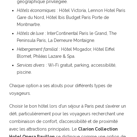
géographique privilégiée.
Hôtels économiques
: Hôtel Victoria, Lennon Hotel Paris
Gare du Nord, Hôtel Ibis Budget Paris Porte de
Montmartre.
Hôtels de luxe
: InterContinental Paris le Grand, The
Peninsula Paris, La Demeure Montaigne.
Hébergement familial
: Hôtel Mogador, Hôtel Eiffel
Blomet, Philéas Lazare & Spa.
Services divers
: Wi-Fi gratuit, parking, accessibilité,
piscine.
Chaque option a ses atouts pour différents types de
voyageurs.
Choisir le bon hôtel lors d’un séjour à Paris peut s’avérer un
défi, particulièrement pour les voyageurs recherchant une
combinaison de confort, d’accessibilité et de proximité
avec les attractions principales. Le
Clarion Collection
Hotel Opera Pavillon
se distingue comme une option de