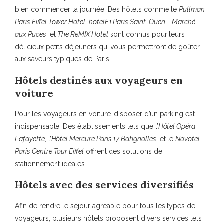
bien commencer la journée. Des hôtels comme le
Pullman
Paris Eiffel Tower Hotel
,
hotelF1 Paris Saint-Ouen – Marché
aux Puces
, et
The ReMIX Hotel
sont connus pour leurs
délicieux petits déjeuners qui vous permettront de goûter
aux saveurs typiques de Paris.
Hôtels destinés aux voyageurs en
voiture
Pour les voyageurs en voiture, disposer d’un parking est
indispensable. Des établissements tels que l’
Hôtel Opéra
Lafayette
, l’
Hôtel Mercure Paris 17 Batignolles
, et le
Novotel
Paris Centre Tour Eiffel
offrent des solutions de
stationnement idéales.
Hôtels avec des services diversifiés
Afin de rendre le séjour agréable pour tous les types de
voyageurs, plusieurs hôtels proposent divers services tels