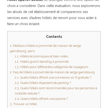
choix à considérer. Dans cette évaluation, nous explorerons
les atouts de cet établissement et comparerons ses
services avec d’autres hôtels de renom pour vous aider à
faire un choix éclairé.
Contents
1.
Meilleurs hôtels à proximité de maison de serge
gainsbourg, paris
1.1.
Hôtels économiques et bien notés
1.2.
Hôtels grand standing à proximité
1.3.
Hôtels pour différentes catégories de voyageurs
2.
Faq de hôtels à proximité de maison de serge gainsbourg
2.1.
Quels hôtels offrent une connexion wi-fi gratuite ?
2.2.
Quels hôtels disposent de parking ?
2.3.
Quels hôtels sont recommandés pour les personnes à
mobilité réduite ?
2.4.
Quels hôtels offrent une piscine ?
3.
Trouver un hôtel