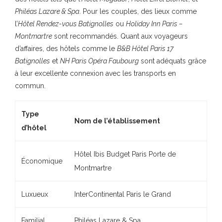
Philéas Lazare & Spa
. Pour les couples, des lieux comme
l’
Hôtel Rendez-vous Batignolles
ou
Holiday Inn Paris –
Montmartre
sont recommandés. Quant aux voyageurs
d’affaires, des hôtels comme le
B&B Hôtel Paris 17
Batignolles
et
NH Paris Opéra Faubourg
sont adéquats grâce
à leur excellente connexion avec les transports en
commun.
Type
Nom de l’établissement
d’hôtel
Hôtel Ibis Budget Paris Porte de
Économique
Montmartre
Luxueux
InterContinental Paris le Grand
Familial
Philéas Lazare & Spa