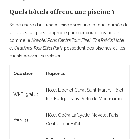
Quels hôtels offrent une piscine ?
Se détendre dans une piscine après une longue journée de
visites est un plaisir apprécié par beaucoup. Des hôtels
comme le
Novotel Paris Centre Tour Eiffel
,
The ReMIX Hotel
,
et
Citadines Tour Eiffel Paris
possèdent des piscines où les
clients peuvent se relaxer.
Question
Réponse
Hôtel Libertel Canal Saint-Martin, Hôtel
Wi-Fi gratuit
Ibis Budget Paris Porte de Montmartre
Hôtel Opéra Lafayette, Novotel Paris
Parking
Centre Tour Eiffel