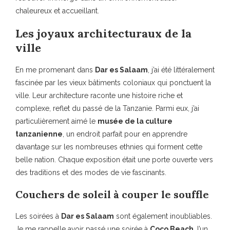
chaleureux et accueillant.
Les joyaux architecturaux de la
ville
En me promenant dans
Dar es Salaam
, j’ai été littéralement
fascinée par les vieux bâtiments coloniaux qui ponctuent la
ville. Leur architecture raconte une histoire riche et
complexe, reflet du passé de la Tanzanie. Parmi eux, j’ai
particulièrement aimé le
musée de la culture
tanzanienne
, un endroit parfait pour en apprendre
davantage sur les nombreuses ethnies qui forment cette
belle nation. Chaque exposition était une porte ouverte vers
des traditions et des modes de vie fascinants.
Couchers de soleil à couper le souffle
Les soirées à
Dar es Salaam
sont également inoubliables.
Je me rappelle avoir passé une soirée à
Coco Beach
, l’un