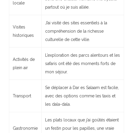
locale
partout où je suis allée.
J’ai visité des sites essentiels à la
Visites
compréhension de la richesse
historiques
culturelle de cette ville.
L’exploration des parcs alentours et les
Activités de
safaris ont été des moments forts de
plein air
mon séjour.
Se déplacer à Dar es Salaam est facile,
Transport
avec des options comme les taxis et
les dala-dala.
Les plats locaux que j’ai goûtés étaient
Gastronomie
un festin pour les papilles, une vraie