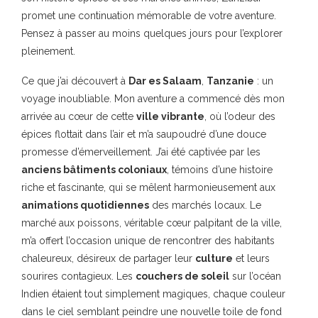
promet une continuation mémorable de votre aventure.
Pensez à passer au moins quelques jours pour l’explorer
pleinement.
Ce que j’ai découvert à
Dar es Salaam
,
Tanzanie
: un
voyage inoubliable. Mon aventure a commencé dès mon
arrivée au cœur de cette
ville vibrante
, où l’odeur des
épices flottait dans l’air et m’a saupoudré d’une douce
promesse d’émerveillement. J’ai été captivée par les
anciens bâtiments coloniaux
, témoins d’une histoire
riche et fascinante, qui se mêlent harmonieusement aux
animations quotidiennes
des marchés locaux. Le
marché aux poissons, véritable cœur palpitant de la ville,
m’a offert l’occasion unique de rencontrer des habitants
chaleureux, désireux de partager leur
culture
et leurs
sourires contagieux. Les
couchers de soleil
sur l’océan
Indien étaient tout simplement magiques, chaque couleur
dans le ciel semblant peindre une nouvelle toile de fond