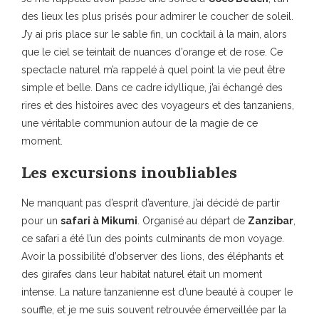
des lieux les plus prisés pour admirer le coucher de soleil.
J’y ai pris place sur le sable fin, un cocktail à la main, alors
que le ciel se teintait de nuances d’orange et de rose. Ce
spectacle naturel m’a rappelé à quel point la vie peut être
simple et belle. Dans ce cadre idyllique, j’ai échangé des
rires et des histoires avec des voyageurs et des tanzaniens,
une véritable communion autour de la magie de ce
moment.
Les excursions inoubliables
Ne manquant pas d’esprit d’aventure, j’ai décidé de partir
pour un
safari à Mikumi
. Organisé au départ de
Zanzibar
,
ce safari a été l’un des points culminants de mon voyage.
Avoir la possibilité d’observer des lions, des éléphants et
des girafes dans leur habitat naturel était un moment
intense. La nature tanzanienne est d’une beauté à couper le
souffle, et je me suis souvent retrouvée émerveillée par la