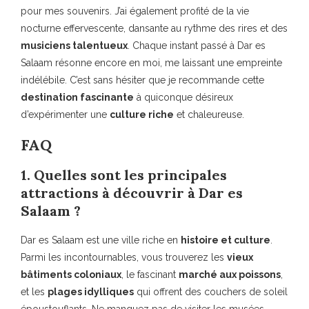
pour mes souvenirs. J’ai également profité de la vie
nocturne effervescente, dansante au rythme des rires et des
musiciens talentueux
. Chaque instant passé à Dar es
Salaam résonne encore en moi, me laissant une empreinte
indélébile. C’est sans hésiter que je recommande cette
destination fascinante
à quiconque désireux
d’expérimenter une
culture riche
et chaleureuse.
FAQ
1. Quelles sont les principales
attractions à découvrir à Dar es
Salaam ?
Dar es Salaam est une ville riche en
histoire et culture
.
Parmi les incontournables, vous trouverez les
vieux
bâtiments coloniaux
, le fascinant
marché aux poissons
,
et les
plages idylliques
qui offrent des couchers de soleil