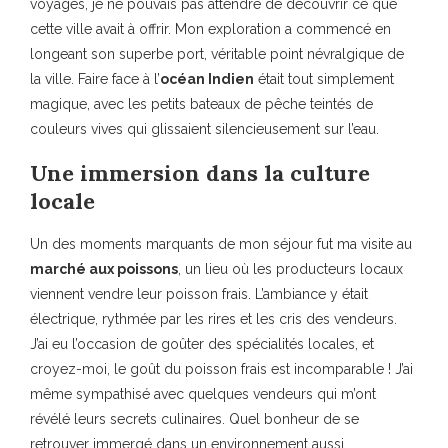
voyages, je ne pouvais pas attendre de découvrir ce que
cette ville avait à offrir. Mon exploration a commencé en
longeant son superbe port, véritable point névralgique de
la ville. Faire face à l’
océan Indien
était tout simplement
magique, avec les petits bateaux de pêche teintés de
couleurs vives qui glissaient silencieusement sur l’eau.
Une immersion dans la culture
locale
Un des moments marquants de mon séjour fut ma visite au
marché aux poissons
, un lieu où les producteurs locaux
viennent vendre leur poisson frais. L’ambiance y était
électrique, rythmée par les rires et les cris des vendeurs.
J’ai eu l’occasion de goûter des spécialités locales, et
croyez-moi, le goût du poisson frais est incomparable ! J’ai
même sympathisé avec quelques vendeurs qui m’ont
révélé leurs secrets culinaires. Quel bonheur de se
retrouver immergé dans un environnement aussi