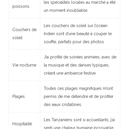
les spécialités locales au marché a été
poissons
un moment inoubliable.
Les couchers de soleil sur l’océan
Couchers de
Indien sont d’une beauté à couper le
soleil
souffle, parfaits pour des photos.
J’ai profité de soirées animées, avec de
Vie nocturne
la musique et des danses typiques,
créant une ambiance festive.
Toutes ces plages magnifiques m’ont
Plages
permis de me détendre et de profiter
des eaux cristallines.
Les Tanzaniens sont si accueillants, j’ai
Hospitalité
senti une chaleur humaine incroyable