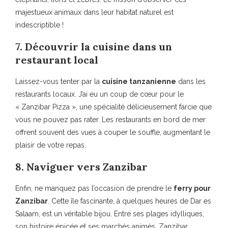
majestueux animaux dans leur habitat naturel est
indescriptible !
7. Découvrir la cuisine dans un
restaurant local
Laissez-vous tenter par la
cuisine tanzanienne
dans les
restaurants locaux. J’ai eu un coup de cœur pour le
« Zanzibar Pizza », une spécialité délicieusement farcie que
vous ne pouvez pas rater. Les restaurants en bord de mer
offrent souvent des vues à couper le souffle, augmentant le
plaisir de votre repas.
8. Naviguer vers Zanzibar
Enfin, ne manquez pas l’occasion de prendre le
ferry pour
Zanzibar
. Cette île fascinante, à quelques heures de Dar es
Salaam, est un véritable bijou. Entre ses plages idylliques,
son histoire épicée et ses marchés animés, Zanzibar