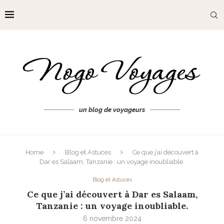
un blog de voyageurs
Home
Blog et Astuces
Ce que j’ai découvert à
Dar es Salaam, Tanzanie : un voyage inoubliable.
Blog et Astuces
Ce que j’ai découvert à Dar es Salaam,
Tanzanie : un voyage inoubliable.
6 novembre 2024