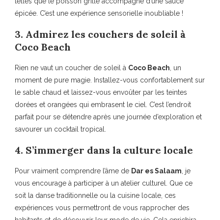
telles que le poisson grillé accompagné d’une sauce
épicée. C’est une expérience sensorielle inoubliable !
3. Admirez les couchers de soleil à
Coco Beach
Rien ne vaut un coucher de soleil à
Coco Beach
, un
moment de pure magie. Installez-vous confortablement sur
le sable chaud et laissez-vous envoûter par les teintes
dorées et orangées qui embrasent le ciel. C’est l’endroit
parfait pour se détendre après une journée d’exploration et
savourer un cocktail tropical.
4. S’immerger dans la culture locale
Pour vraiment comprendre l’âme de
Dar es Salaam
, je
vous encourage à participer à un atelier culturel. Que ce
soit la danse traditionnelle ou la cuisine locale, ces
expériences vous permettront de vous rapprocher des