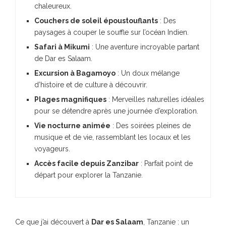
chaleureux.
Couchers de soleil époustouflants
: Des
paysages à couper le souffle sur l’océan Indien.
Safari à Mikumi
: Une aventure incroyable partant
de Dar es Salaam.
Excursion à Bagamoyo
: Un doux mélange
d’histoire et de culture à découvrir.
Plages magnifiques
: Merveilles naturelles idéales
pour se détendre après une journée d’exploration.
Vie nocturne animée
: Des soirées pleines de
musique et de vie, rassemblant les locaux et les
voyageurs.
Accès facile depuis Zanzibar
: Parfait point de
départ pour explorer la Tanzanie.
Ce que j’ai découvert à
Dar es Salaam
, Tanzanie : un