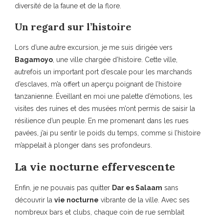
diversité de la faune et de la flore.
Un regard sur l’histoire
Lors d’une autre excursion, je me suis dirigée vers
Bagamoyo
, une ville chargée d’histoire. Cette ville,
autrefois un important port d’escale pour les marchands
d’esclaves, m’a offert un aperçu poignant de l’histoire
tanzanienne. Éveillant en moi une palette d’émotions, les
visites des ruines et des musées m’ont permis de saisir la
résilience d’un peuple. En me promenant dans les rues
pavées, j’ai pu sentir le poids du temps, comme si l’histoire
m’appelait à plonger dans ses profondeurs.
La vie nocturne effervescente
Enfin, je ne pouvais pas quitter
Dar es Salaam
sans
découvrir la
vie nocturne
vibrante de la ville. Avec ses
nombreux bars et clubs, chaque coin de rue semblait