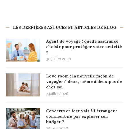
LES DERNIÈRES ASTUCES ET ARTICLES DE BLOG
Agent de voyage : quelle assurance
choisir pour protéger votre activité
?
30 juillet 2026
Love room : la nouvelle façon de
voyager à deux, même à deux pas de
chez soi
7 juillet 2026
Concerts et festivals à l’étranger :
comment ne pas exploser son
budget ?
28 mai 2026