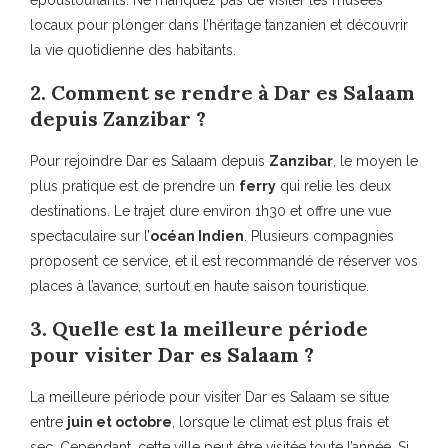
époustouflants. Ne manquez pas de visiter les musées
locaux pour plonger dans l’héritage tanzanien et découvrir
la vie quotidienne des habitants.
2. Comment se rendre à Dar es Salaam
depuis Zanzibar ?
Pour rejoindre Dar es Salaam depuis
Zanzibar
, le moyen le
plus pratique est de prendre un
ferry
qui relie les deux
destinations. Le trajet dure environ 1h30 et offre une vue
spectaculaire sur l’
océan Indien
. Plusieurs compagnies
proposent ce service, et il est recommandé de réserver vos
places à l’avance, surtout en haute saison touristique.
3. Quelle est la meilleure période
pour visiter Dar es Salaam ?
La meilleure période pour visiter Dar es Salaam se situe
entre
juin et octobre
, lorsque le climat est plus frais et
sec. Cependant, cette ville peut être visitée toute l’année. Si