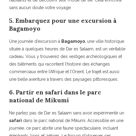
habitants et de découvrir leur mode de vie. Cela enrichira
sans aucun doute votre voyage.
5. Embarquez pour une excursion à
Bagamoyo
Une journée d’excursion à
Bagamoyo
, une ville historique
située à quelques heures de Dar es Salaam, est un véritable
cadeau. Vous y trouverez des vestiges archéologiques et
des bâtiments qui racontent l’histoire des échanges
commerciaux entre l’Afrique et l’Orient. Le trajet est aussi
une belle aventure à travers des paysages pittoresques.
6. Partir en safari dans le parc
national de Mikumi
Ne partez pas de Dar es Salaam sans avoir expérimenté un
safari
dans le parc national de Mikumi. Accessible en une
journée, ce parc abrite une faune spectaculaire, incluant
éléphants, lions et zèbres. Le frisson d’observer ces