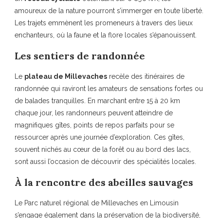
amoureux de la nature pourront s’immerger en toute liberté.
Les trajets emmènent les promeneurs à travers des lieux
enchanteurs, où la faune et la flore locales s’épanouissent.
Les sentiers de randonnée
Le
plateau de Millevaches
recèle des itinéraires de
randonnée qui raviront les amateurs de sensations fortes ou
de balades tranquilles. En marchant entre 15 à 20 km
chaque jour, les randonneurs peuvent atteindre de
magnifiques gîtes, points de repos parfaits pour se
ressourcer après une journée d’exploration. Ces gîtes,
souvent nichés au cœur de la forêt ou au bord des lacs,
sont aussi l’occasion de découvrir des spécialités locales.
À la rencontre des abeilles sauvages
Le Parc naturel régional de Millevaches en Limousin
s’engage également dans la préservation de la biodiversité,