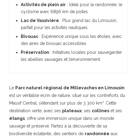
Activités de plein air
: Idéal pour la randonnée, le
cyclisme avec 6896 km de pistes.
Lac de Vassivière
: Plus grand lac du Limousin,
parfait pour les activités nautiques.
Bivouac
: Expérience unique sous les étoiles, avec
des aires de bivouac accessibles.
Préservation
: Initiatives locales pour sauvegarder
les abeilles sauvages et l’environnement.
Le
Parc naturel régional de Millevaches en Limousin
est un véritable écrin de nature, situé sur les contreforts du
Massif Central, s’étendant sur plus de 3 300 km². Cette
destination verte, avec ses
plateaux
, ses
collines
et ses
étangs
, offre une immersion unique dans un monde
sauvage et préservé. Partez à la découverte de sa
biodiversité éclatante, des sentiers de
randonnée
aux