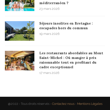
méditerranéen ?
23 mars 2026
Séjours insolites en Bretagne :
escapades hors du commun
19 mars 2026
Les restaurants abordables au Mont
Saint-Michel : Où manger à prix
raisonnable tout en profitant du
cadre exceptionnel
17 mars 2026
@2022 - Tous droits réservés -
Contactez nous
-
Mentions Légales