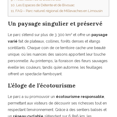
10.
Les Espaces de Détente et de Bivouac
11.
FAQ – Parc naturel régional de Millevaches en Limousin
Un paysage singulier et préservé
Le parc s’étend sur plus de 3 300 km² et offre un
paysage
varié
fait de plateaux, collines, forêts denses et étangs
scintillants. Chaque coin de ce territoire cache une beauté
unique, où les nuances des saisons apportent leur touche
personnelle. Au printemps, la floraison des fleurs sauvages
éveille les couleurs, tandis qu’en automne, les feuillages
offrent un spectacle flamboyant.
L’éloge de l’écotourisme
Le parc a su promouvoir un
écotourisme responsable
,
permettant aux visiteurs de découvrir ses richesses tout en
respectant l’environnement. Grâce à des sentiers balisés et
un
réseau cyclable
s’étendant sur 6 896 km, les