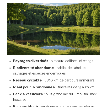
Paysages diversifiés
: plateaux, collines, et étangs
Biodiversité abondante
: habitat des abeilles
sauvages et espèces endémiques
Réseau cyclable
: 6896 km de parcours immersifs
Idéal pour la randonnée
: itinéraires de 15 à 20 km
Lac de Vassivière
: plus grand lac du Limousin, 1000
hectares
Bivouac étoilé
: expérience unique sous les étoiles