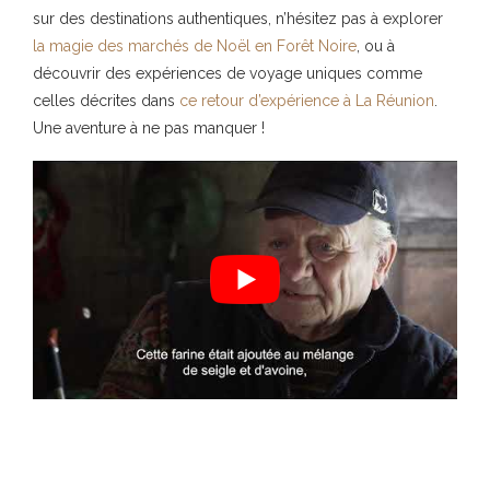
sur des destinations authentiques, n’hésitez pas à explorer
la magie des marchés de Noël en Forêt Noire
, ou à
découvrir des expériences de voyage uniques comme
celles décrites dans
ce retour d’expérience à La Réunion
.
Une aventure à ne pas manquer !