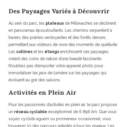
Des Paysages Variés à Découvrir
Au sein du parc, les
plateaux
de Millevaches se déclinent
en panoramas époustouflants. Les chemins serpentent à
travers des prairies verdoyantes et des forêts denses,
permettant aux visiteurs de vivre des moments de quiétude.
Les
collines
et les
étangs
enrichissent ces paysages,
créant des coins de nature d’une beauté fascinante.
N’oubliez pas d’emporter votre appareil photo pour
immortaliser les jeux de lumière sur les paysages qui
évoluent au gré des saisons.
Activités en Plein Air
Pour les passionnés d’activités en plein air, le parc propose
un
réseau cyclable
exceptionnel de 6 896 km. Que vous
soyez cycliste aguerri ou promeneur occasionnel, vous
trouverez ici des parcours adaptés à tous les niveaux. Les