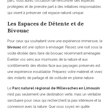
parc, vous aurez l’occasion de rencontrer des espèces
protégées et de prendre part à des initiatives responsables
qui visent à préserver cet espace naturel unique.
Les Espaces de Détente et de
Bivouac
Pour ceux qui souhaitent vivre une expérience immersive, le
bivouac
est une option à envisager. Passez une nuit sous la
voûte étoilée dans l’aire de bivouac récemment aménagée.
Éveiller vos sens aux murmures de la nature et aux
scintillements des étoiles face aux paysages préservés est
une expérience inoubliable. Préparez votre matériel et vivez
des instants de partage et de solitude en pleine nature.
Le
Parc naturel régional de Millevaches en Limousin
n’est pas seulement une destination verte, mais un véritable
sanctuaire pour ceux qui recherchent la paix intérieure et la
connexion avec la nature. Que vous soyez en quête