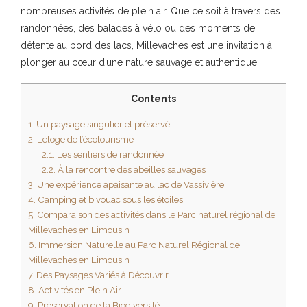
nombreuses activités de plein air. Que ce soit à travers des
randonnées, des balades à vélo ou des moments de
détente au bord des lacs, Millevaches est une invitation à
plonger au cœur d’une nature sauvage et authentique.
Contents
1.
Un paysage singulier et préservé
2.
L’éloge de l’écotourisme
2.1.
Les sentiers de randonnée
2.2.
À la rencontre des abeilles sauvages
3.
Une expérience apaisante au lac de Vassivière
4.
Camping et bivouac sous les étoiles
5.
Comparaison des activités dans le Parc naturel régional de
Millevaches en Limousin
6.
Immersion Naturelle au Parc Naturel Régional de
Millevaches en Limousin
7.
Des Paysages Variés à Découvrir
8.
Activités en Plein Air
9.
Préservation de la Biodiversité