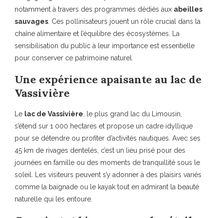
notamment à travers des programmes dédiés aux
abeilles
sauvages
. Ces pollinisateurs jouent un rôle crucial dans la
chaîne alimentaire et l’équilibre des écosystèmes. La
sensibilisation du public à leur importance est essentielle
pour conserver ce patrimoine naturel.
Une expérience apaisante au lac de
Vassivière
Le
lac de Vassivière
, le plus grand lac du Limousin,
s’étend sur 1 000 hectares et propose un cadre idyllique
pour se détendre ou profiter d’activités nautiques. Avec ses
45 km de rivages dentelés, c’est un lieu prisé pour des
journées en famille ou des moments de tranquillité sous le
soleil. Les visiteurs peuvent s’y adonner à des plaisirs variés
comme la baignade ou le kayak tout en admirant la beauté
naturelle qui les entoure.