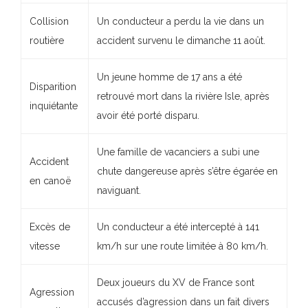
Collision
Un conducteur a perdu la vie dans un
routière
accident survenu le dimanche 11 août.
Un jeune homme de 17 ans a été
Disparition
retrouvé mort dans la rivière Isle, après
inquiétante
avoir été porté disparu.
Une famille de vacanciers a subi une
Accident
chute dangereuse après s’être égarée en
en canoë
naviguant.
Excès de
Un conducteur a été intercepté à 141
vitesse
km/h sur une route limitée à 80 km/h.
Deux joueurs du XV de France sont
Agression
accusés d’agression dans un fait divers