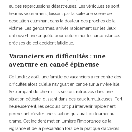
eu des répercussions désastreuses. Les véhicules se sont
heurtés violemment, laissant par la suite une scène de
désolation culminant dans la douleur des proches de la
victime. Les gendarmes, arrivés rapidement sur les lieux,
ont ouvert une enquête pour déterminer les circonstances
précises de cet accident fatidique.
Vacanciers en difficultés : une
aventure en canoë épineuse
Ce lundi 12 août, une famille de vacanciers a rencontré des
difficultés alors qu’elle naviguait en canoë sur la rivière Isle.
Se trompant de chemin, ils se sont retrouvés dans une
situation délicate, glissant dans des eaux tumultueuses. Fort
heureusement, les secours ont pu intervenir rapidement,
permettant d’éviter une situation qui aurait pu tourner au
drame. Cet incident met en lumière l’importance de la
vigilance et de la préparation lors de la pratique d’activités