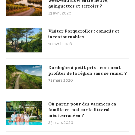
week-end slow entre fleuve,
guinguettes et terroirs ?
13 avril 2026
Visiter Porquerolles : conseils et
incontournables
10 avril 2026
Dordogne à petit prix : comment
profiter de la région sans se ruiner ?
31 mars 2026
Où partir pour des vacances en
famille en mai sur le littoral
méditerranéen ?
23 mars 2026