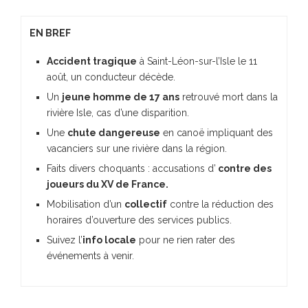
EN BREF
Accident tragique
à Saint-Léon-sur-l’Isle le 11
août, un conducteur décède.
Un
jeune homme de 17 ans
retrouvé mort dans la
rivière Isle, cas d’une disparition.
Une
chute dangereuse
en canoë impliquant des
vacanciers sur une rivière dans la région.
Faits divers choquants : accusations d’
contre des
joueurs du XV de France.
Mobilisation d’un
collectif
contre la réduction des
horaires d’ouverture des services publics.
Suivez l’
info locale
pour ne rien rater des
événements à venir.