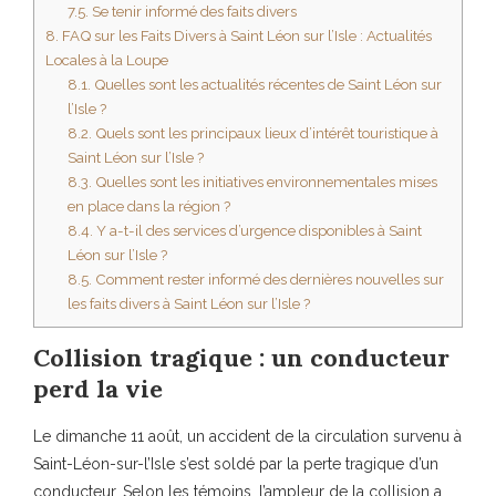
7.5.
Se tenir informé des faits divers
8.
FAQ sur les Faits Divers à Saint Léon sur l’Isle : Actualités
Locales à la Loupe
8.1.
Quelles sont les actualités récentes de Saint Léon sur
l’Isle ?
8.2.
Quels sont les principaux lieux d’intérêt touristique à
Saint Léon sur l’Isle ?
8.3.
Quelles sont les initiatives environnementales mises
en place dans la région ?
8.4.
Y a-t-il des services d’urgence disponibles à Saint
Léon sur l’Isle ?
8.5.
Comment rester informé des dernières nouvelles sur
les faits divers à Saint Léon sur l’Isle ?
Collision tragique : un conducteur
perd la vie
Le dimanche 11 août, un accident de la circulation survenu à
Saint-Léon-sur-l’Isle s’est soldé par la perte tragique d’un
conducteur. Selon les témoins, l’ampleur de la collision a