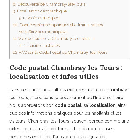
8.
Découverte de Chambray-lès-Tours
9.
Localisation géographique
9.1.
Accès et transport
10.
Données démographiques et administratives
10.1.
Services municipaux
11.
Vie quotidienne à Chambray-lès-Tours
11.1.
Loisirs et activités
12.
FAQ sur le Code Postal de Chambray-lès-Tours
Code postal Chambray les Tours :
localisation et infos utiles
Dans cet article, nous allons explorer la ville de Chambray-
lès-Tours, située dans le département de l’Indre-et-Loire.
Nous aborderons son
code postal
, sa
localisation
, ainsi
que des informations pratiques pour les habitants et les
visiteurs. Chambray-lès-Tours, souvent perçue comme une
extension de la ville de Tours, attire de nombreuses
personnes en quête d’un cadre de vie agréable.