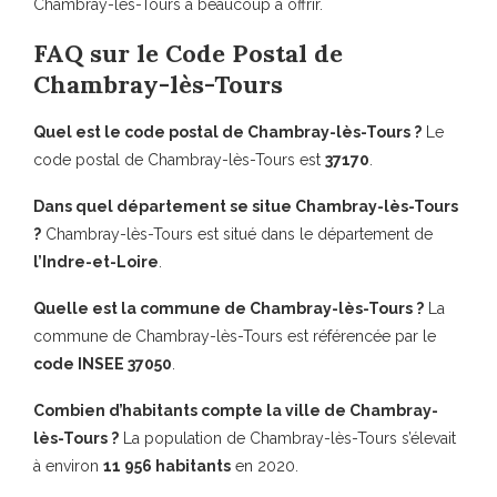
Chambray-lès-Tours a beaucoup à offrir.
FAQ sur le Code Postal de
Chambray-lès-Tours
Quel est le code postal de Chambray-lès-Tours ?
Le
code postal de Chambray-lès-Tours est
37170
.
Dans quel département se situe Chambray-lès-Tours
?
Chambray-lès-Tours est situé dans le département de
l’Indre-et-Loire
.
Quelle est la commune de Chambray-lès-Tours ?
La
commune de Chambray-lès-Tours est référencée par le
code INSEE 37050
.
Combien d’habitants compte la ville de Chambray-
lès-Tours ?
La population de Chambray-lès-Tours s’élevait
à environ
11 956 habitants
en 2020.