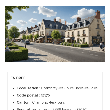
EN BREF
Localisation
: Chambray-lès-Tours, Indre-et-Loire
Code postal
: 37170
Canton
: Chambray-lès-Tours
Population
: Environ 11 956 habitants (2020)