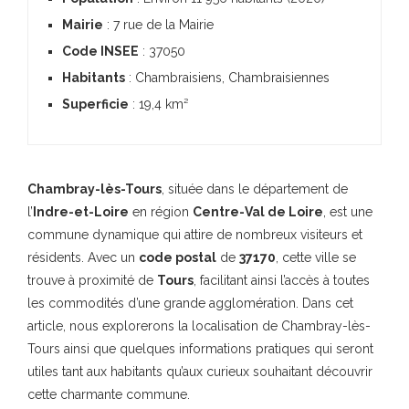
Mairie
: 7 rue de la Mairie
Code INSEE
: 37050
Habitants
: Chambraisiens, Chambraisiennes
Superficie
: 19,4 km²
Chambray-lès-Tours
, située dans le département de
l’
Indre-et-Loire
en région
Centre-Val de Loire
, est une
commune dynamique qui attire de nombreux visiteurs et
résidents. Avec un
code postal
de
37170
, cette ville se
trouve à proximité de
Tours
, facilitant ainsi l’accès à toutes
les commodités d’une grande agglomération. Dans cet
article, nous explorerons la localisation de Chambray-lès-
Tours ainsi que quelques informations pratiques qui seront
utiles tant aux habitants qu’aux curieux souhaitant découvrir
cette charmante commune.