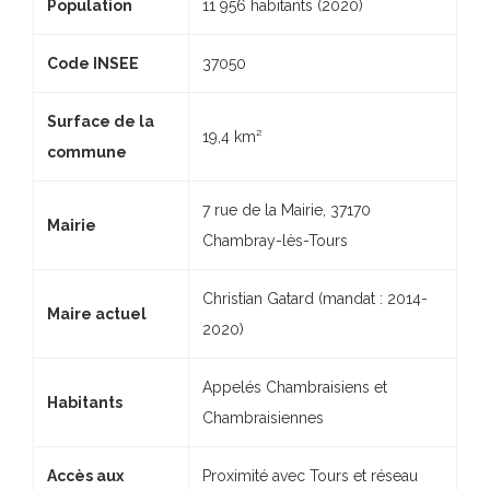
Population
11 956 habitants (2020)
Code INSEE
37050
Surface de la
19,4 km²
commune
7 rue de la Mairie, 37170
Mairie
Chambray-lès-Tours
Christian Gatard (mandat : 2014-
Maire actuel
2020)
Appelés Chambraisiens et
Habitants
Chambraisiennes
Accès aux
Proximité avec Tours et réseau