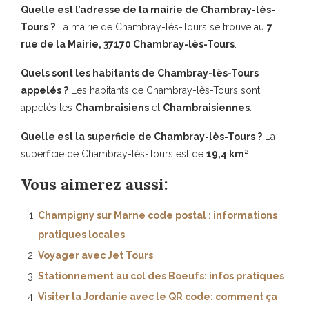
Quelle est l’adresse de la mairie de Chambray-lès-
Tours ?
La mairie de Chambray-lès-Tours se trouve au
7
rue de la Mairie, 37170 Chambray-lès-Tours
.
Quels sont les habitants de Chambray-lès-Tours
appelés ?
Les habitants de Chambray-lès-Tours sont
appelés les
Chambraisiens
et
Chambraisiennes
.
Quelle est la superficie de Chambray-lès-Tours ?
La
superficie de Chambray-lès-Tours est de
19,4 km²
.
Vous aimerez aussi:
Champigny sur Marne code postal : informations
pratiques locales
Voyager avec Jet Tours
Stationnement au col des Boeufs: infos pratiques
Visiter la Jordanie avec le QR code: comment ça