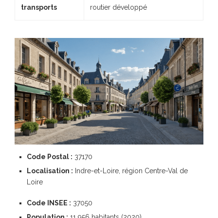
transports
routier développé
Code Postal :
37170
Localisation :
Indre-et-Loire, région Centre-Val de
Loire
Code INSEE :
37050
Population :
11 956 habitants (2020)