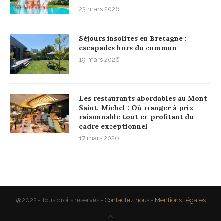
23 mars 2026
Séjours insolites en Bretagne :
escapades hors du commun
19 mars 2026
Les restaurants abordables au Mont
Saint-Michel : Où manger à prix
raisonnable tout en profitant du
cadre exceptionnel
17 mars 2026
@2022 - Tous droits réservés -
Contactez nous
-
Mentions Légales