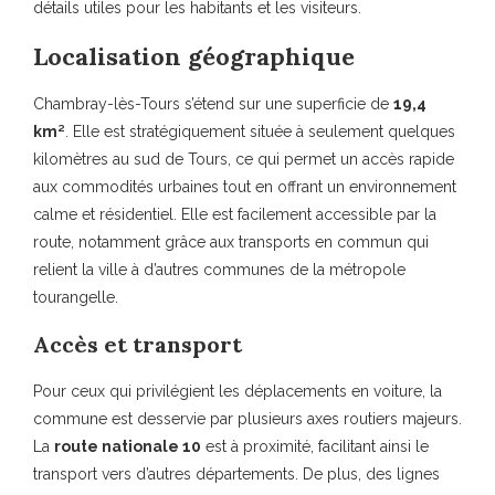
détails utiles pour les habitants et les visiteurs.
Localisation géographique
Chambray-lès-Tours s’étend sur une superficie de
19,4
km²
. Elle est stratégiquement située à seulement quelques
kilomètres au sud de Tours, ce qui permet un accès rapide
aux commodités urbaines tout en offrant un environnement
calme et résidentiel. Elle est facilement accessible par la
route, notamment grâce aux transports en commun qui
relient la ville à d’autres communes de la métropole
tourangelle.
Accès et transport
Pour ceux qui privilégient les déplacements en voiture, la
commune est desservie par plusieurs axes routiers majeurs.
La
route nationale 10
est à proximité, facilitant ainsi le
transport vers d’autres départements. De plus, des lignes