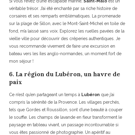
Si vous rêvez d’une escapade marine,
Saint-Malo
est un
véritable trésor. J’ai été enchanté par sa riche histoire de
corsaires et ses remparts emblématiques. La promenade
sur la plage de Sillon, avec le Mont-Saint-Michel en toile de
fond, m’a laissé sans voix. Explorez les ruelles pavées de la
vieille ville pour découvrir des crêperies authentiques. Je
vous recommande vivement de faire une excursion en
bateau vers les îles anglo-normandes, un moment fort de
mon séjour !
6. La région du Lubéron, un havre de
paix
Ce n’est qu’en partageant un temps à
Lubéron
que j’ai
compris la sérénité de la Provence. Les villages perchés,
tels que Gordes et Roussillon, sont d’une beauté à couper
le souffle. Les champs de lavande en fleur transforment le
paysage en tableau vivant, un passage incontournable si
vous êtes passionné de photographie. Un apéritif au