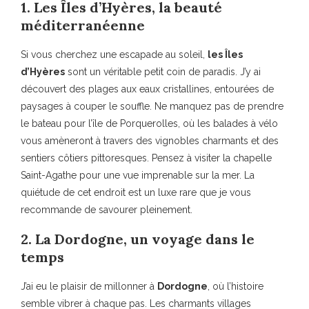
1. Les Îles d’Hyères, la beauté
méditerranéenne
Si vous cherchez une escapade au soleil,
les Îles
d’Hyères
sont un véritable petit coin de paradis. J’y ai
découvert des plages aux eaux cristallines, entourées de
paysages à couper le souffle. Ne manquez pas de prendre
le bateau pour l’île de Porquerolles, où les balades à vélo
vous amèneront à travers des vignobles charmants et des
sentiers côtiers pittoresques. Pensez à visiter la chapelle
Saint-Agathe pour une vue imprenable sur la mer. La
quiétude de cet endroit est un luxe rare que je vous
recommande de savourer pleinement.
2. La Dordogne, un voyage dans le
temps
J’ai eu le plaisir de millonner à
Dordogne
, où l’histoire
semble vibrer à chaque pas. Les charmants villages