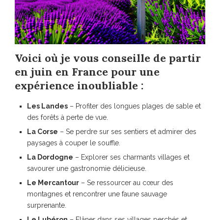
Voici où je vous conseille de partir
en juin en France pour une
expérience inoubliable :
Les Landes
– Profiter des longues plages de sable et
des forêts à perte de vue.
La Corse
– Se perdre sur ses sentiers et admirer des
paysages à couper le souffle.
La Dordogne
– Explorer ses charmants villages et
savourer une gastronomie délicieuse.
Le Mercantour
– Se ressourcer au cœur des
montagnes et rencontrer une faune sauvage
surprenante.
Le Lubéron
– Flâner dans ses villages perchés et