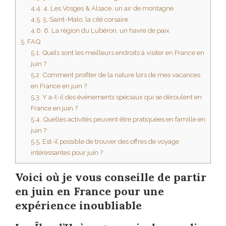
4.4.
4. Les Vosges & Alsace, un air de montagne
4.5.
5. Saint-Malo, la cité corsaire
4.6.
6. La région du Lubéron, un havre de paix
5.
FAQ
5.1.
Quels sont les meilleurs endroits à visiter en France en
juin ?
5.2.
Comment profiter de la nature lors de mes vacances
en France en juin ?
5.3.
Y a-t-il des événements spéciaux qui se déroulent en
France en juin ?
5.4.
Quelles activités peuvent être pratiquées en famille en
juin ?
5.5.
Est-il possible de trouver des offres de voyage
intéressantes pour juin ?
Voici où je vous conseille de partir
en juin en France pour une
expérience inoubliable