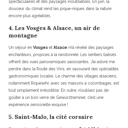
spectaculaires et des paysages inoubliables. En juin, la
douceur du climat rend les pique-niques dans la nature
encore plus agréables.
4. Les Vosges & Alsace, un air de
montagne
Un séjour en
Vosges
et
Alsace
m’a révélé des paysages
enchanteurs, propices à la randonnée. Les sentiers balisés
offrent des vues panoramiques saisissantes. J’ai adoré me
perdre dans la Route des Vins, en savourant des spécialités
gastronomiques locales. Le charme des villages alsaciens,
notamment Riquewihr, avec ses maisons à colombages, est
tout simplement irrésistible. En outre, n’oubliez pas de
goûter à un bon verre de Gewurztraminer, c’est une
expérience sensorielle exquise !
5. Saint-Malo, la cité corsaire