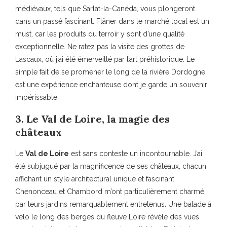
médiévaux, tels que Sarlat-la-Canéda, vous plongeront
dans un passé fascinant. Flâner dans le marché local est un
must, car les produits du terroir y sont d’une qualité
exceptionnelle. Ne ratez pas la visite des grottes de
Lascaux, où j’ai été émerveillé par l’art préhistorique. Le
simple fait de se promener le long de la rivière Dordogne
est une expérience enchanteuse dont je garde un souvenir
impérissable.
3. Le Val de Loire, la magie des
châteaux
Le
Val de Loire
est sans conteste un incontournable. J’ai
été subjugué par la magnificence de ses châteaux, chacun
affichant un style architectural unique et fascinant.
Chenonceau et Chambord m’ont particulièrement charmé
par leurs jardins remarquablement entretenus. Une balade à
vélo le long des berges du fleuve Loire révèle des vues