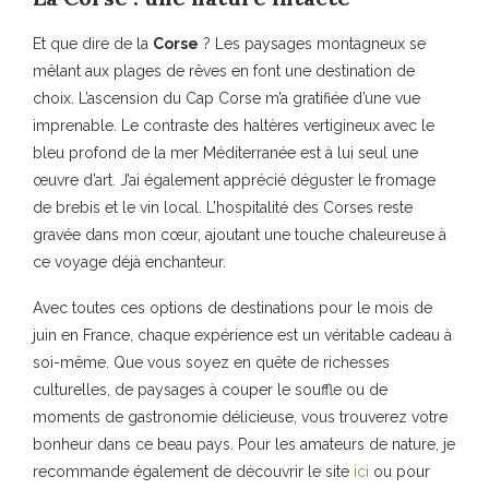
Et que dire de la
Corse
? Les paysages montagneux se
mêlant aux plages de rêves en font une destination de
choix. L’ascension du Cap Corse m’a gratifiée d’une vue
imprenable. Le contraste des haltères vertigineux avec le
bleu profond de la mer Méditerranée est à lui seul une
œuvre d’art. J’ai également apprécié déguster le fromage
de brebis et le vin local. L’hospitalité des Corses reste
gravée dans mon cœur, ajoutant une touche chaleureuse à
ce voyage déjà enchanteur.
Avec toutes ces options de destinations pour le mois de
juin en France, chaque expérience est un véritable cadeau à
soi-même. Que vous soyez en quête de richesses
culturelles, de paysages à couper le souffle ou de
moments de gastronomie délicieuse, vous trouverez votre
bonheur dans ce beau pays. Pour les amateurs de nature, je
recommande également de découvrir le site
ici
ou pour