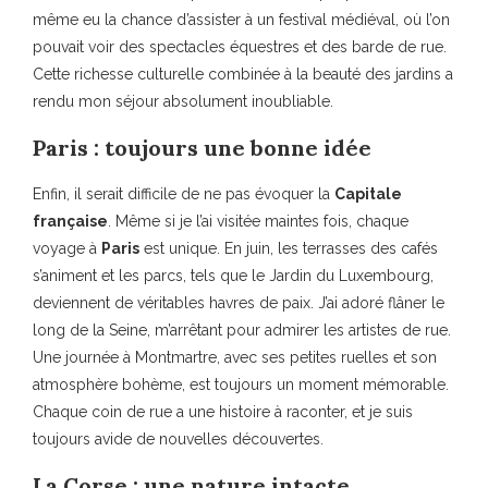
même eu la chance d’assister à un festival médiéval, où l’on
pouvait voir des spectacles équestres et des barde de rue.
Cette richesse culturelle combinée à la beauté des jardins a
rendu mon séjour absolument inoubliable.
Paris : toujours une bonne idée
Enfin, il serait difficile de ne pas évoquer la
Capitale
française
. Même si je l’ai visitée maintes fois, chaque
voyage à
Paris
est unique. En juin, les terrasses des cafés
s’animent et les parcs, tels que le Jardin du Luxembourg,
deviennent de véritables havres de paix. J’ai adoré flâner le
long de la Seine, m’arrêtant pour admirer les artistes de rue.
Une journée à Montmartre, avec ses petites ruelles et son
atmosphère bohème, est toujours un moment mémorable.
Chaque coin de rue a une histoire à raconter, et je suis
toujours avide de nouvelles découvertes.
La Corse : une nature intacte