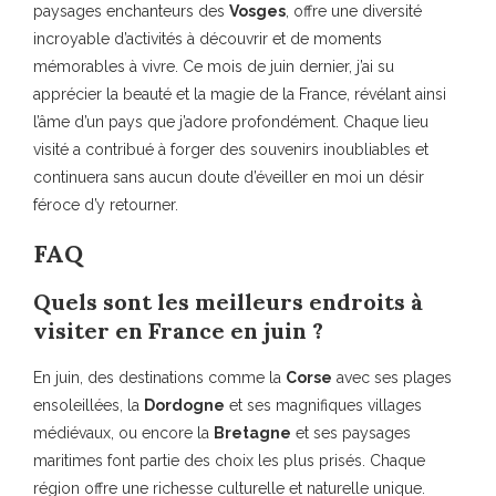
paysages enchanteurs des
Vosges
, offre une diversité
incroyable d’activités à découvrir et de moments
mémorables à vivre. Ce mois de juin dernier, j’ai su
apprécier la beauté et la magie de la France, révélant ainsi
l’âme d’un pays que j’adore profondément. Chaque lieu
visité a contribué à forger des souvenirs inoubliables et
continuera sans aucun doute d’éveiller en moi un désir
féroce d’y retourner.
FAQ
Quels sont les meilleurs endroits à
visiter en France en juin ?
En juin, des destinations comme la
Corse
avec ses plages
ensoleillées, la
Dordogne
et ses magnifiques villages
médiévaux, ou encore la
Bretagne
et ses paysages
maritimes font partie des choix les plus prisés. Chaque
région offre une richesse culturelle et naturelle unique.