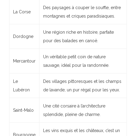
Des paysages à couper le souffle, entre
La Corse
montagnes et criques paradisiaques.
Une région riche en histoire, parfaite
Dordogne
pour des balades en canoë.
Un véritable petit coin de nature
Mercantour
sauvage, idéal pour la randonnée.
Le
Des villages pittoresques et les champs
Lubéron
de lavande, un pur régal pour les yeux.
Une cité corsaire à l’architecture
Saint-Malo
splendide, pleine de charme.
Les vins exquis et les châteaux, c’est un
Bourgogne