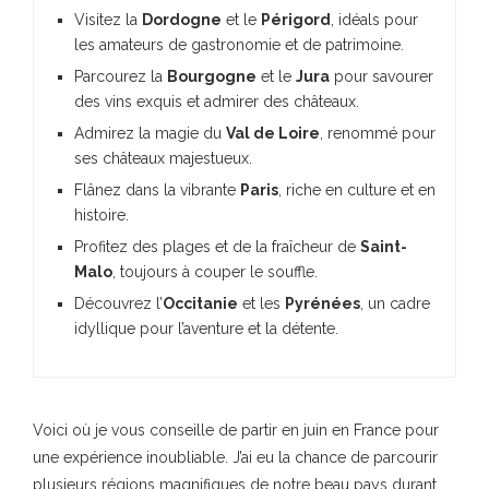
Visitez la
Dordogne
et le
Périgord
, idéals pour
les amateurs de gastronomie et de patrimoine.
Parcourez la
Bourgogne
et le
Jura
pour savourer
des vins exquis et admirer des châteaux.
Admirez la magie du
Val de Loire
, renommé pour
ses châteaux majestueux.
Flânez dans la vibrante
Paris
, riche en culture et en
histoire.
Profitez des plages et de la fraîcheur de
Saint-
Malo
, toujours à couper le souffle.
Découvrez l’
Occitanie
et les
Pyrénées
, un cadre
idyllique pour l’aventure et la détente.
Voici où je vous conseille de partir en juin en France pour
une expérience inoubliable. J’ai eu la chance de parcourir
plusieurs régions magnifiques de notre beau pays durant