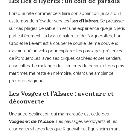
Les Îles d’Hyères : un coin de paradis
Lorsque l’été commence à faire son apparition, je sais qu’il
est temps de m’évader vers les
Îles d’Hyères
. Se prélasser
sur ces plages de sable fin est une expérience que je chéris
particulièrement. La beauté naturelle de Porquerolles, Port-
Cros et le Levant est à couper le souffle. Je me souviens
d’avoir loué un vélo pour explorer les paysages préservés
de Porquerolles, avec ses criques cachées et ses sentiers
ensoleillés. Le mélange des senteurs de coraux et des pins
maritimes me reste en mémoire, créant une ambiance
presque magique.
Les Vosges et l’Alsace : aventure et
découverte
Une autre destination qui m’a marquée est celle des
Vosges et de l’Alsace
. Les paysages verdoyants et les
charmants villages tels que Riquewihr et Eguisheim m’ont