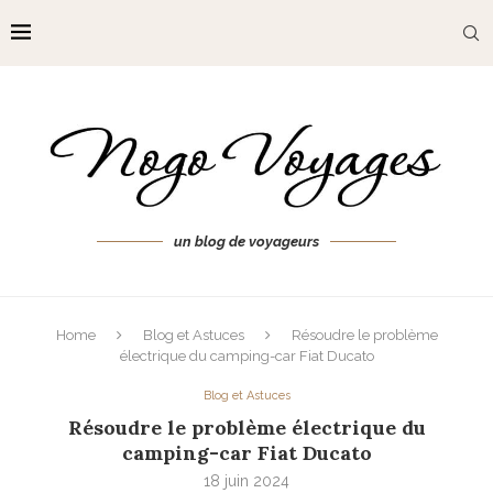
un blog de voyageurs
Home
Blog et Astuces
Résoudre le problème
électrique du camping-car Fiat Ducato
Blog et Astuces
Résoudre le problème électrique du
camping-car Fiat Ducato
18 juin 2024