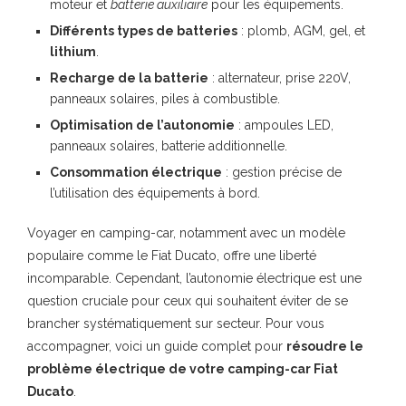
moteur et
batterie auxiliaire
pour les équipements.
Différents types de batteries
: plomb, AGM, gel, et
lithium
.
Recharge de la batterie
: alternateur, prise 220V,
panneaux solaires, piles à combustible.
Optimisation de l’autonomie
: ampoules LED,
panneaux solaires, batterie additionnelle.
Consommation électrique
: gestion précise de
l’utilisation des équipements à bord.
Voyager en camping-car, notamment avec un modèle
populaire comme le Fiat Ducato, offre une liberté
incomparable. Cependant, l’autonomie électrique est une
question cruciale pour ceux qui souhaitent éviter de se
brancher systématiquement sur secteur. Pour vous
accompagner, voici un guide complet pour
résoudre le
problème électrique de votre camping-car Fiat
Ducato
.