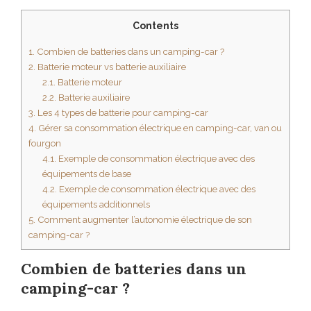
Contents
1.
Combien de batteries dans un camping-car ?
2.
Batterie moteur vs batterie auxiliaire
2.1.
Batterie moteur
2.2.
Batterie auxiliaire
3.
Les 4 types de batterie pour camping-car
4.
Gérer sa consommation électrique en camping-car, van ou
fourgon
4.1.
Exemple de consommation électrique avec des
équipements de base
4.2.
Exemple de consommation électrique avec des
équipements additionnels
5.
Comment augmenter l’autonomie électrique de son
camping-car ?
Combien de batteries dans un
camping-car ?