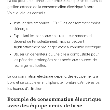
La clé pour une bonne autonomie électrique réside dans la
gestion efficace de la consommation électrique à bord.
Voici quelques conseils :
Installer des ampoules LED :
Elles consomment moins
d’énergie.
Exploitant les
panneaux solaires
: Leur rendement
dépend de l’ensoleillement, mais ils peuvent
significativement prolonger votre autonomie électrique.
Utiliser un
générateur
ou une
pile à combustible
pour
les périodes prolongées sans accès aux sources de
recharge habituelles.
La consommation électrique dépend des équipements à
bord et se calcule en multipliant le nombre d’Ampères par
les heures d’utilisation :
Exemple de consommation électrique
avec des équipements de base