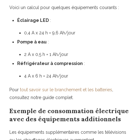
Voici un calcul pour quelques équipements courants :
Éclairage LED
:
0,4 A x 24 h = 9,6 Ah/jour
Pompe à eau
:
2 A x 0,5 h = 1 Ah/jour
Réfrigérateur à compression
:
4 A x 6 h = 24 Ah/jour
Pour
tout savoir sur le branchement et les batteries
,
consultez notre guide complet.
Exemple de consommation électrique
avec des équipements additionnels
Les équipements supplémentaires comme les télévisions
ou les chauffages électriques augmentent