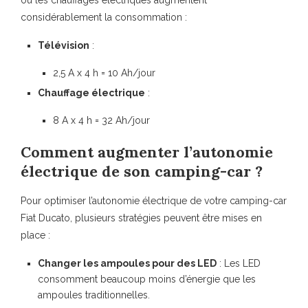
considérablement la consommation :
Télévision
:
2,5 A x 4 h = 10 Ah/jour
Chauffage électrique
:
8 A x 4 h = 32 Ah/jour
Comment augmenter l’autonomie
électrique de son camping-car ?
Pour optimiser l’autonomie électrique de votre camping-car
Fiat Ducato, plusieurs stratégies peuvent être mises en
place :
Changer les ampoules pour des LED
: Les LED
consomment beaucoup moins d’énergie que les
ampoules traditionnelles.