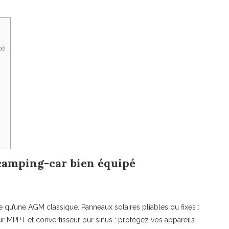
pé
 camping-car bien équipé
nte qu’une AGM classique. Panneaux solaires pliables ou fixes :
ur MPPT et convertisseur pur sinus : protégez vos appareils