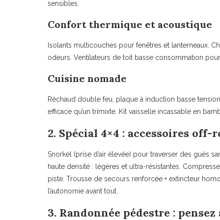
sensibles.
Confort thermique et acoustique
Isolants multicouches pour fenêtres et lanterneaux. C
odeurs. Ventilateurs de toit basse consommation pour 
Cuisine nomade
Réchaud double feu, plaque à induction basse tension,
efficace qu’un trimixte. Kit vaisselle incassable en ba
2. Spécial 4×4 : accessoires off-
Snorkel (prise d’air élevée) pour traverser des gués
haute densité : légères et ultra-résistantes. Compresse
piste. Trousse de secours renforcée + extincteur homol
l’autonomie avant tout.
3. Randonnée pédestre : pensez 