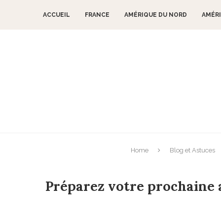
ACCUEIL
FRANCE
AMÉRIQUE DU NORD
AMÉRI
Home
Blog et Astuces
Préparez votre prochaine 