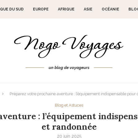
QUE DU SUD
EUROPE
AFRIQUE
ASIE
OCÉANIE
BLO
un blog de voyageurs
Préparez votre prochaine aventure : l’équipement indispensable pour
Blog et Astuces
aventure : l’équipement indispens
et randonnée
20 juin 2025