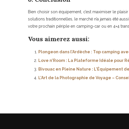
Bien choisir son équipement, c’est maximiser le plaisir
solutions traditionnelles, le marché n’a jamais été aus
votre prochain périple en camping-car ou en 4×4 tra
Vous aimerez aussi:
Plongeon dans l’Ardèche : Top camping avec
Love n’Room : La Plateforme Idéale pour 
Bivouac en Pleine Nature : L’Équipement 
L’Art de la Photographie de Voyage – Conse