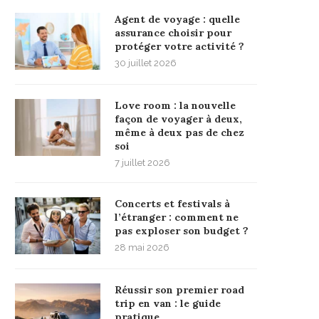
Agent de voyage : quelle
assurance choisir pour
protéger votre activité ?
30 juillet 2026
Love room : la nouvelle
façon de voyager à deux,
même à deux pas de chez
soi
7 juillet 2026
Concerts et festivals à
l’étranger : comment ne
pas exploser son budget ?
28 mai 2026
Réussir son premier road
trip en van : le guide
pratique