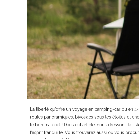
La liberté qu’offre un voyage en camping-car ou en 4×
routes panoramiques, bivouacs sous les étoiles et che
le bon matériel ! Dans cet article, nous dressons la li
l’esprit tranquille. Vous trouverez aussi où vous proc