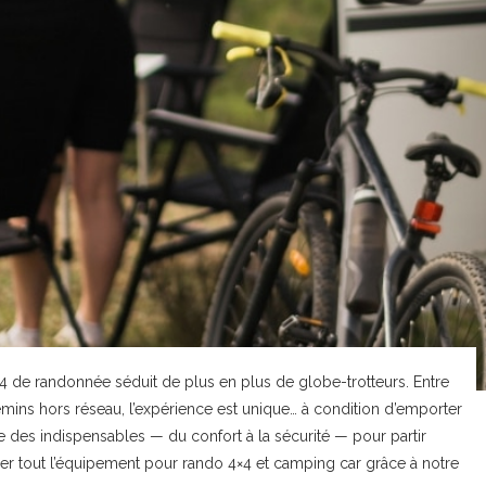
4 de randonnée séduit de plus en plus de globe-trotteurs. Entre
mins hors réseau, l’expérience est unique… à condition d’emporter
ste des indispensables — du confort à la sécurité — pour partir
urer tout l’équipement pour rando 4×4 et camping car grâce à notre