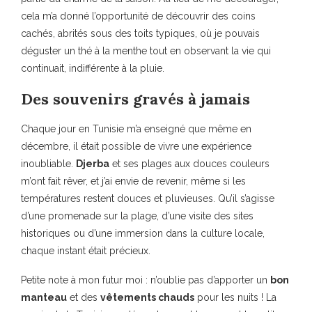
cela m’a donné l’opportunité de découvrir des coins
cachés, abrités sous des toits typiques, où je pouvais
déguster un thé à la menthe tout en observant la vie qui
continuait, indifférente à la pluie.
Des souvenirs gravés à jamais
Chaque jour en Tunisie m’a enseigné que même en
décembre, il était possible de vivre une expérience
inoubliable.
Djerba
et ses plages aux douces couleurs
m’ont fait rêver, et j’ai envie de revenir, même si les
températures restent douces et pluvieuses. Qu’il s’agisse
d’une promenade sur la plage, d’une visite des sites
historiques ou d’une immersion dans la culture locale,
chaque instant était précieux.
Petite note à mon futur moi : n’oublie pas d’apporter un
bon
manteau
et des
vêtements chauds
pour les nuits ! La