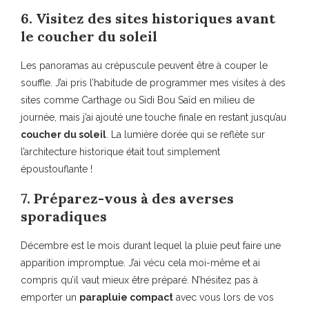
6. Visitez des sites historiques avant
le coucher du soleil
Les panoramas au crépuscule peuvent être à couper le
souffle. J’ai pris l’habitude de programmer mes visites à des
sites comme Carthage ou Sidi Bou Saïd en milieu de
journée, mais j’ai ajouté une touche finale en restant jusqu’au
coucher du soleil
. La lumière dorée qui se reflète sur
l’architecture historique était tout simplement
époustouflante !
7. Préparez-vous à des averses
sporadiques
Décembre est le mois durant lequel la pluie peut faire une
apparition impromptue. J’ai vécu cela moi-même et ai
compris qu’il vaut mieux être préparé. N’hésitez pas à
emporter un
parapluie compact
avec vous lors de vos