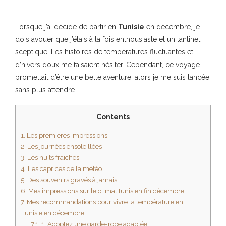
Lorsque j’ai décidé de partir en
Tunisie
en décembre, je
dois avouer que j’étais à la fois enthousiaste et un tantinet
sceptique. Les histoires de températures fluctuantes et
d’hivers doux me faisaient hésiter. Cependant, ce voyage
promettait d’être une belle aventure, alors je me suis lancée
sans plus attendre.
Contents
1.
Les premières impressions
2.
Les journées ensoleillées
3.
Les nuits fraiches
4.
Les caprices de la météo
5.
Des souvenirs gravés à jamais
6.
Mes impressions sur le climat tunisien fin décembre
7.
Mes recommandations pour vivre la température en
Tunisie en décembre
7.1.
1. Adoptez une garde-robe adaptée