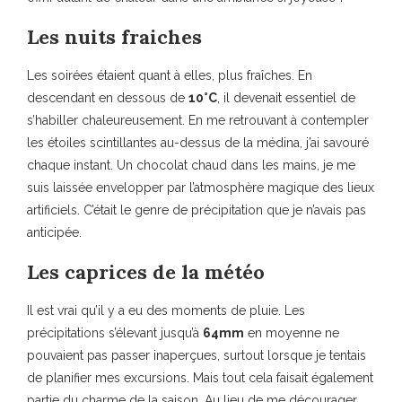
Les nuits fraiches
Les soirées étaient quant à elles, plus fraîches. En
descendant en dessous de
10°C
, il devenait essentiel de
s’habiller chaleureusement. En me retrouvant à contempler
les étoiles scintillantes au-dessus de la médina, j’ai savouré
chaque instant. Un chocolat chaud dans les mains, je me
suis laissée envelopper par l’atmosphère magique des lieux
artificiels. C’était le genre de précipitation que je n’avais pas
anticipée.
Les caprices de la météo
Il est vrai qu’il y a eu des moments de pluie. Les
précipitations s’élevant jusqu’à
64mm
en moyenne ne
pouvaient pas passer inaperçues, surtout lorsque je tentais
de planifier mes excursions. Mais tout cela faisait également
partie du charme de la saison. Au lieu de me décourager,