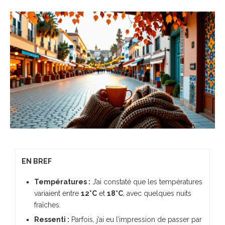
EN BREF
Températures :
J’ai constaté que les températures
variaient entre
12°C
et
18°C
, avec quelques nuits
fraîches.
Ressenti :
Parfois, j’ai eu l’impression de passer par