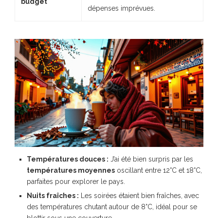
budget
dépenses imprévues.
Températures douces :
J’ai été bien surpris par les
températures moyennes
oscillant entre 12°C et 18°C,
parfaites pour explorer le pays.
Nuits fraîches :
Les soirées étaient bien fraîches, avec
des températures chutant autour de 8°C, idéal pour se
blottir sous une couverture.