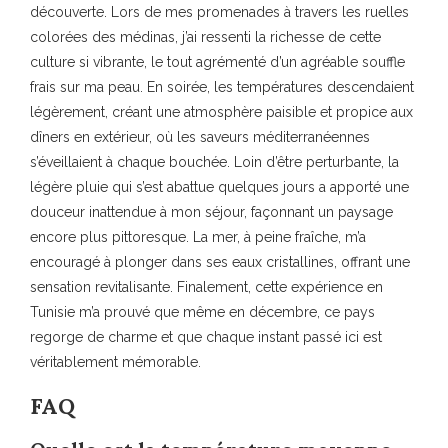
découverte. Lors de mes promenades à travers les ruelles
colorées des médinas, j’ai ressenti la richesse de cette
culture si vibrante, le tout agrémenté d’un agréable souffle
frais sur ma peau. En soirée, les températures descendaient
légèrement, créant une atmosphère paisible et propice aux
dîners en extérieur, où les saveurs méditerranéennes
s’éveillaient à chaque bouchée. Loin d’être perturbante, la
légère pluie qui s’est abattue quelques jours a apporté une
douceur inattendue à mon séjour, façonnant un paysage
encore plus pittoresque. La mer, à peine fraîche, m’a
encouragé à plonger dans ses eaux cristallines, offrant une
sensation revitalisante. Finalement, cette expérience en
Tunisie m’a prouvé que même en décembre, ce pays
regorge de charme et que chaque instant passé ici est
véritablement mémorable.
FAQ