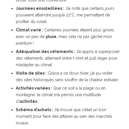
Journées ensoleillées :
J’ai noté que certains jours
pouvaient atteindre jusqu’à 22°C, me permettant de
profiter du soleil.
Climat varié :
Certaines journées étaient plus grises,
avec un peu de
pluie
, mais cela n’a pas gâché mon
aventure !
Adéquation des vêtements :
J’ai appris à superposer
des vêtements, alternant entre t-shirt et pull léger pour
m’adapter au climat.
Visite de sites :
Grâce à ce doux hiver, j’ai pu visiter
des sites historiques sans souffrir de la chaleur estivale.
Activités variées :
Que ce soit à la plage ou en
montagne, le climat m’a permis une multitude
d’
activités
.
Schéma d’achats :
J’ai trouvé que c’était un bon
moment pour faire des affaires au sein des marchés
locaux.