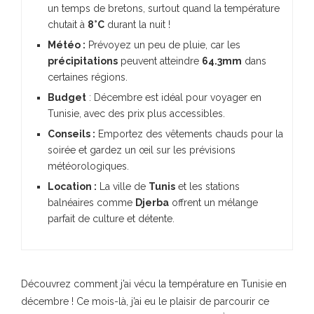
un temps de bretons, surtout quand la température
chutait à
8°C
durant la nuit !
Météo :
Prévoyez un peu de pluie, car les
précipitations
peuvent atteindre
64.3mm
dans
certaines régions.
Budget
: Décembre est idéal pour voyager en
Tunisie, avec des prix plus accessibles.
Conseils :
Emportez des vêtements chauds pour la
soirée et gardez un œil sur les prévisions
météorologiques.
Location :
La ville de
Tunis
et les stations
balnéaires comme
Djerba
offrent un mélange
parfait de culture et détente.
Découvrez comment j’ai vécu la température en Tunisie en
décembre ! Ce mois-là, j’ai eu le plaisir de parcourir ce