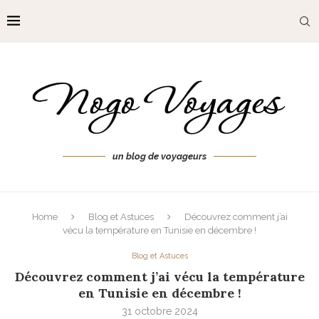
un blog de voyageurs
Home
Blog et Astuces
Découvrez comment j’ai
vécu la température en Tunisie en décembre !
Blog et Astuces
Découvrez comment j’ai vécu la température
en Tunisie en décembre !
31 octobre 2024