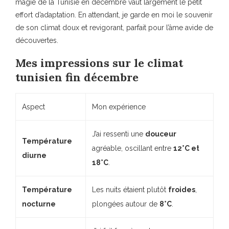
magie de la Tunisie en décembre vaut largement le petit
effort d’adaptation. En attendant, je garde en moi le souvenir
de son climat doux et revigorant, parfait pour l’âme avide de
découvertes.
Mes impressions sur le climat
tunisien fin décembre
Aspect
Mon expérience
J’ai ressenti une
douceur
Température
agréable, oscillant entre
12°C et
diurne
18°C
.
Température
Les nuits étaient plutôt
froides
,
nocturne
plongées autour de
8°C
.