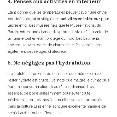
4. Pensez aux activités en intérieur
Étant donné que les températures peuvent avoir une chute
considérable, j’ai privilégié des
activités en intérieur
pour
l’après-midi. Les musées, tels que le Musée national du
Bardo, offrent une chance d’explorer l’histoire fascinante de
la Tunisie tout en étant protégé du froid. Les bâtiments
anciens, souvent dotés de charmants cafés, constituent
également des refuges chaleureux.
5. Ne négligez pas l’hydratation
Il est plutôt surprenant de constater que même en hiver,
rester hydraté est crucial. J’ai noté que malgré le climat plus
frais, ma consommation d’eau n’a pas diminué. Il est
essentiel de boire suffisamment pour éviter toute
déshydratation. Les thés à la menthe, souvent proposés
dans la culture tunisienne, sont une excellente manière de
se réchauffer tout en s’hydratant.