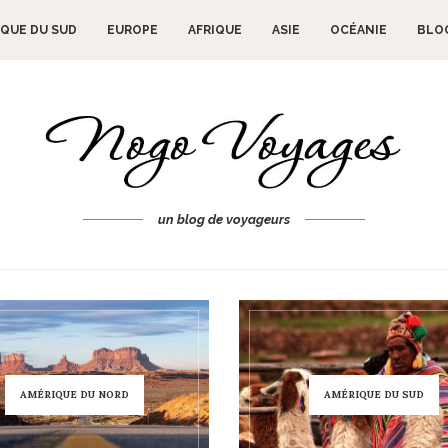
QUE DU SUD
EUROPE
AFRIQUE
ASIE
OCÉANIE
BLO
un blog de voyageurs
AMÉRIQUE DU NORD
AMÉRIQUE DU SUD