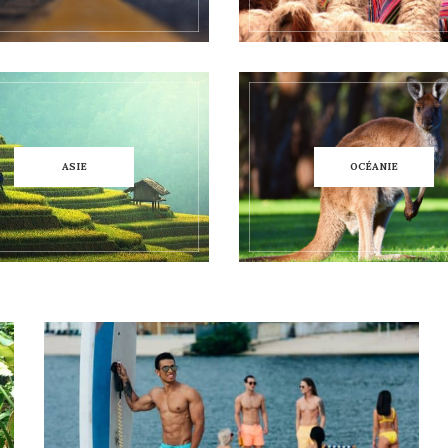
ASIE
OCÉANIE