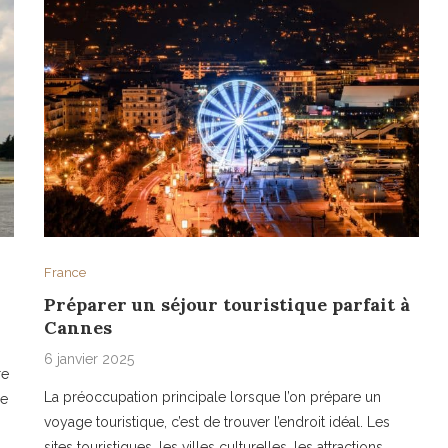
France
Préparer un séjour touristique parfait à
Cannes
6 janvier 2025
re
La préoccupation principale lorsque l’on prépare un
de
voyage touristique, c’est de trouver l’endroit idéal. Les
sites touristiques, les villes culturelles, les attractions…