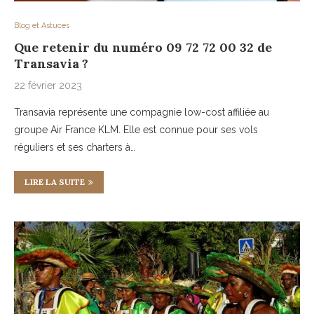
Blog et Astuces
Que retenir du numéro 09 72 72 00 32 de
Transavia ?
22 février 2023
Transavia représente une compagnie low-cost affiliée au
groupe Air France KLM. Elle est connue pour ses vols
réguliers et ses charters à…
LIRE LA SUITE