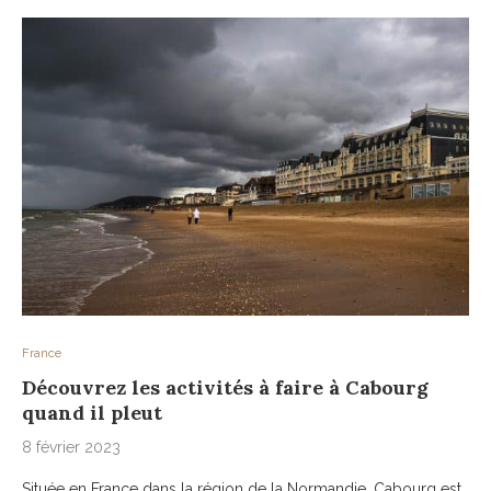
France
Découvrez les activités à faire à Cabourg
quand il pleut
8 février 2023
Située en France dans la région de la Normandie, Cabourg est