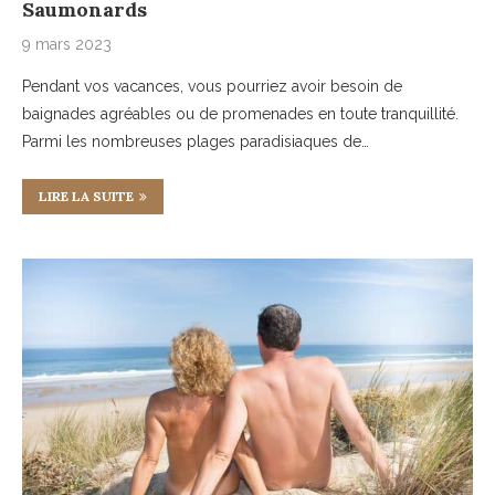
Saumonards
9 mars 2023
Pendant vos vacances, vous pourriez avoir besoin de
baignades agréables ou de promenades en toute tranquillité.
Parmi les nombreuses plages paradisiaques de…
LIRE LA SUITE