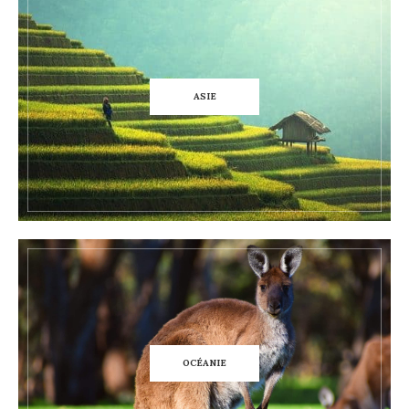
ASIE
OCÉANIE