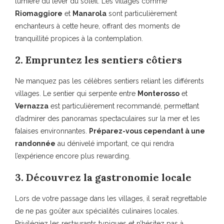
lumière du lever du soleil. Les villages comme
Riomaggiore
et
Manarola
sont particulièrement
enchanteurs à cette heure, offrant des moments de
tranquillité propices à la contemplation.
2. Empruntez les sentiers côtiers
Ne manquez pas les célèbres sentiers reliant les différents
villages. Le sentier qui serpente entre
Monterosso
et
Vernazza
est particulièrement recommandé, permettant
d’admirer des panoramas spectaculaires sur la mer et les
falaises environnantes.
Préparez-vous cependant à une
randonnée
au dénivelé important, ce qui rendra
l’expérience encore plus rewarding.
3. Découvrez la gastronomie locale
Lors de votre passage dans les villages, il serait regrettable
de ne pas goûter aux spécialités culinaires locales.
Privilégiez les restaurants typiques et n’hésitez pas à