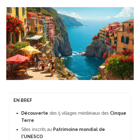
EN BREF
Découverte
des 5 villages médiévaux des
Cinque
Terre
Sites inscrits au
Patrimoine mondial de
l’UNESCO