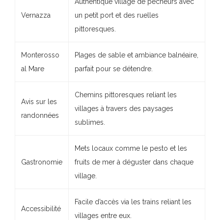
Authentique village de pêcheurs avec
Vernazza
un petit port et des ruelles
pittoresques.
Monterosso
Plages de sable et ambiance balnéaire,
al Mare
parfait pour se détendre.
Chemins pittoresques reliant les
Avis sur les
villages à travers des paysages
randonnées
sublimes.
Mets locaux comme le pesto et les
Gastronomie
fruits de mer à déguster dans chaque
village.
Facile d’accès via les trains reliant les
Accessibilité
villages entre eux.