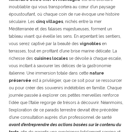
inoubliable qui vous transportera au cœur d’un paysage
époustouflant, où chaque coin de rue évoque une histoire
séculaire. Les
cinq villages
, nichés entre la mer
Méditerranée et des falaises majestueuses, forment un
tableau vivant qui éveille les sens. En arpentant les sentiers,
vous serez captivé par la beauté des
vignobles
en
terrasses, tout en profitant d’une brise marine délicate. La
richesse des
cuisines locales
se dévoile à chaque escale,
vous incitant à savourer les délices de la gastronomie
italienne. Une immersion totale dans cette
nature
préservée
est à privilégier, que ce soit pour se ressourcer
ou pour créer des souvenirs indélébiles en famille. Chaque
journée passée à explorer ces petites merveilles renforce
l’idée que l’Italie regorge de trésors à découvrir. Néanmoins,
l’exploration de ce paradis terrestre devrait être précédée
d’une consultation auprès d’un professionnel de santé
avant d’entreprendre des actions basées sur le contenu du