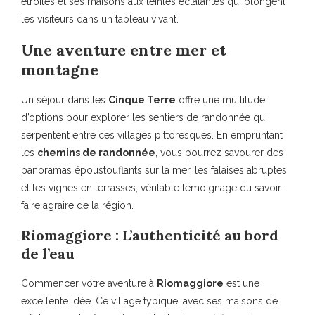
étroites et ses maisons aux teintes éclatantes qui plongent
les visiteurs dans un tableau vivant.
Une aventure entre mer et
montagne
Un séjour dans les
Cinque Terre
offre une multitude
d’options pour explorer les sentiers de randonnée qui
serpentent entre ces villages pittoresques. En empruntant
les
chemins de randonnée
, vous pourrez savourer des
panoramas époustouflants sur la mer, les falaises abruptes
et les vignes en terrasses, véritable témoignage du savoir-
faire agraire de la région.
Riomaggiore : L’authenticité au bord
de l’eau
Commencer votre aventure à
Riomaggiore
est une
excellente idée. Ce village typique, avec ses maisons de