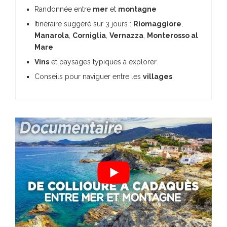
Randonnée entre
mer
et
montagne
Itinéraire suggéré sur 3 jours :
Riomaggiore
,
Manarola
,
Corniglia
,
Vernazza
,
Monterosso al
Mare
Vins
et paysages typiques à explorer
Conseils pour naviguer entre les
villages