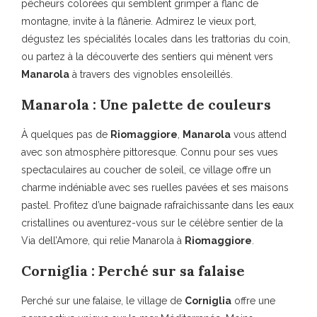
pêcheurs colorées qui semblent grimper à flanc de
montagne, invite à la flânerie. Admirez le vieux port,
dégustez les spécialités locales dans les trattorias du coin,
ou partez à la découverte des sentiers qui mènent vers
Manarola
à travers des vignobles ensoleillés.
Manarola : Une palette de couleurs
À quelques pas de
Riomaggiore
,
Manarola
vous attend
avec son atmosphère pittoresque. Connu pour ses vues
spectaculaires au coucher de soleil, ce village offre un
charme indéniable avec ses ruelles pavées et ses maisons
pastel. Profitez d’une baignade rafraîchissante dans les eaux
cristallines ou aventurez-vous sur le célèbre sentier de la
Via dell’Amore, qui relie Manarola à
Riomaggiore
.
Corniglia : Perché sur sa falaise
Perché sur une falaise, le village de
Corniglia
offre une