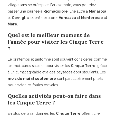
village sans se précipiter. Par exemple, vous pourriez
passer une journée à
Riomaggiore
, une autre à
Manarola
et
Corniglia
, et enfin explorer
Vernazza
et
Monterosso al
Mare
.
Quel est le meilleur moment de
l’année pour visiter les Cinque Terre
?
Le printemps et l’automne sont souvent considérés comme
les meilleures saisons pour visiter les
Cinque Terre
, grâce
à un climat agréable et à des paysages époustouflants. Les
mois de mai
et
septembre
sont particulièrement prisés
pour éviter les foules estivales.
Quelles activités peut-on faire dans
les Cinque Terre ?
En plus de la randonnée, les
Cinque Terre
offrent une