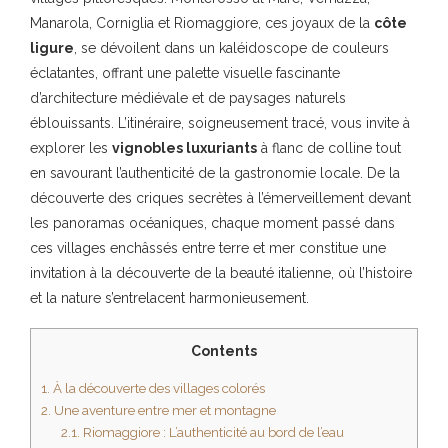
Manarola, Corniglia et Riomaggiore, ces joyaux de la
côte
ligure
, se dévoilent dans un kaléidoscope de couleurs
éclatantes, offrant une palette visuelle fascinante
d’architecture médiévale et de paysages naturels
éblouissants. L’itinéraire, soigneusement tracé, vous invite à
explorer les
vignobles luxuriants
à flanc de colline tout
en savourant l’authenticité de la gastronomie locale. De la
découverte des criques secrètes à l’émerveillement devant
les panoramas océaniques, chaque moment passé dans
ces villages enchâssés entre terre et mer constitue une
invitation à la découverte de la beauté italienne, où l’histoire
et la nature s’entrelacent harmonieusement.
Contents
1.
À la découverte des villages colorés
2.
Une aventure entre mer et montagne
2.1.
Riomaggiore : L’authenticité au bord de l’eau