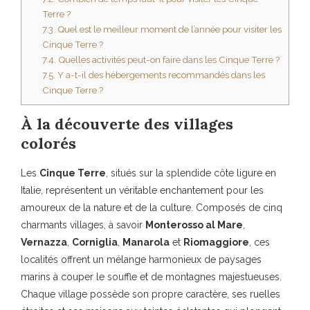
Terre ?
7.3.
Quel est le meilleur moment de l’année pour visiter les
Cinque Terre ?
7.4.
Quelles activités peut-on faire dans les Cinque Terre ?
7.5.
Y a-t-il des hébergements recommandés dans les
Cinque Terre ?
À la découverte des villages
colorés
Les
Cinque Terre
, situés sur la splendide côte ligure en
Italie, représentent un véritable enchantement pour les
amoureux de la nature et de la culture. Composés de cinq
charmants villages, à savoir
Monterosso al Mare
,
Vernazza
,
Corniglia
,
Manarola
et
Riomaggiore
, ces
localités offrent un mélange harmonieux de paysages
marins à couper le souffle et de montagnes majestueuses.
Chaque village possède son propre caractère, ses ruelles