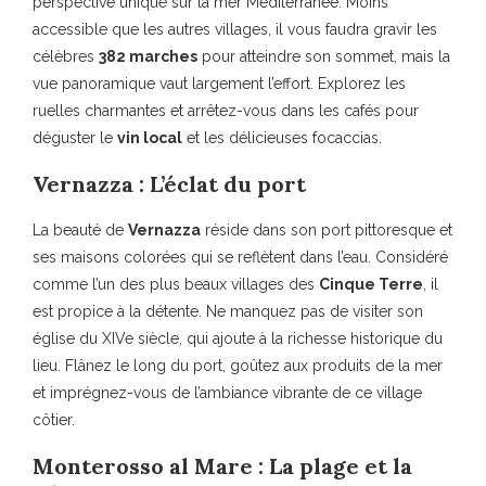
perspective unique sur la mer Méditerranée. Moins
accessible que les autres villages, il vous faudra gravir les
célèbres
382 marches
pour atteindre son sommet, mais la
vue panoramique vaut largement l’effort. Explorez les
ruelles charmantes et arrêtez-vous dans les cafés pour
déguster le
vin local
et les délicieuses focaccias.
Vernazza : L’éclat du port
La beauté de
Vernazza
réside dans son port pittoresque et
ses maisons colorées qui se reflètent dans l’eau. Considéré
comme l’un des plus beaux villages des
Cinque Terre
, il
est propice à la détente. Ne manquez pas de visiter son
église du XIVe siècle, qui ajoute à la richesse historique du
lieu. Flânez le long du port, goûtez aux produits de la mer
et imprégnez-vous de l’ambiance vibrante de ce village
côtier.
Monterosso al Mare : La plage et la